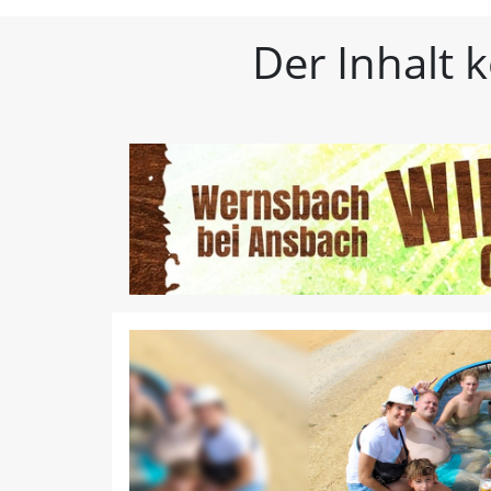
FLZ – Nachrichten aus W
Der Inhalt 