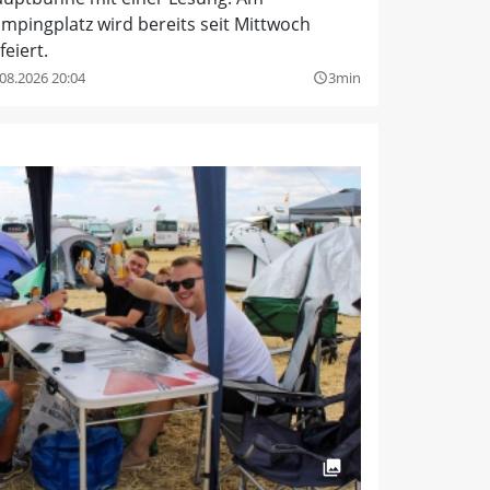
mpingplatz wird bereits seit Mittwoch
feiert.
08.2026 20:04
3min
query_builder