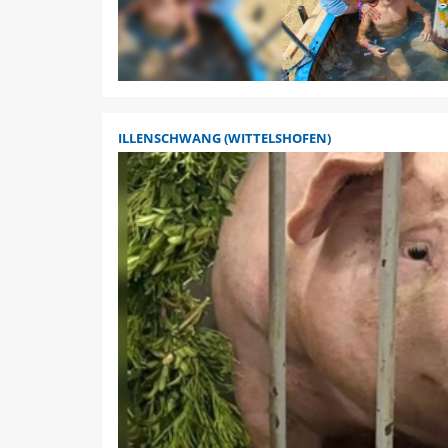
ILLENSCHWANG (WITTELSHOFEN)