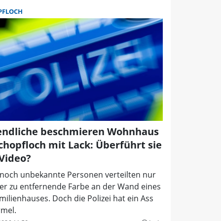
PFLOCH
endliche beschmieren Wohnhaus
Schopfloch mit Lack: Überführt sie
 Video?
 noch unbekannte Personen verteilten nur
er zu entfernende Farbe an der Wand eines
milienhauses. Doch die Polizei hat ein Ass
rmel.