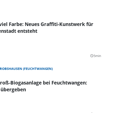
viel Farbe: Neues Graffiti-Kunstwerk für
nstadt entsteht
5min
query_builder
ROBSHAUSEN (FEUCHTWANGEN)
roß-Biogasanlage bei Feuchtwangen:
 übergeben