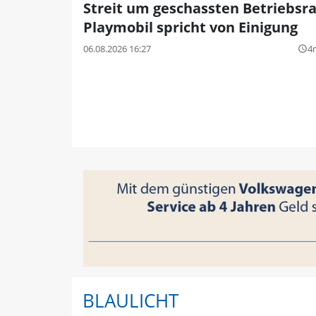
Streit um geschassten Betriebsra
Playmobil spricht von Einigung
06.08.2026 16:27
4
query_builder
BLAULICHT