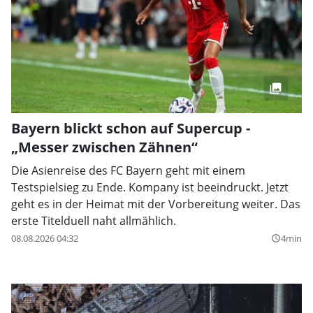
Bayern blickt schon auf Supercup -
„Messer zwischen Zähnen“
Die Asienreise des FC Bayern geht mit einem
Testspielsieg zu Ende. Kompany ist beeindruckt. Jetzt
geht es in der Heimat mit der Vorbereitung weiter. Das
erste Titelduell naht allmählich.
08.08.2026 04:32
4min
query_builder