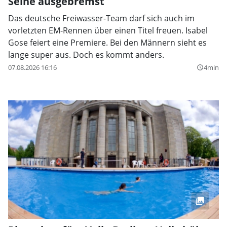
Seine ausgebremst
Das deutsche Freiwasser-Team darf sich auch im
vorletzten EM-Rennen über einen Titel freuen. Isabel
Gose feiert eine Premiere. Bei den Männern sieht es
lange super aus. Doch es kommt anders.
07.08.2026 16:16
4min
query_builder