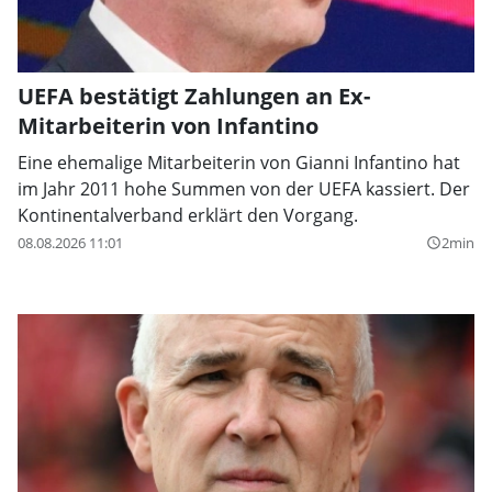
UEFA bestätigt Zahlungen an Ex-
Mitarbeiterin von Infantino
Eine ehemalige Mitarbeiterin von Gianni Infantino hat
im Jahr 2011 hohe Summen von der UEFA kassiert. Der
Kontinentalverband erklärt den Vorgang.
08.08.2026 11:01
2min
query_builder