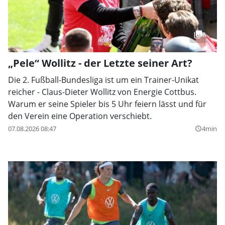
„Pele“ Wollitz - der Letzte seiner Art?
Die 2. Fußball-Bundesliga ist um ein Trainer-Unikat
reicher - Claus-Dieter Wollitz von Energie Cottbus.
Warum er seine Spieler bis 5 Uhr feiern lässt und für
den Verein eine Operation verschiebt.
07.08.2026 08:47
4min
query_builder