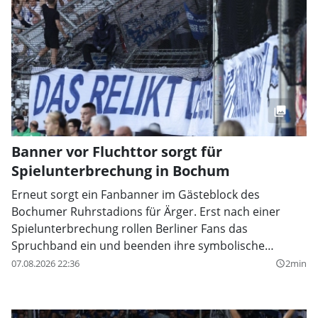
Banner vor Fluchttor sorgt für
Spielunterbrechung in Bochum
Erneut sorgt ein Fanbanner im Gästeblock des
Bochumer Ruhrstadions für Ärger. Erst nach einer
Spielunterbrechung rollen Berliner Fans das
Spruchband ein und beenden ihre symbolische
Protestaktion.
07.08.2026 22:36
2min
query_builder