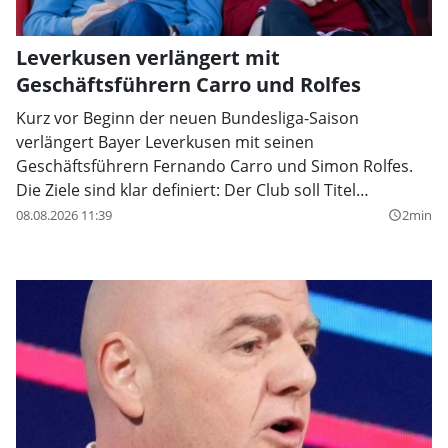
Leverkusen verlängert mit
Geschäftsführern Carro und Rolfes
Kurz vor Beginn der neuen Bundesliga-Saison
verlängert Bayer Leverkusen mit seinen
Geschäftsführern Fernando Carro und Simon Rolfes.
Die Ziele sind klar definiert: Der Club soll Titel
gewinnen.
08.08.2026 11:39
2min
query_builder