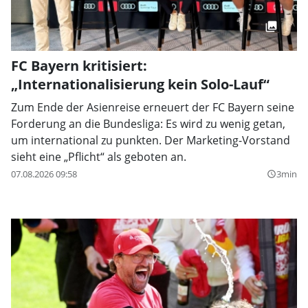
FC Bayern kritisiert:
„Internationalisierung kein Solo-Lauf“
Zum Ende der Asienreise erneuert der FC Bayern seine
Forderung an die Bundesliga: Es wird zu wenig getan,
um international zu punkten. Der Marketing-Vorstand
sieht eine „Pflicht“ als geboten an.
07.08.2026 09:58
3min
query_builder