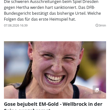
Die schweren Ausschreitungen beim Spiel Dresden
gegen Hertha werden hart sanktioniert. Das DFB-
Bundesgericht bestätigt das bisherige Urteil. Welche
Folgen das für das erste Heimspiel hat.
07.08.2026 16:39
3min
query_builder
Gose bejubelt EM-Gold - Wellbrock in der