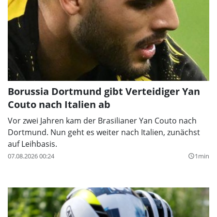
Borussia Dortmund gibt Verteidiger Yan
Couto nach Italien ab
Vor zwei Jahren kam der Brasilianer Yan Couto nach
Dortmund. Nun geht es weiter nach Italien, zunächst
auf Leihbasis.
07.08.2026 00:24
1min
query_builder