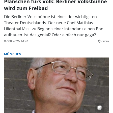
Planschen fürs Volk: Berliner Volksbühne
wird zum Freibad
Die Berliner Volksbühne ist eines der wichtigsten
Theater Deutschlands. Der neue Chef Matthias
Lilienthal lässt zu Beginn seiner Intendanz einen Pool
aufbauen. Ist das genial? Oder einfach nur gaga?
07.08.2026 14:24
6min
query_builder
MÜNCHEN