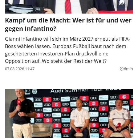
Kampf um die Macht: Wer ist für und wer
gegen Infantino?
Gianni Infantino will sich im März 2027 erneut als FIFA-
Boss wählen lassen. Europas Fußball baut nach dem
gescheiterten Investoren-Plan druckvoll eine
Opposition auf. Wo steht der Rest der Welt?
07.08.2026 11:47
6min
query_builder