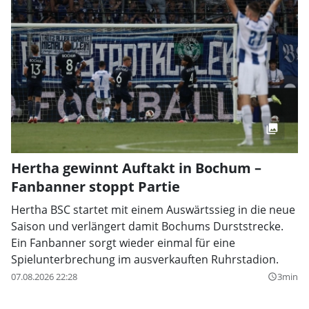
Hertha gewinnt Auftakt in Bochum –
Fanbanner stoppt Partie
Hertha BSC startet mit einem Auswärtssieg in die neue
Saison und verlängert damit Bochums Durststrecke.
Ein Fanbanner sorgt wieder einmal für eine
Spielunterbrechung im ausverkauften Ruhrstadion.
07.08.2026 22:28
3min
query_builder