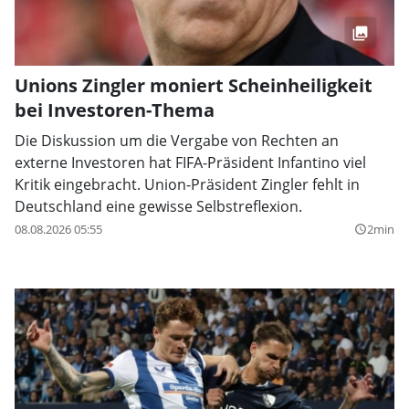
Unions Zingler moniert Scheinheiligkeit
bei Investoren-Thema
Die Diskussion um die Vergabe von Rechten an
externe Investoren hat FIFA-Präsident Infantino viel
Kritik eingebracht. Union-Präsident Zingler fehlt in
Deutschland eine gewisse Selbstreflexion.
08.08.2026 05:55
2min
query_builder