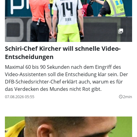
Schiri-Chef Kircher will schnelle Video-
Entscheidungen
Maximal 60 bis 90 Sekunden nach dem Eingriff des
Video-Assistenten soll die Entscheidung klar sein. Der
DFB-Schiedsrichter-Chef erklärt auch, warum es für
das Verdecken des Mundes nicht Rot gibt.
07.08.2026 05:55
2min
query_builder