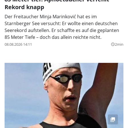
Rekord knapp
Der Freitaucher Minja Marinković hat es im
Starnberger See versucht: Er wollte einen deutschen
Seerekord aufstellen. Er schaffte es auf die geplanten
85 Meter Tiefe – doch das allein reichte nicht.
08.08.2026 14:11
2min
query_builder