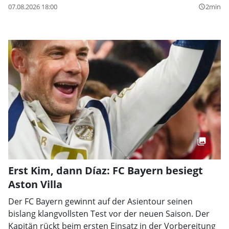
07.08.2026 18:00
2min
query_builder
Erst Kim, dann Díaz: FC Bayern besiegt
Aston Villa
Der FC Bayern gewinnt auf der Asientour seinen
bislang klangvollsten Test vor der neuen Saison. Der
Kapitän rückt beim ersten Einsatz in der Vorbereitung