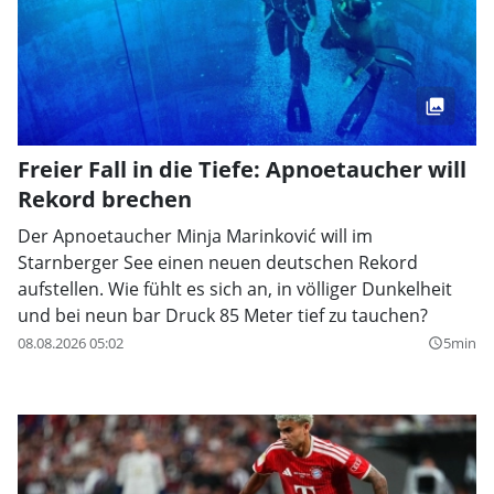
Freier Fall in die Tiefe: Apnoetaucher will
Rekord brechen
Der Apnoetaucher Minja Marinković will im
Starnberger See einen neuen deutschen Rekord
aufstellen. Wie fühlt es sich an, in völliger Dunkelheit
und bei neun bar Druck 85 Meter tief zu tauchen?
08.08.2026 05:02
5min
query_builder