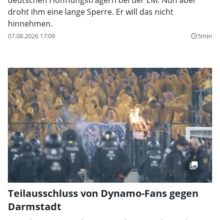
droht ihm eine lange Sperre. Er will das nicht
hinnehmen.
07.08.2026 17:09
5min
query_builder
Teilausschluss von Dynamo-Fans gegen
Darmstadt