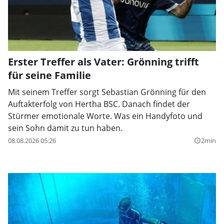
Erster Treffer als Vater: Grönning trifft
für seine Familie
Mit seinem Treffer sorgt Sebastian Grönning für den
Auftakterfolg von Hertha BSC. Danach findet der
Stürmer emotionale Worte. Was ein Handyfoto und
sein Sohn damit zu tun haben.
08.08.2026 05:26
2min
query_builder