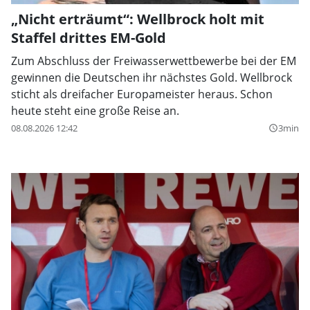
„Nicht erträumt“: Wellbrock holt mit
Staffel drittes EM-Gold
Zum Abschluss der Freiwasserwettbewerbe bei der EM
gewinnen die Deutschen ihr nächstes Gold. Wellbrock
sticht als dreifacher Europameister heraus. Schon
heute steht eine große Reise an.
08.08.2026 12:42
3min
query_builder