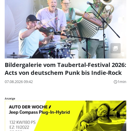
Bildergalerie vom Taubertal-Festival 2026:
Acts von deutschem Punk bis Indie-Rock
07.08.2026 09:42
1min
query_builder