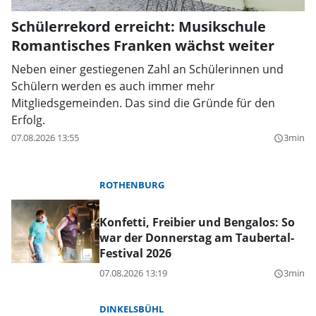
Schülerrekord erreicht: Musikschule
Romantisches Franken wächst weiter
Neben einer gestiegenen Zahl an Schülerinnen und
Schülern werden es auch immer mehr
Mitgliedsgemeinden. Das sind die Gründe für den
Erfolg.
07.08.2026 13:55
3min
query_builder
ROTHENBURG
Konfetti, Freibier und Bengalos: So
war der Donnerstag am Taubertal-
Festival 2026
07.08.2026 13:19
3min
query_builder
DINKELSBÜHL