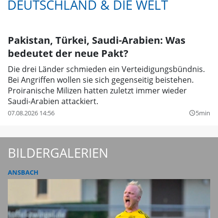
DEUTSCHLAND & DIE WELT
Pakistan, Türkei, Saudi-Arabien: Was
bedeutet der neue Pakt?
Die drei Länder schmieden ein Verteidigungsbündnis.
Bei Angriffen wollen sie sich gegenseitig beistehen.
Proiranische Milizen hatten zuletzt immer wieder
Saudi-Arabien attackiert.
07.08.2026 14:56
5min
query_builder
BILDERGALERIEN
ANSBACH