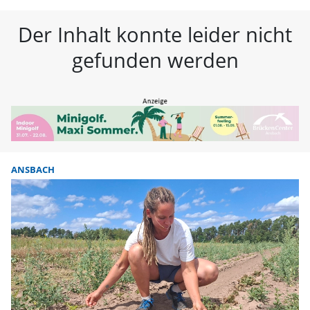
FLZ – Nachrichten aus Westmitte
Der Inhalt konnte leider nicht
gefunden werden
ANSBACH