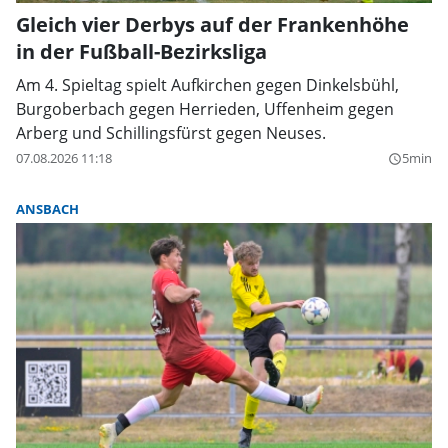
Gleich vier Derbys auf der Frankenhöhe
in der Fußball-Bezirksliga
Am 4. Spieltag spielt Aufkirchen gegen Dinkelsbühl,
Burgoberbach gegen Herrieden, Uffenheim gegen
Arberg und Schillingsfürst gegen Neuses.
07.08.2026 11:18
5min
query_builder
ANSBACH