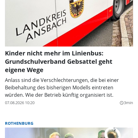
Kinder nicht mehr im Linienbus:
Grundschulverband Gebsattel geht
eigene Wege
Anlass sind die Verschlechterungen, die bei einer
Beibehaltung des bisherigen Modells eintreten
würden. Wie der Betrieb künftig organisiert ist.
07.08.2026 10:20
3min
query_builder
ROTHENBURG