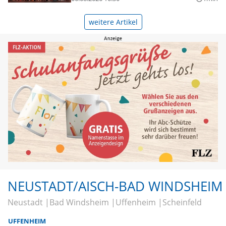
weitere Artikel
NEUSTADT/AISCH-BAD WINDSHEIM
Neustadt
Bad Windsheim
Uffenheim
Scheinfeld
UFFENHEIM