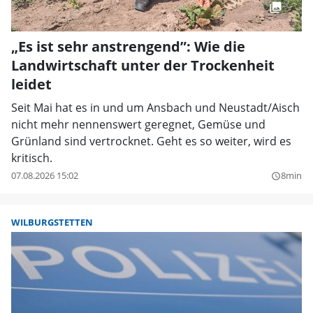
„Es ist sehr anstrengend”: Wie die
Landwirtschaft unter der Trockenheit
leidet
Seit Mai hat es in und um Ansbach und Neustadt/Aisch
nicht mehr nennenswert geregnet, Gemüse und
Grünland sind vertrocknet. Geht es so weiter, wird es
kritisch.
07.08.2026 15:02
8min
query_builder
WILBURGSTETTEN