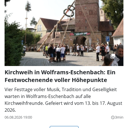
Kirchweih in Wolframs-Eschenbach: Ein
Festwochenende voller Höhepunkte
Vier Festtage voller Musik, Tradition und Geselligkeit
warten in Wolframs-Eschenbach auf alle
Kirchweihfreunde. Gefeiert wird vom 13. bis 17. August
2026.
06.08.2026 19:00
3min
query_builder