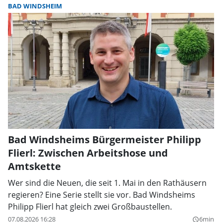
BAD WINDSHEIM
Bad Windsheims Bürgermeister Philipp
Flierl: Zwischen Arbeitshose und
Amtskette
Wer sind die Neuen, die seit 1. Mai in den Rathäusern
regieren? Eine Serie stellt sie vor. Bad Windsheims
Philipp Flierl hat gleich zwei Großbaustellen.
07.08.2026 16:28
6min
query_builder