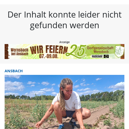
FLZ – Nachrichten aus Westmitte
Der Inhalt konnte leider nicht
gefunden werden
ANSBACH