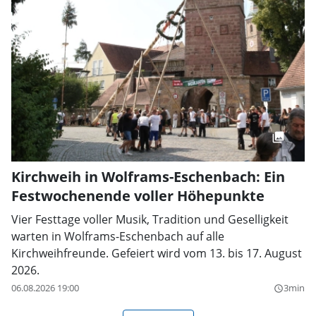
Kirchweih in Wolframs-Eschenbach: Ein
Festwochenende voller Höhepunkte
Vier Festtage voller Musik, Tradition und Geselligkeit
warten in Wolframs-Eschenbach auf alle
Kirchweihfreunde. Gefeiert wird vom 13. bis 17. August
2026.
06.08.2026 19:00
3min
query_builder