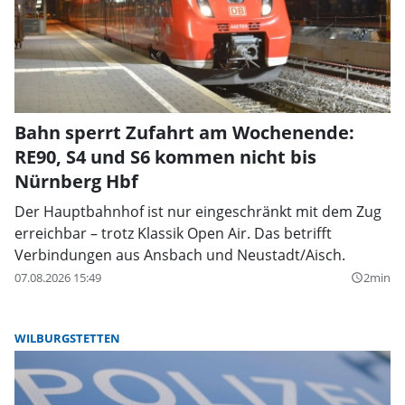
Bahn sperrt Zufahrt am Wochenende:
RE90, S4 und S6 kommen nicht bis
Nürnberg Hbf
Der Hauptbahnhof ist nur eingeschränkt mit dem Zug
erreichbar – trotz Klassik Open Air. Das betrifft
Verbindungen aus Ansbach und Neustadt/Aisch.
07.08.2026 15:49
2min
query_builder
WILBURGSTETTEN