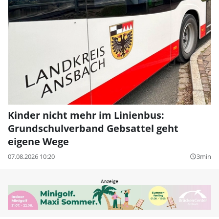
Kinder nicht mehr im Linienbus:
Grundschulverband Gebsattel geht
eigene Wege
07.08.2026 10:20
3min
query_builder