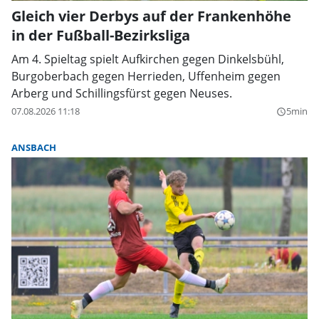
Gleich vier Derbys auf der Frankenhöhe
in der Fußball-Bezirksliga
Am 4. Spieltag spielt Aufkirchen gegen Dinkelsbühl,
Burgoberbach gegen Herrieden, Uffenheim gegen
Arberg und Schillingsfürst gegen Neuses.
07.08.2026 11:18
5min
query_builder
ANSBACH