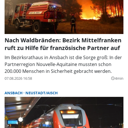
Nach Waldbränden: Bezirk Mittelfranken
ruft zu Hilfe für französische Partner auf
Im Bezirksrathaus in Ansbach ist die Sorge groß: In der
Partnerregion Nouvelle-Aquitaine mussten schon
200.000 Menschen in Sicherheit gebracht werden.
07.08.2026 16:58
4min
query_builder
ANSBACH
NEUSTADT/AISCH