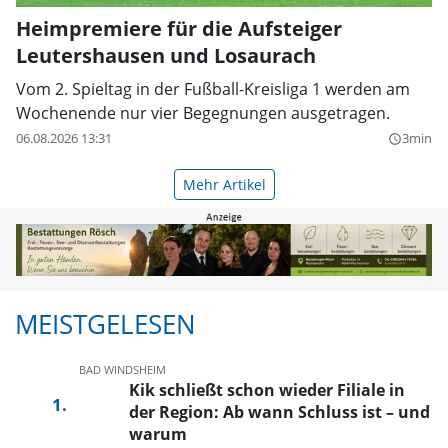
Heimpremiere für die Aufsteiger
Leutershausen und Losaurach
Vom 2. Spieltag in der Fußball-Kreisliga 1 werden am
Wochenende nur vier Begegnungen ausgetragen.
06.08.2026 13:31
3min
query_builder
Mehr Artikel
MEISTGELESEN
BAD WINDSHEIM
Kik schließt schon wieder Filiale in
der Region: Ab wann Schluss ist – und
warum