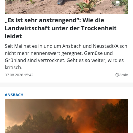
„Es ist sehr anstrengend”: Wie die
Landwirtschaft unter der Trockenheit
leidet
Seit Mai hat es in und um Ansbach und Neustadt/Aisch
nicht mehr nennenswert geregnet, Gemüse und
Grünland sind vertrocknet. Geht es so weiter, wird es
kritisch.
07.08.2026 15:42
8min
query_builder
ANSBACH