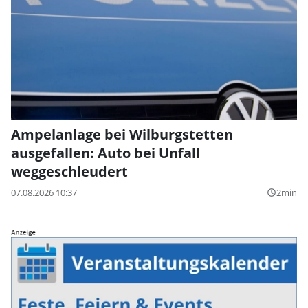
Ampelanlage bei Wilburgstetten
ausgefallen: Auto bei Unfall
weggeschleudert
07.08.2026 10:37
2min
query_builder