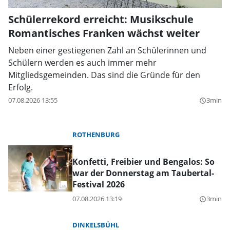
Schülerrekord erreicht: Musikschule
Romantisches Franken wächst weiter
Neben einer gestiegenen Zahl an Schülerinnen und
Schülern werden es auch immer mehr
Mitgliedsgemeinden. Das sind die Gründe für den
Erfolg.
07.08.2026 13:55
3min
query_builder
ROTHENBURG
Konfetti, Freibier und Bengalos: So
war der Donnerstag am Taubertal-
Festival 2026
07.08.2026 13:19
3min
query_builder
DINKELSBÜHL