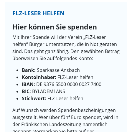
FLZ-LESER HELFEN
Hier können Sie spenden
Mit Ihrer Spende will der Verein „FLZ-Leser
helfen“ Bürger unterstützen, die in Not geraten
sind. Das geht ganzjährig. Den gewählten Betrag
überweisen Sie auf folgendes Konto:
Bank:
Sparkasse Ansbach
Kontoinhaber:
FLZ-Leser helfen
IBAN:
DE 9376 5500 0000 0027 7400
BIC:
BYLADEM1ANS
Stichwort:
FLZ-Leser helfen
Auf Wunsch werden Spendenbescheinigungen
ausgestellt. Wer über fünf Euro spendet, wird in
der Fränkischen Landeszeitung namentlich
genannt. Vermerken Sie bitte auf der