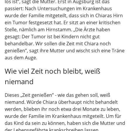
los ist”, sagt die Mutter. Erst in Augsburg ist das
passiert: Nach Untersuchungen im Krankenhaus
wurde der Familie mitgeteilt, dass sich in Chiaras Hirn
ein Tumor festgesetzt hat. Er sitzt an einer kritischen
Stelle, nämlich am Hirnstamm. „Die Ärzte haben
gesagt: Der Tumor ist bei Kindern nicht gut
behandelbar. Wir sollen die Zeit mit Chiara noch
genießen”, sagt ihre Mutter und wischt sich eine Träne
aus dem Auge.
Wie viel Zeit noch bleibt, weiß
niemand
Dieses „Zeit genießen” - wie das gehen soll, weiß
niemand. Würde Chiara überhaupt nicht behandelt
werden, blieben ihr noch etwa drei Monate zu leben,
wurde der Familie im Krankenhaus mitgeteilt. Um für
das Kind da sein zu können, haben sich die Mutter und
der Lebensgefährte krankschreiben lassen.