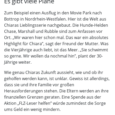
Es gibt viele Pläne
Zum Beispiel einen Ausflug in den Movie Park nach
Bottrop in Nordrhein-Westfalen. Hier ist die Welt aus
Chiaras Lieblingsserie nachgebaut. Die Hunde-Helden
Chase, Marshall und Rubble sind zum Anfassen vor
Ort. „Wir waren hier schon mal. Das war ein absolutes
Highlight für Chiara”, sagt der Freund der Mutter. Was
die Vierjährige auch liebt, ist das Meer. „Sie schwimmt
so gerne. Wir wollen da nochmal hin”, plant der 30-
Jährige weiter.
Wie genau Chiaras Zukunft aussieht, wie und ob ihr
geholfen werden kann, ist unklar. Gewiss ist allerdings,
dass sie und ihre Familie vor großen
Herausforderungen stehen. Die Eltern werden an ihre
finanziellen Grenzen geraten. Eine Spende aus der
Aktion „FLZ-Leser helfen” würde zumindest die Sorge
ums Geld ein wenig mindern.