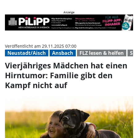
Vierjähriges Mädchen hat einen H
Veröffentlicht am 29.11.2025 07:00
Neustadt/Aisch
Ansbach
FLZ lesen & helfen
Sp
Vierjähriges Mädchen hat einen
Hirntumor: Familie gibt den
Kampf nicht auf