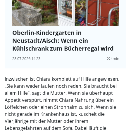
Oberlin-Kindergarten in
Neustadt/Aisch: Wenn ein
Kühlschrank zum Bücherregal wird
28.07.2026 14:23
4min
query_builder
Inzwischen ist Chiara komplett auf Hilfe angewiesen.
„Sie kann weder laufen noch reden. Sie braucht bei
allem Hilfe”, sagt die Mutter. Wenn sie überhaupt
Appetit verspürt, nimmt Chiara Nahrung über ein
Löffelchen oder einen Strohhalm zu sich. Wenn sie
nicht gerade im Krankenhaus ist, kuschelt die
Vierjährige mit der Mutter oder ihrem
Lebensgefährten auf dem Sofa. Dabei läuft die