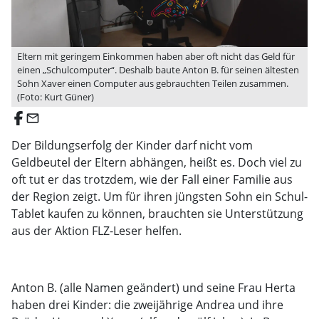
Eltern mit geringem Einkommen haben aber oft nicht das Geld für
einen „Schulcomputer“. Deshalb baute Anton B. für seinen ältesten
Sohn Xaver einen Computer aus gebrauchten Teilen zusammen.
(Foto: Kurt Güner)
email
Der Bildungserfolg der Kinder darf nicht vom
Geldbeutel der Eltern abhängen, heißt es. Doch viel zu
oft tut er das trotzdem, wie der Fall einer Familie aus
der Region zeigt. Um für ihren jüngsten Sohn ein Schul-
Tablet kaufen zu können, brauchten sie Unterstützung
aus der Aktion FLZ-Leser helfen.
Anton B. (alle Namen geändert) und seine Frau Herta
haben drei Kinder: die zweijährige Andrea und ihre