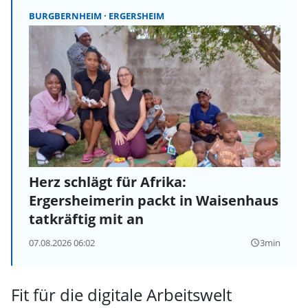
BURGBERNHEIM
ERGERSHEIM
Herz schlägt für Afrika:
Ergersheimerin packt in Waisenhaus
tatkräftig mit an
07.08.2026 06:02
3min
query_builder
Fit für die digitale Arbeitswelt