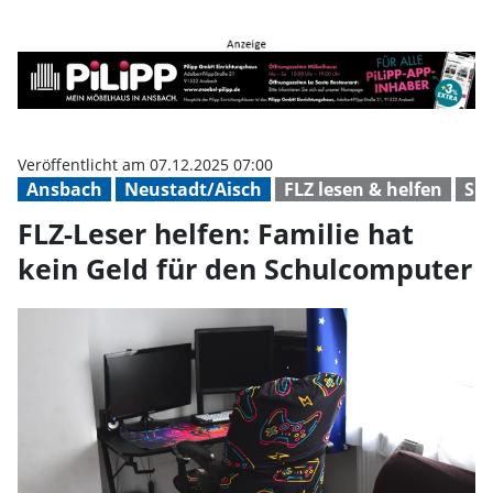
FLZ-Leser helfen: Familie hat ke
Veröffentlicht am 07.12.2025 07:00
Ansbach
Neustadt/Aisch
FLZ lesen & helfen
Sp
FLZ-Leser helfen: Familie hat
kein Geld für den Schulcomputer