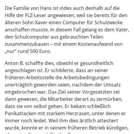
Die Familie von Hans ist indes auch deshalb auf die
Hilfe der FLZ-Leser angewiesen, weil sie bereits für den
älteren Sohn Xaver einen Computer für Schulzwecke
anschaffen musste. In diesem Fall gelang es dem Vater,
den Schulcomputer aus gebrauchten Teilen
zusammenzubauen – mit einem Kostenaufwand von
„nur“ rund 500 Euro.
Anton B. schaffte dies, obwohl er gesundheitlich
angeschlagen ist. Er schilderte, dass an seiner
früheren Arbeitsstelle die Arbeitsbedingungen
unerträglich geworden seien, nachdem der Umsatz
eingebrochen war. Das Ziel seiner Vorgesetzten sei
dann gewesen, die Mitarbeiter derart zu zermürben,
dass sie von selbst gehen. Er bekam schließlich
Panikattacken mit starkem Herzrasen, unter denen er
immer noch leidet. Weil ihm dies ärztlich attestiert
wurde, konnte er in seinem früheren Betrieb kündigen,