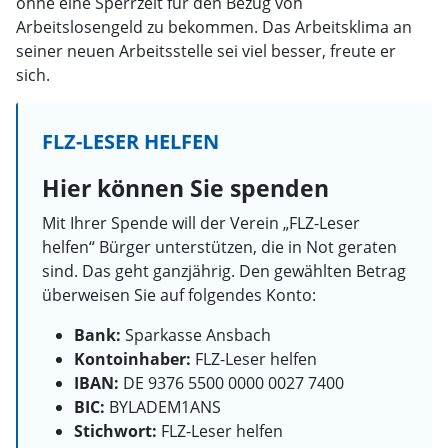
ohne eine Sperrzeit für den Bezug von
Arbeitslosengeld zu bekommen. Das Arbeitsklima an
seiner neuen Arbeitsstelle sei viel besser, freute er
sich.
FLZ-LESER HELFEN
Hier können Sie spenden
Mit Ihrer Spende will der Verein „FLZ-Leser
helfen“ Bürger unterstützen, die in Not geraten
sind. Das geht ganzjährig. Den gewählten Betrag
überweisen Sie auf folgendes Konto:
Bank:
Sparkasse Ansbach
Kontoinhaber:
FLZ-Leser helfen
IBAN:
DE 9376 5500 0000 0027 7400
BIC:
BYLADEM1ANS
Stichwort:
FLZ-Leser helfen