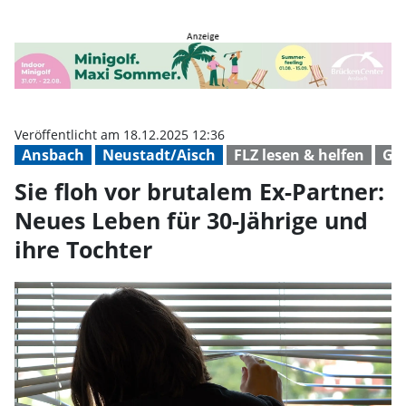
Sie floh vor brutalem Ex-Partner
Veröffentlicht am 18.12.2025 12:36
Ansbach
Neustadt/Aisch
FLZ lesen & helfen
Ge
Sie floh vor brutalem Ex-Partner:
Neues Leben für 30-Jährige und
ihre Tochter