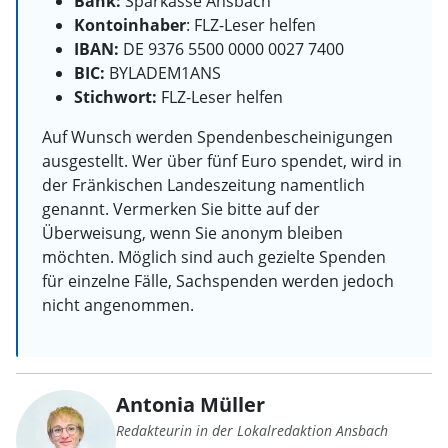
Bank:
Sparkasse Ansbach
Kontoinhaber
: FLZ-Leser helfen
IBAN:
DE 9376 5500 0000 0027 7400
BIC:
BYLADEM1ANS
Stichwort:
FLZ-Leser helfen
Auf Wunsch werden Spendenbescheinigungen
ausgestellt. Wer über fünf Euro spendet, wird in
der Fränkischen Landeszeitung namentlich
genannt. Vermerken Sie bitte auf der
Überweisung, wenn Sie anonym bleiben
möchten. Möglich sind auch gezielte Spenden
für einzelne Fälle, Sachspenden werden jedoch
nicht angenommen.
Antonia Müller
Redakteurin in der Lokalredaktion Ansbach