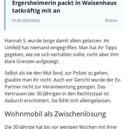
Ergersheimerin packt in Waisenhaus
tatkräftig mit an
07.08.2026 06:02
3min
query_builder
Hannah S. wurde lange damit allein gelassen. Im
Umfeld hat niemand eingegriffen. Man hat ihr Tipps
gegeben, wie sie sich verhalten sollte, nicht aber ihm
klare Grenzen aufgezeigt.
Selbst als sie den Mut fand, zur Polizei zu gehen,
glaubte man ihr nicht. Auch vor Gericht wurde der Ex-
Partner nicht zur Verantwortung gezogen. Das
Vertrauen der 30-Jährigen in den Rechtsstaat ist
dadurch erschüttert. Sie fühlt sich alleingelassen.
Wohnmobil als Zwischenlösung
Die 30-Jährige hat bis vor wenigen Wochen mit ihrer