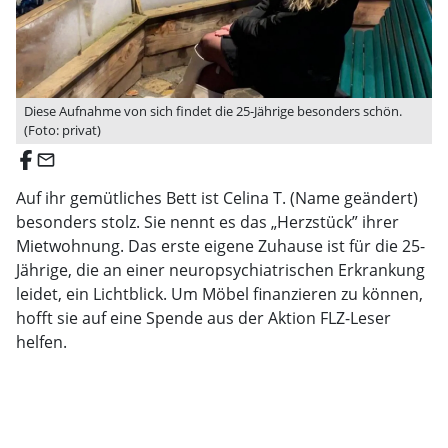
Diese Aufnahme von sich findet die 25-Jährige besonders schön.
(Foto: privat)
email
Auf ihr gemütliches Bett ist Celina T. (Name geändert)
besonders stolz. Sie nennt es das „Herzstück” ihrer
Mietwohnung. Das erste eigene Zuhause ist für die 25-
Jährige, die an einer neuropsychiatrischen Erkrankung
leidet, ein Lichtblick. Um Möbel finanzieren zu können,
hofft sie auf eine Spende aus der Aktion FLZ-Leser
helfen.