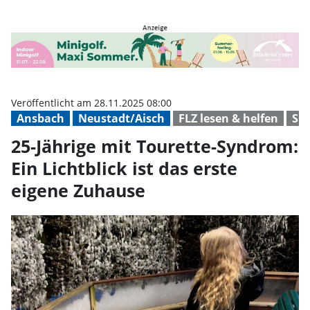
25-Jährige mit Tourette-Syndrom: 
Veröffentlicht am 28.11.2025 08:00
Ansbach
Neustadt/Aisch
FLZ lesen & helfen
Sp
25-Jährige mit Tourette-Syndrom:
Ein Lichtblick ist das erste
eigene Zuhause