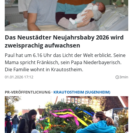
Das Neustädter Neujahrsbaby 2026 wird
zweisprachig aufwachsen
Paul hat um 6.16 Uhr das Licht der Welt erblickt. Seine
Mama spricht Fränkisch, sein Papa Niederbayerisch.
Die Familie wohnt in Krautostheim.
01.01.2026 17:12
3min
query_builder
PR-VERÖFFENTLICHUNG
KRAUTOSTHEIM (SUGENHEIM)