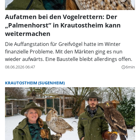
Aufatmen bei den Vogelrettern: Der
„Palmenhorst” in Krautostheim kann
weitermachen
Die Auffangstation für Greifvögel hatte im Winter
finanzielle Probleme. Mit den Märkten ging es nun
wieder aufwärts. Eine Baustelle bleibt allerdings offen.
08.06.2026 06:47
6min
query_builder
KRAUTOSTHEIM (SUGENHEIM)