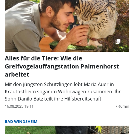
Alles für die Tiere: Wie die
Greifvogelauffangstation Palmenhorst
arbeitet
Mit den jüngsten Schützlingen lebt Maria Auer in
Krautostheim sogar im Wohnwagen zusammen. Ihr
Sohn Danilo Batz teilt ihre Hilfsbereitschaft.
16.08.2025 19:11
6min
query_builder
BAD WINDSHEIM