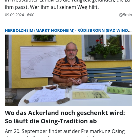
ihm passt. Wer ihm auf seinem Weg hilft.
09.09.2024 16:00
5min
query_builder
HERBOLZHEIM (MARKT NORDHEIM)
RÜDISBRONN (BAD WINDSHEIM)
Wo das Ackerland noch geschenkt wird:
So läuft die Osing-Tradition ab
Am 20. September findet auf der Freimarkung Osing