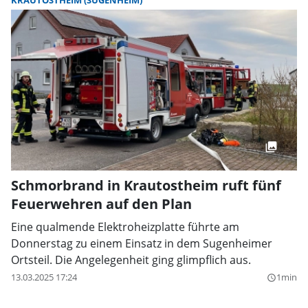
KRAUTOSTHEIM (SUGENHEIM)
Schmorbrand in Krautostheim ruft fünf
Feuerwehren auf den Plan
Eine qualmende Elektroheizplatte führte am
Donnerstag zu einem Einsatz in dem Sugenheimer
Ortsteil. Die Angelegenheit ging glimpflich aus.
13.03.2025 17:24
1min
query_builder