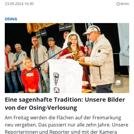
23.09.2024 16:30
4min
query_builder
OSING
Eine sagenhafte Tradition: Unsere Bilder
von der Osing-Verlosung
Am Freitag werden die Flächen auf der Freimarkung
neu vergeben. Das passiert nur alle zehn Jahre. Unsere
Reporterinnen und Reporter sind mit der Kamera