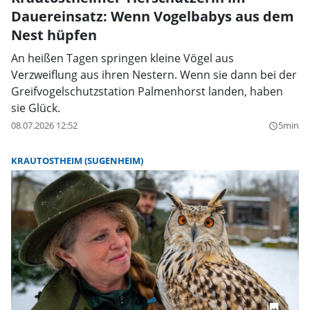
Dauereinsatz: Wenn Vogelbabys aus dem
Nest hüpfen
An heißen Tagen springen kleine Vögel aus
Verzweiflung aus ihren Nestern. Wenn sie dann bei der
Greifvogelschutzstation Palmenhorst landen, haben
sie Glück.
08.07.2026 12:52
5min
query_builder
KRAUTOSTHEIM (SUGENHEIM)