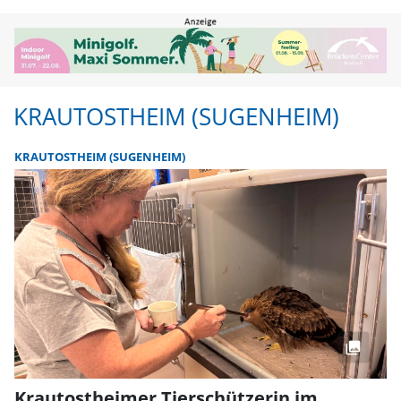
Krautostheim (Sugenheim) | FLZ
KRAUTOSTHEIM (SUGENHEIM)
KRAUTOSTHEIM (SUGENHEIM)
Krautostheimer Tierschützerin im