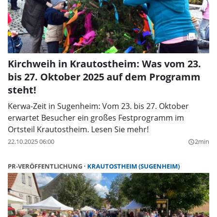
Kirchweih in Krautostheim: Was vom 23.
bis 27. Oktober 2025 auf dem Programm
steht!
Kerwa-Zeit in Sugenheim: Vom 23. bis 27. Oktober
erwartet Besucher ein großes Festprogramm im
Ortsteil Krautostheim. Lesen Sie mehr!
22.10.2025 06:00
2min
query_builder
PR-VERÖFFENTLICHUNG
KRAUTOSTHEIM (SUGENHEIM)