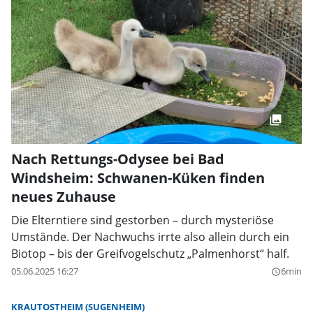
Nach Rettungs-Odysee bei Bad
Windsheim: Schwanen-Küken finden
neues Zuhause
Die Elterntiere sind gestorben – durch mysteriöse
Umstände. Der Nachwuchs irrte also allein durch ein
Biotop – bis der Greifvogelschutz „Palmenhorst“ half.
05.06.2025 16:27
6min
query_builder
KRAUTOSTHEIM (SUGENHEIM)