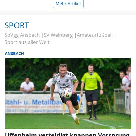
Mehr Artikel
SPORT
SpVgg Ansbach
SV Weinberg
Amateurfußball
Sport aus aller Welt
ANSBACH
Uffenheim verteidigt knappen Vorsprung