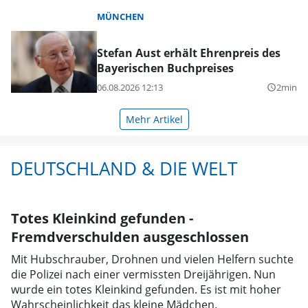
MÜNCHEN
Stefan Aust erhält Ehrenpreis des
Bayerischen Buchpreises
06.08.2026 12:13
2min
query_builder
Mehr Artikel
DEUTSCHLAND & DIE WELT
Totes Kleinkind gefunden -
Fremdverschulden ausgeschlossen
Mit Hubschrauber, Drohnen und vielen Helfern suchte
die Polizei nach einer vermissten Dreijährigen. Nun
wurde ein totes Kleinkind gefunden. Es ist mit hoher
Wahrscheinlichkeit das kleine Mädchen.