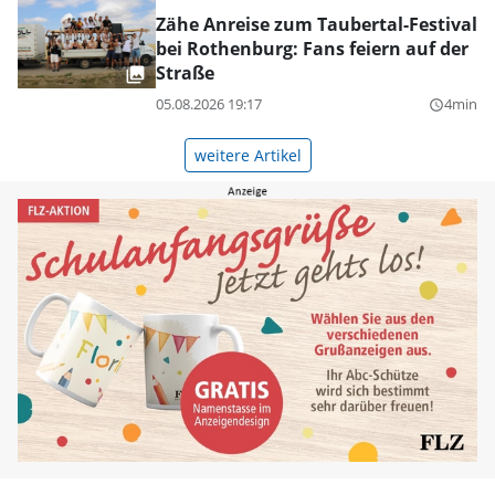
Zähe Anreise zum Taubertal-Festival
bei Rothenburg: Fans feiern auf der
Straße
05.08.2026 19:17
4min
query_builder
weitere Artikel