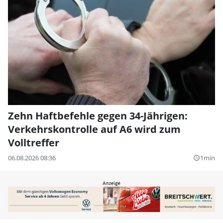
Zehn Haftbefehle gegen 34-Jährigen:
Verkehrskontrolle auf A6 wird zum
Volltreffer
06.08.2026 08:36
1min
query_builder