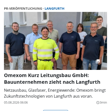
PR-VERÖFFENTLICHUNG
LANGFURTH
Omexom Kurz Leitungsbau GmbH:
Bauunternehmen zieht nach Langfurth
Netzausbau, Glasfaser, Energiewende: Omexom bringt
Zukunftstechnologien von Langfurth aus voran.
05.08.2026 06:06
3min
query_builder