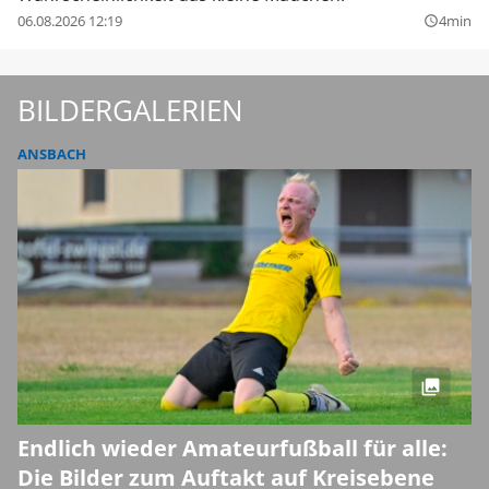
06.08.2026 12:19
4min
query_builder
BILDERGALERIEN
ANSBACH
Endlich wieder Amateurfußball für alle:
Die Bilder zum Auftakt auf Kreisebene