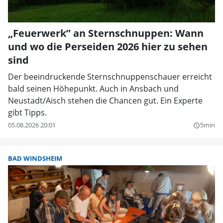
„Feuerwerk” an Sternschnuppen: Wann
und wo die Perseiden 2026 hier zu sehen
sind
Der beeindruckende Sternschnuppenschauer erreicht
bald seinen Höhepunkt. Auch in Ansbach und
Neustadt/Aisch stehen die Chancen gut. Ein Experte
gibt Tipps.
05.08.2026 20:01
5min
query_builder
BAD WINDSHEIM