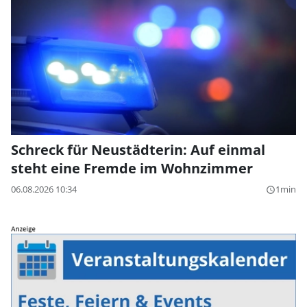
Schreck für Neustädterin: Auf einmal
steht eine Fremde im Wohnzimmer
06.08.2026 10:34
1min
query_builder