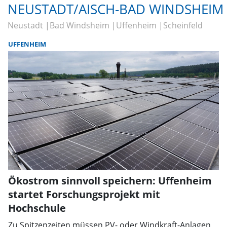
NEUSTADT/AISCH-BAD WINDSHEIM
Neustadt
Bad Windsheim
Uffenheim
Scheinfeld
UFFENHEIM
Ökostrom sinnvoll speichern: Uffenheim
startet Forschungsprojekt mit
Hochschule
Zu Spitzenzeiten müssen PV- oder Windkraft-Anlagen