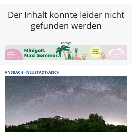
FLZ – Nachrichten aus Westmitte
Der Inhalt konnte leider nicht
gefunden werden
ANSBACH
NEUSTADT/AISCH