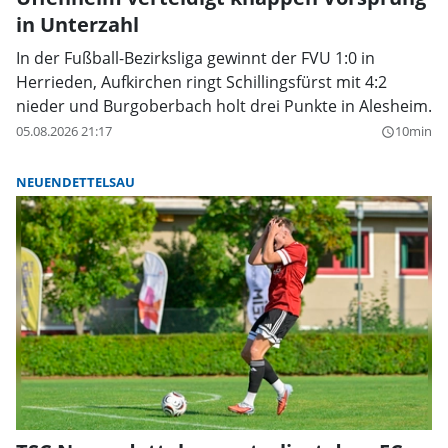
in Unterzahl
In der Fußball-Bezirksliga gewinnt der FVU 1:0 in
Herrieden, Aufkirchen ringt Schillingsfürst mit 4:2
nieder und Burgoberbach holt drei Punkte in Alesheim.
05.08.2026 21:17
10min
query_builder
NEUENDETTELSAU