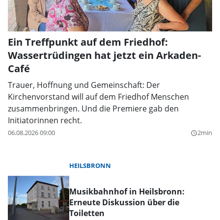
Ein Treffpunkt auf dem Friedhof:
Wassertrüdingen hat jetzt ein Arkaden-
Café
Trauer, Hoffnung und Gemeinschaft: Der
Kirchenvorstand will auf dem Friedhof Menschen
zusammenbringen. Und die Premiere gab den
Initiatorinnen recht.
06.08.2026 09:00
2min
query_builder
HEILSBRONN
Musikbahnhof in Heilsbronn:
Erneute Diskussion über die
Toiletten