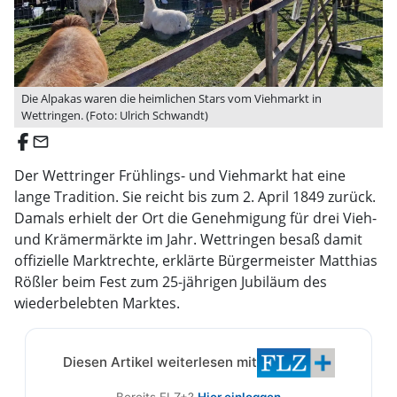
Die Alpakas waren die heimlichen Stars vom Viehmarkt in
Wettringen. (Foto: Ulrich Schwandt)
email
Der Wettringer Frühlings- und Viehmarkt hat eine
lange Tradition. Sie reicht bis zum 2. April 1849 zurück.
Damals erhielt der Ort die Genehmigung für drei Vieh-
und Krämermärkte im Jahr. Wettringen besaß damit
offizielle Marktrechte, erklärte Bürgermeister Matthias
Rößler beim Fest zum 25-jährigen Jubiläum des
wiederbelebten Marktes.
Diesen Artikel weiterlesen mit