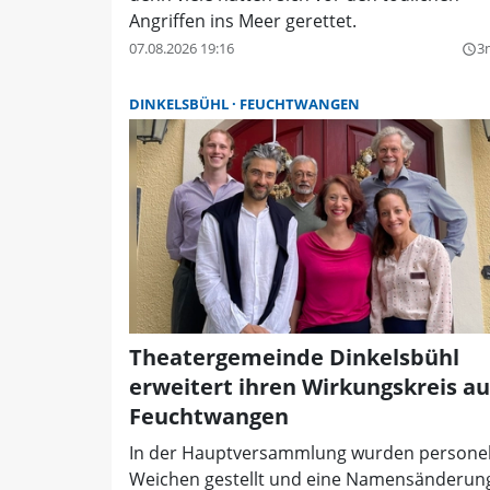
Angriffen ins Meer gerettet.
07.08.2026 19:16
3
query_builder
DINKELSBÜHL
FEUCHTWANGEN
Theatergemeinde Dinkelsbühl
erweitert ihren Wirkungskreis au
Feuchtwangen
In der Hauptversammlung wurden personel
Weichen gestellt und eine Namensänderun