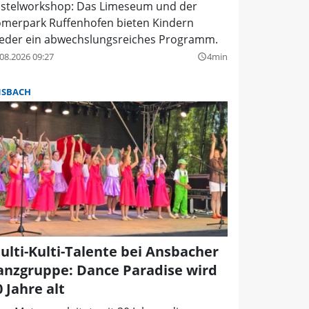
stelworkshop: Das Limeseum und der
merpark Ruffenhofen bieten Kindern
eder ein abwechslungsreiches Programm.
08.2026 09:27
4min
query_builder
SBACH
ulti-Kulti-Talente bei Ansbacher
anzgruppe: Dance Paradise wird
0 Jahre alt