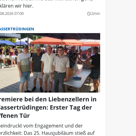
klären wir hier.
08.2026 07:00
2min
query_builder
SSERTRÜDINGEN
remiere bei den Liebenzellern in
assertrüdingen: Erster Tag der
ffenen Tür
eindruckt vom Engagement und der
rzlichkeit: Das 25. Hausjubiläum stieß auf