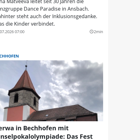
na Matveeva leitet seit 30 Jahren die
nzgruppe Dance Paradise in Ansbach.
hinter steht auch der Inklusionsgedanke.
s die Kinder verbindet.
07.2026 07:00
2min
query_builder
CHHOFEN
erwa in Bechhofen mit
inselpokalolympiade: Das Fest