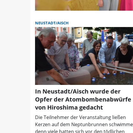
NEUSTADT/AISCH
In Neustadt/Aisch wurde der
Opfer der Atombombenabwürfe
von Hiroshima gedacht
Die Teilnehmer der Veranstaltung ließen
Kerzen auf dem Neptunbrunnen schwimme
denn viele hatten sich vor den tödlichen