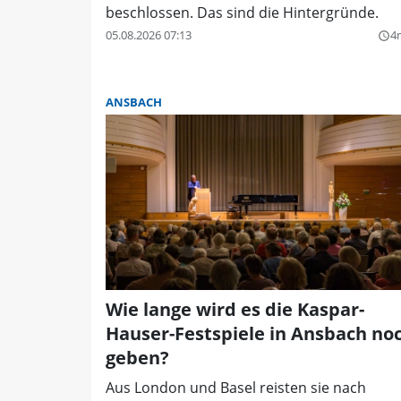
beschlossen. Das sind die Hintergründe.
05.08.2026 07:13
4
query_builder
ANSBACH
Wie lange wird es die Kaspar-
Hauser-Festspiele in Ansbach no
geben?
Aus London und Basel reisten sie nach