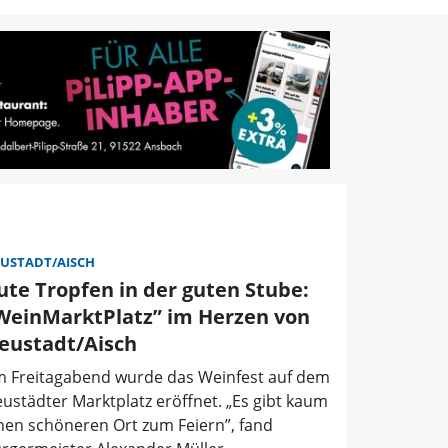
USTADT/AISCH
ute Tropfen in der guten Stube:
WeinMarktPlatz” im Herzen von
eustadt/Aisch
 Freitagabend wurde das Weinfest auf dem
ustädter Marktplatz eröffnet. „Es gibt kaum
nen schöneren Ort zum Feiern”, fand