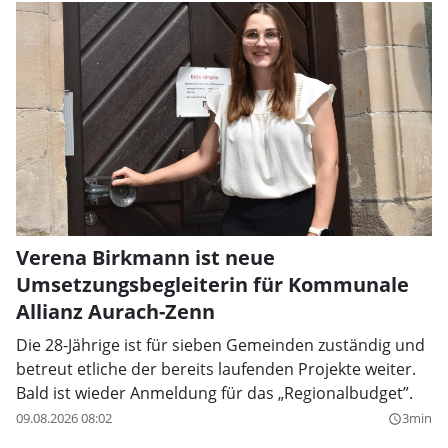
Verena Birkmann ist neue
Umsetzungsbegleiterin für Kommunale
Allianz Aurach-Zenn
Die 28-Jährige ist für sieben Gemeinden zuständig und
betreut etliche der bereits laufenden Projekte weiter.
Bald ist wieder Anmeldung für das „Regionalbudget”.
09.08.2026 08:02
3min
query_builder