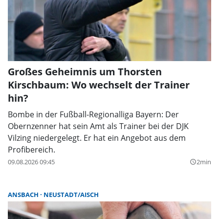
Großes Geheimnis um Thorsten
Kirschbaum: Wo wechselt der Trainer
hin?
Bombe in der Fußball-Regionalliga Bayern: Der
Obernzenner hat sein Amt als Trainer bei der DJK
Vilzing niedergelegt. Er hat ein Angebot aus dem
Profibereich.
09.08.2026 09:45
2min
query_builder
ANSBACH
NEUSTADT/AISCH