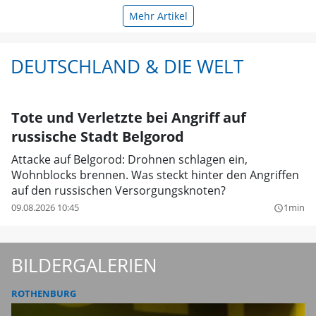
Mehr Artikel
DEUTSCHLAND & DIE WELT
Tote und Verletzte bei Angriff auf
russische Stadt Belgorod
Attacke auf Belgorod: Drohnen schlagen ein,
Wohnblocks brennen. Was steckt hinter den Angriffen
auf den russischen Versorgungsknoten?
09.08.2026 10:45
1min
query_builder
BILDERGALERIEN
ROTHENBURG