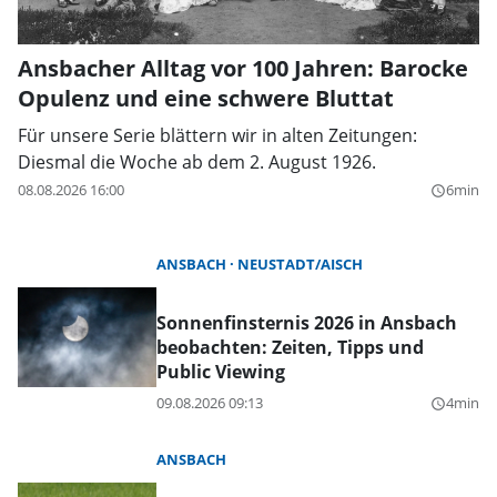
Ansbacher Alltag vor 100 Jahren: Barocke
Opulenz und eine schwere Bluttat
Für unsere Serie blättern wir in alten Zeitungen:
Diesmal die Woche ab dem 2. August 1926.
08.08.2026 16:00
6min
query_builder
ANSBACH
NEUSTADT/AISCH
Sonnenfinsternis 2026 in Ansbach
beobachten: Zeiten, Tipps und
Public Viewing
09.08.2026 09:13
4min
query_builder
ANSBACH