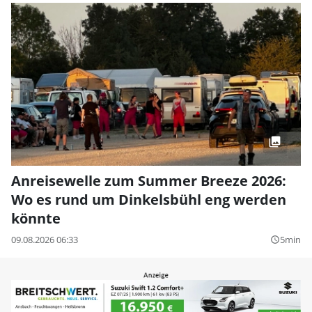
Anreisewelle zum Summer Breeze 2026:
Wo es rund um Dinkelsbühl eng werden
könnte
09.08.2026 06:33
5min
query_builder