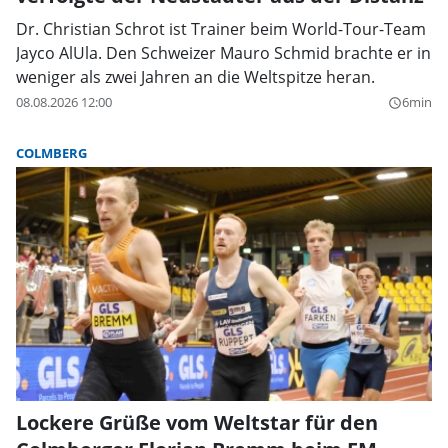
Dr. Christian Schrot ist Trainer beim World-Tour-Team
Jayco AlUla. Den Schweizer Mauro Schmid brachte er in
weniger als zwei Jahren an die Weltspitze heran.
08.08.2026 12:00
6min
query_builder
COLMBERG
Lockere Grüße vom Weltstar für den