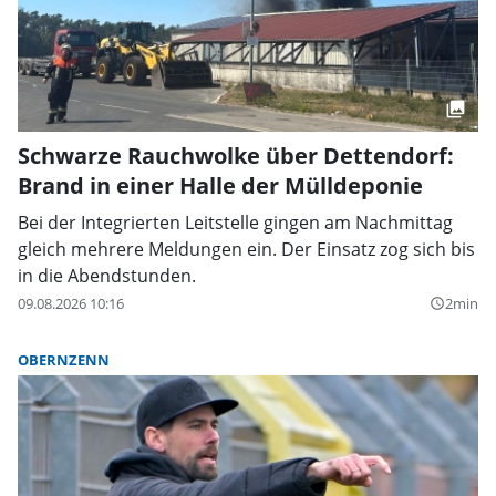
Schwarze Rauchwolke über Dettendorf:
Brand in einer Halle der Mülldeponie
Bei der Integrierten Leitstelle gingen am Nachmittag
gleich mehrere Meldungen ein. Der Einsatz zog sich bis
in die Abendstunden.
09.08.2026 10:16
2min
query_builder
OBERNZENN