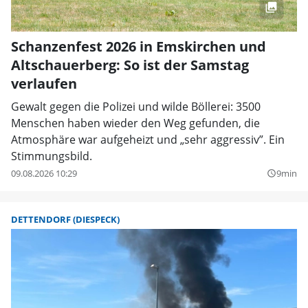
Schanzenfest 2026 in Emskirchen und
Altschauerberg: So ist der Samstag
verlaufen
Gewalt gegen die Polizei und wilde Böllerei: 3500
Menschen haben wieder den Weg gefunden, die
Atmosphäre war aufgeheizt und „sehr aggressiv”. Ein
Stimmungsbild.
09.08.2026 10:29
9min
query_builder
DETTENDORF (DIESPECK)