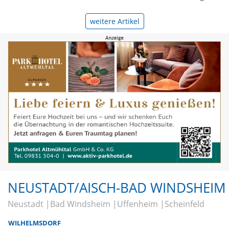
weitere Artikel
NEUSTADT/AISCH-BAD WINDSHEIM
Neustadt
Bad Windsheim
Uffenheim
Scheinfeld
WILHELMSDORF