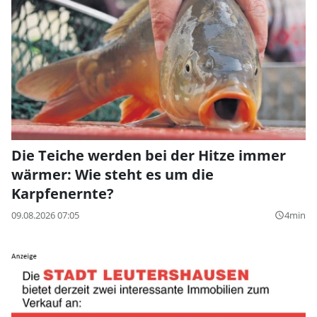
Die Teiche werden bei der Hitze immer
wärmer: Wie steht es um die
Karpfenernte?
09.08.2026 07:05
4min
query_builder