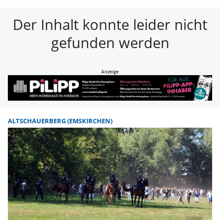
FLZ – Nachrichten aus Westmitte
Der Inhalt konnte leider nicht
gefunden werden
ALTSCHAUERBERG (EMSKIRCHEN)