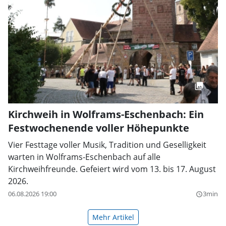
Kirchweih in Wolframs-Eschenbach: Ein
Festwochenende voller Höhepunkte
Vier Festtage voller Musik, Tradition und Geselligkeit
warten in Wolframs-Eschenbach auf alle
Kirchweihfreunde. Gefeiert wird vom 13. bis 17. August
2026.
06.08.2026 19:00
3min
query_builder
Mehr Artikel