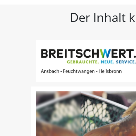
FLZ – Nachrichten aus W
Der Inhalt 