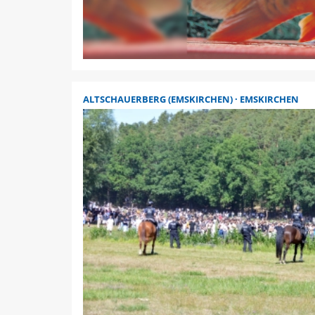
ALTSCHAUERBERG (EMSKIRCHEN)
EMSKIRCHEN