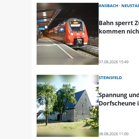
ANSBACH
NEUSTAD
Bahn sperrt 
kommen nicht
07.08.2026 15:49
STEINSFELD
Spannung und
Dorfscheune i
08.08.2026 11:00