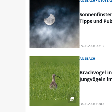
ANSBACH
NEUSTAD
Sonnenfinster
Tipps und Pub
09.08.2026 09:13
ANSBACH
Brachvögel in
Jungvögeln im
08.08.2026 19:00