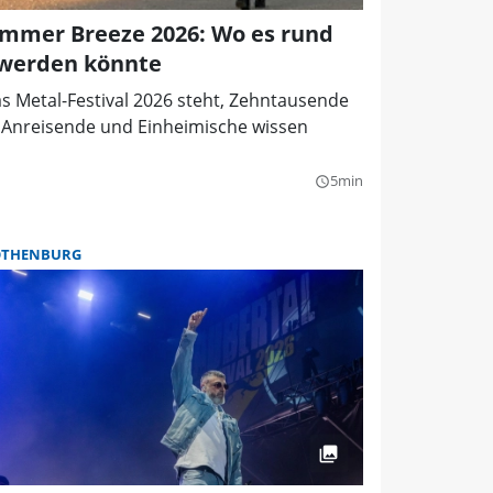
mmer Breeze 2026: Wo es rund
 werden könnte
s Metal-Festival 2026 steht, Zehntausende
 Anreisende und Einheimische wissen
5min
query_builder
OTHENBURG