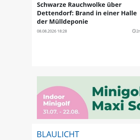
Schwarze Rauchwolke über
Dettendorf: Brand in einer Halle
der Mülldeponie
08.08.2026 18:28
2
query_builder
BLAULICHT