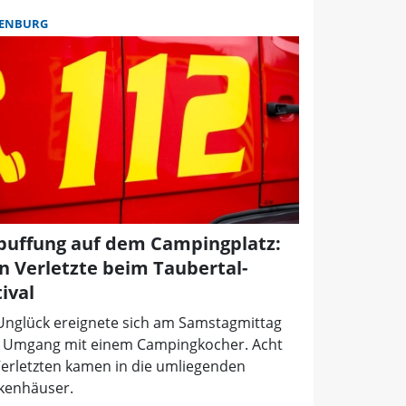
ENBURG
puffung auf dem Campingplatz:
n Verletzte beim Taubertal-
ival
Unglück ereignete sich am Samstagmittag
 Umgang mit einem Campingkocher. Acht
Verletzten kamen in die umliegenden
kenhäuser.