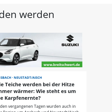
kische Landeszeitung | 
unden werden
NSBACH
NEUSTADT/AISCH
ie Teiche werden bei der Hitze
mmer wärmer: Wie steht es um
ie Karpfenernte?
 den vergangenen Tagen wurden auch in