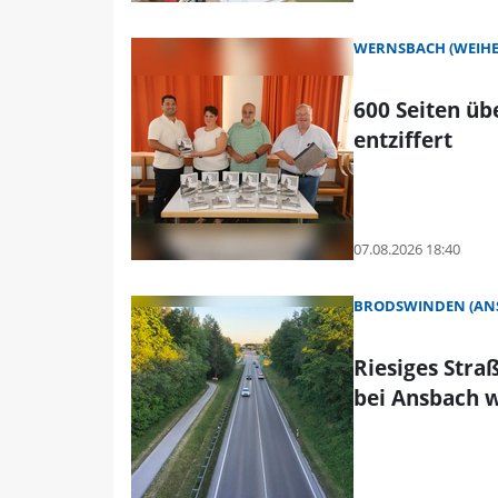
WERNSBACH (WEIHE
600 Seiten ü
entziffert
07.08.2026 18:40
BRODSWINDEN (AN
Riesiges Stra
bei Ansbach 