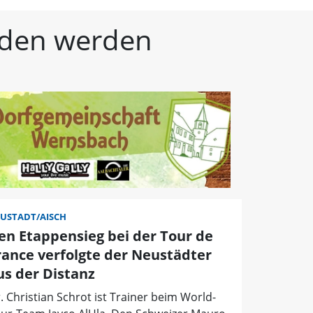
kische Landeszeitung | 
unden werden
USTADT/AISCH
en Etappensieg bei der Tour de
rance verfolgte der Neustädter
us der Distanz
. Christian Schrot ist Trainer beim World-