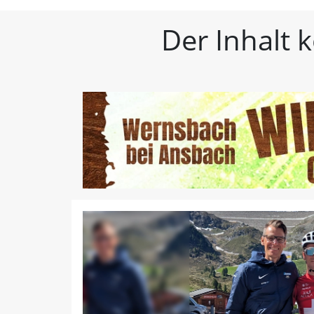
FLZ – Nachrichten aus W
Der Inhalt 