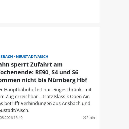
NSBACH
NEUSTADT/AISCH
ahn sperrt Zufahrt am
ochenende: RE90, S4 und S6
ommen nicht bis Nürnberg Hbf
r Hauptbahnhof ist nur eingeschränkt mit
m Zug erreichbar – trotz Klassik Open Air.
s betrifft Verbindungen aus Ansbach und
ustadt/Aisch.
08.2026 15:49
2min
query_builder