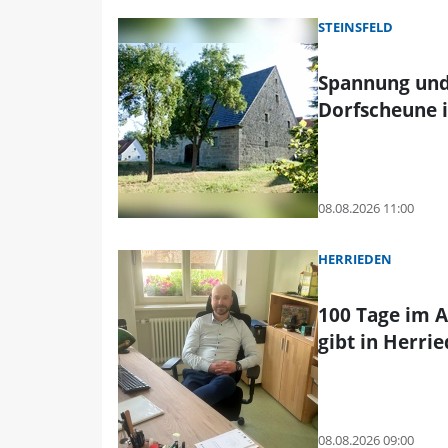
STEINSFELD
Spannung und
Dorfscheune i
08.08.2026 11:00
HERRIEDEN
100 Tage im A
gibt in Herri
08.08.2026 09:00