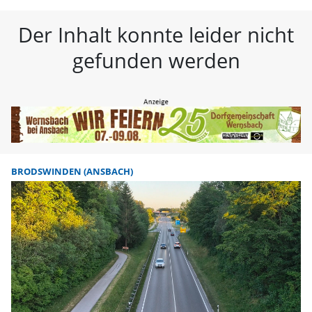
FLZ – Nachrichten aus Westmitte
Der Inhalt konnte leider nicht
gefunden werden
BRODSWINDEN (ANSBACH)