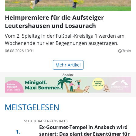
Heimpremiere für die Aufsteiger
Leutershausen und Losaurach
Vom 2. Spieltag in der Fußball-Kreisliga 1 werden am
Wochenende nur vier Begegnungen ausgetragen.
06.08.2026 13:31
3min
query_builder
Mehr Artikel
MEISTGELESEN
SCHALKHAUSEN (ANSBACH)
Ex-Gourmet-Tempel in Ansbach wird
saniert: Das plant der Eigentümer für