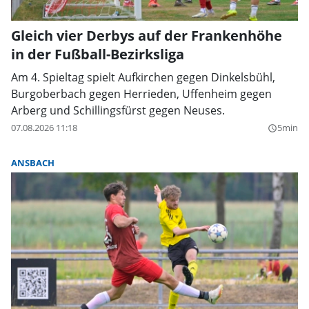
Gleich vier Derbys auf der Frankenhöhe
in der Fußball-Bezirksliga
Am 4. Spieltag spielt Aufkirchen gegen Dinkelsbühl,
Burgoberbach gegen Herrieden, Uffenheim gegen
Arberg und Schillingsfürst gegen Neuses.
07.08.2026 11:18
5min
query_builder
ANSBACH