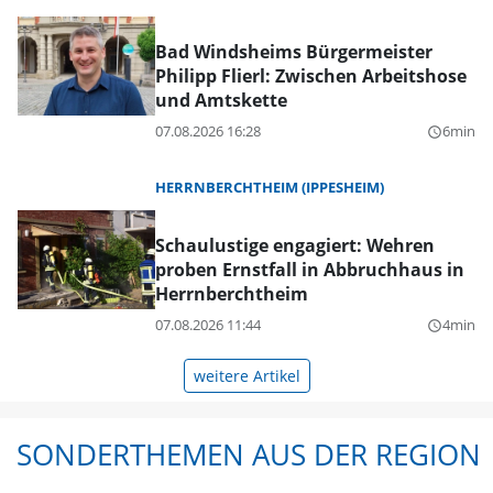
Bad Windsheims Bürgermeister
Philipp Flierl: Zwischen Arbeitshose
und Amtskette
07.08.2026 16:28
6min
query_builder
HERRNBERCHTHEIM (IPPESHEIM)
Schaulustige engagiert: Wehren
proben Ernstfall in Abbruchhaus in
Herrnberchtheim
07.08.2026 11:44
4min
query_builder
weitere Artikel
SONDERTHEMEN AUS DER REGION