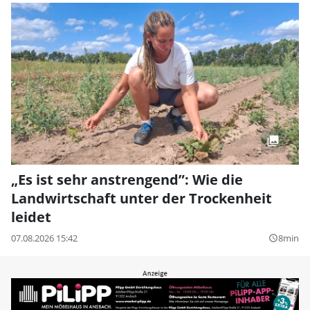
„Es ist sehr anstrengend”: Wie die
Landwirtschaft unter der Trockenheit
leidet
07.08.2026 15:42
8min
query_builder