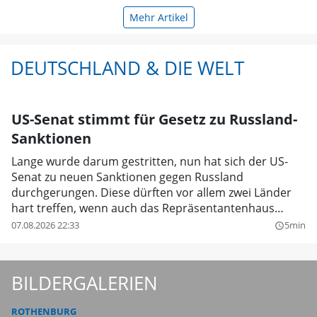
Mehr Artikel
DEUTSCHLAND & DIE WELT
US-Senat stimmt für Gesetz zu Russland-
Sanktionen
Lange wurde darum gestritten, nun hat sich der US-
Senat zu neuen Sanktionen gegen Russland
durchgerungen. Diese dürften vor allem zwei Länder
hart treffen, wenn auch das Repräsentantenhaus
mitgeht.
07.08.2026 22:33
5min
query_builder
BILDERGALERIEN
ROTHENBURG