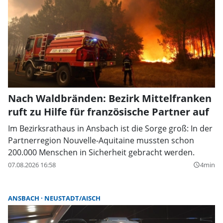
Nach Waldbränden: Bezirk Mittelfranken
ruft zu Hilfe für französische Partner auf
Im Bezirksrathaus in Ansbach ist die Sorge groß: In der
Partnerregion Nouvelle-Aquitaine mussten schon
200.000 Menschen in Sicherheit gebracht werden.
07.08.2026 16:58
4min
query_builder
ANSBACH
NEUSTADT/AISCH