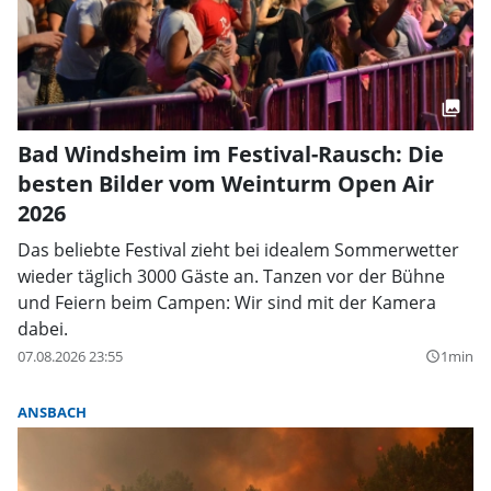
Bad Windsheim im Festival-Rausch: Die
besten Bilder vom Weinturm Open Air
2026
Das beliebte Festival zieht bei idealem Sommerwetter
wieder täglich 3000 Gäste an. Tanzen vor der Bühne
und Feiern beim Campen: Wir sind mit der Kamera
dabei.
07.08.2026 23:55
1min
query_builder
ANSBACH