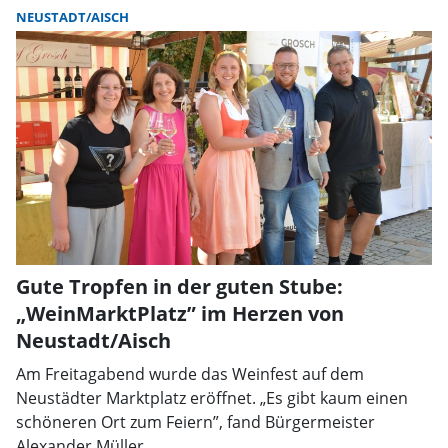
NEUSTADT/AISCH
Gute Tropfen in der guten Stube:
„WeinMarktPlatz” im Herzen von
Neustadt/Aisch
Am Freitagabend wurde das Weinfest auf dem
Neustädter Marktplatz eröffnet. „Es gibt kaum einen
schöneren Ort zum Feiern”, fand Bürgermeister
Alexander Müller.