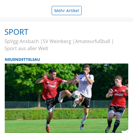
Mehr Artikel
SPORT
SpVgg Ansbach
SV Weinberg
Amateurfußball
Sport aus aller Welt
NEUENDETTELSAU