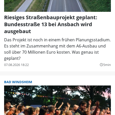
Riesiges Straßenbauprojekt geplant:
Bundesstraße 13 bei Ansbach wird
ausgebaut
Das Projekt ist noch in einem frühen Planungsstadium.
Es steht im Zusammenhang mit dem A6-Ausbau und
soll über 70 Millionen Euro kosten. Was genau ist
geplant?
07.08.2026 18:22
5min
query_builder
BAD WINDSHEIM