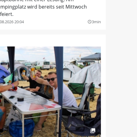
mpingplatz wird bereits seit Mittwoch
feiert.
08.2026 20:04
3min
query_builder