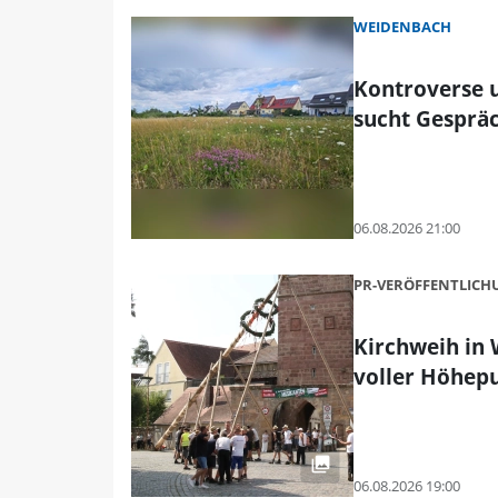
WEIDENBACH
Kontroverse 
sucht Gesprä
06.08.2026 21:00
PR-VERÖFFENTLIC
Kirchweih in
voller Höhep
06.08.2026 19:00