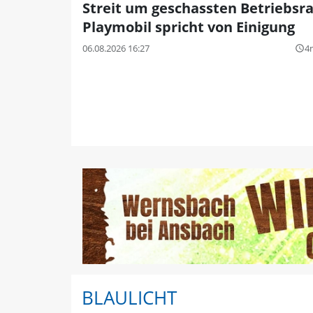
Streit um geschassten Betriebsra
Playmobil spricht von Einigung
06.08.2026 16:27
4
query_builder
BLAULICHT