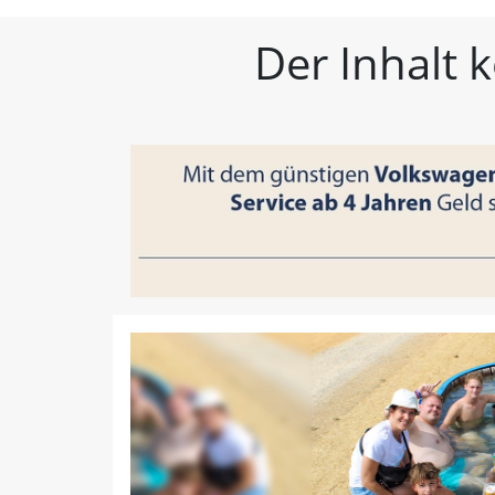
FLZ – Nachrichten aus W
Der Inhalt 