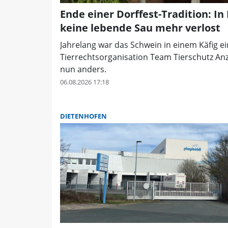
Ende einer Dorffest-Tradition: In
keine lebende Sau mehr verlost
Jahrelang war das Schwein in einem Käfig ei
Tierrechtsorganisation Team Tierschutz Anze
nun anders.
06.08.2026 17:18
DIETENHOFEN