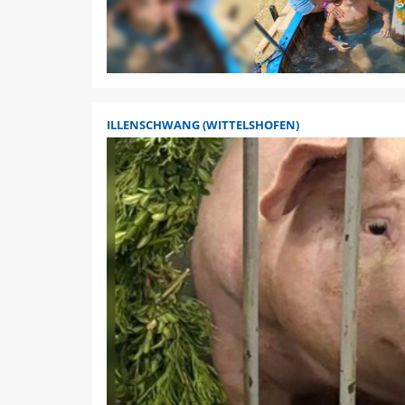
ILLENSCHWANG (WITTELSHOFEN)