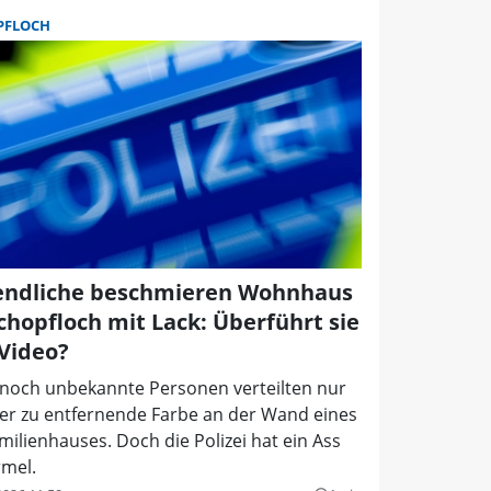
PFLOCH
endliche beschmieren Wohnhaus
Schopfloch mit Lack: Überführt sie
 Video?
 noch unbekannte Personen verteilten nur
er zu entfernende Farbe an der Wand eines
milienhauses. Doch die Polizei hat ein Ass
rmel.