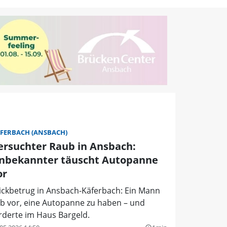
FERBACH (ANSBACH)
ersuchter Raub in Ansbach:
nbekannter täuscht Autopanne
or
ickbetrug in Ansbach-Käferbach: Ein Mann
b vor, eine Autopanne zu haben – und
rderte im Haus Bargeld.