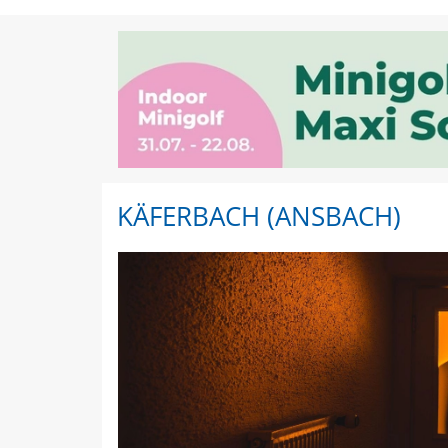
Käferbach (Ansbach) | 
KÄFERBACH (ANSBACH)