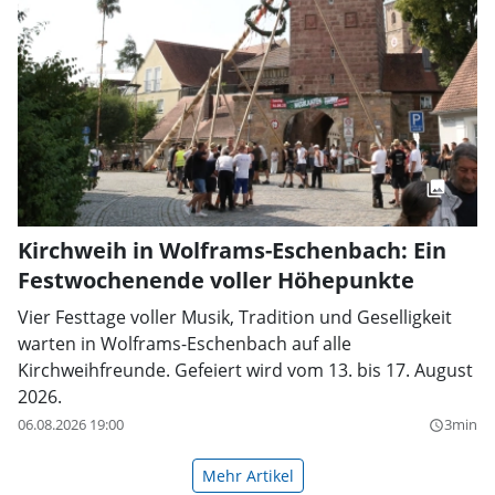
Kirchweih in Wolframs-Eschenbach: Ein
Festwochenende voller Höhepunkte
Vier Festtage voller Musik, Tradition und Geselligkeit
warten in Wolframs-Eschenbach auf alle
Kirchweihfreunde. Gefeiert wird vom 13. bis 17. August
2026.
06.08.2026 19:00
3min
query_builder
Mehr Artikel