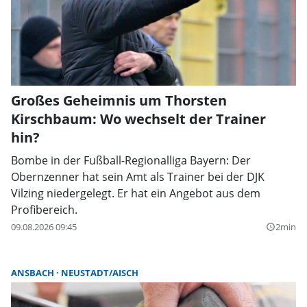
Großes Geheimnis um Thorsten
Kirschbaum: Wo wechselt der Trainer
hin?
Bombe in der Fußball-Regionalliga Bayern: Der
Obernzenner hat sein Amt als Trainer bei der DJK
Vilzing niedergelegt. Er hat ein Angebot aus dem
Profibereich.
09.08.2026 09:45
2min
query_builder
ANSBACH
NEUSTADT/AISCH