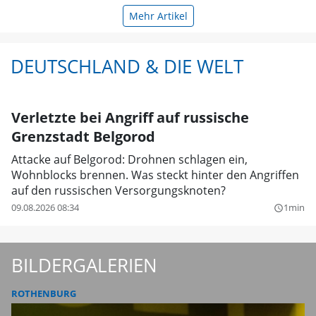
Mehr Artikel
DEUTSCHLAND & DIE WELT
Verletzte bei Angriff auf russische
Grenzstadt Belgorod
Attacke auf Belgorod: Drohnen schlagen ein,
Wohnblocks brennen. Was steckt hinter den Angriffen
auf den russischen Versorgungsknoten?
09.08.2026 08:34
1min
query_builder
BILDERGALERIEN
ROTHENBURG