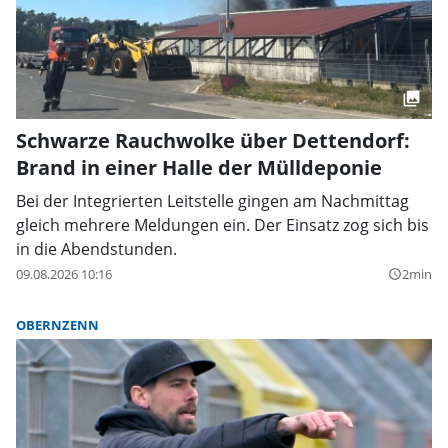
Schwarze Rauchwolke über Dettendorf:
Brand in einer Halle der Mülldeponie
Bei der Integrierten Leitstelle gingen am Nachmittag
gleich mehrere Meldungen ein. Der Einsatz zog sich bis
in die Abendstunden.
09.08.2026 10:16
2min
query_builder
OBERNZENN