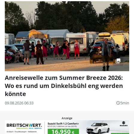
Anreisewelle zum Summer Breeze 2026:
Wo es rund um Dinkelsbühl eng werden
könnte
09.08.2026 06:33
5min
query_builder