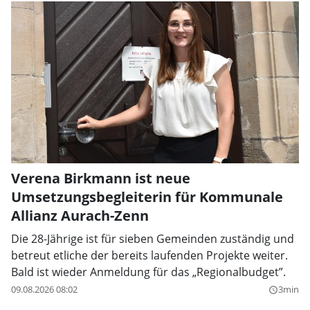
Verena Birkmann ist neue
Umsetzungsbegleiterin für Kommunale
Allianz Aurach-Zenn
Die 28-Jährige ist für sieben Gemeinden zuständig und
betreut etliche der bereits laufenden Projekte weiter.
Bald ist wieder Anmeldung für das „Regionalbudget”.
09.08.2026 08:02
3min
query_builder