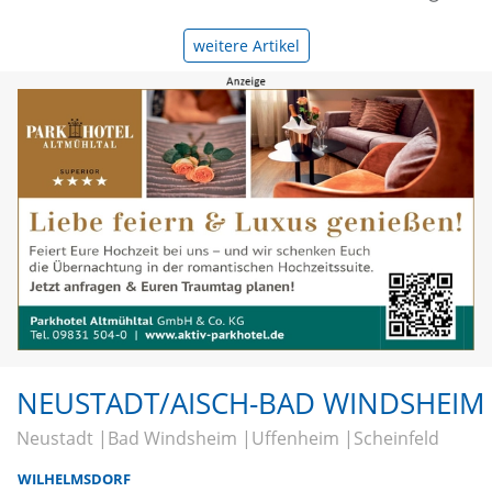
weitere Artikel
NEUSTADT/AISCH-BAD WINDSHEIM
Neustadt
Bad Windsheim
Uffenheim
Scheinfeld
WILHELMSDORF