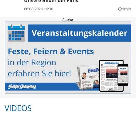
Unsere Bilder der Fans
06.08.2026 16:30
1min
query_builder
VIDEOS