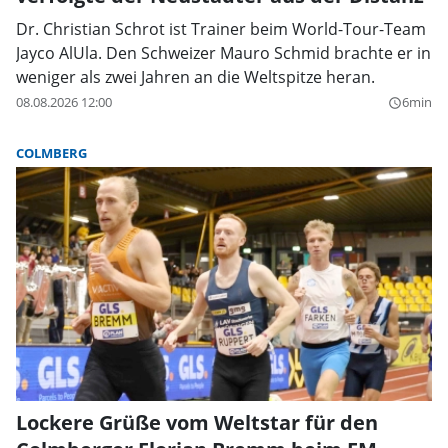
Dr. Christian Schrot ist Trainer beim World-Tour-Team
Jayco AlUla. Den Schweizer Mauro Schmid brachte er in
weniger als zwei Jahren an die Weltspitze heran.
08.08.2026 12:00
6min
query_builder
COLMBERG
Lockere Grüße vom Weltstar für den