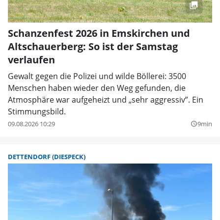
Schanzenfest 2026 in Emskirchen und
Altschauerberg: So ist der Samstag
verlaufen
Gewalt gegen die Polizei und wilde Böllerei: 3500
Menschen haben wieder den Weg gefunden, die
Atmosphäre war aufgeheizt und „sehr aggressiv”. Ein
Stimmungsbild.
09.08.2026 10:29
9min
query_builder
DETTENDORF (DIESPECK)