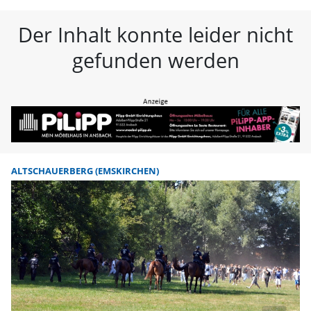
FLZ – Nachrichten aus Westmitte
Der Inhalt konnte leider nicht
gefunden werden
ALTSCHAUERBERG (EMSKIRCHEN)