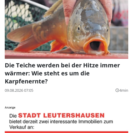
Die Teiche werden bei der Hitze immer
wärmer: Wie steht es um die
Karpfenernte?
09.08.2026 07:05
4min
query_builder