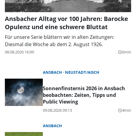
Ansbacher Alltag vor 100 Jahren: Barocke
Opulenz und eine schwere Bluttat
Für unsere Serie blättern wir in alten Zeitungen:
Diesmal die Woche ab dem 2. August 1926.
08.08.2026 16:00
6min
query_builder
ANSBACH
NEUSTADT/AISCH
Sonnenfinsternis 2026 in Ansbach
beobachten: Zeiten, Tipps und
Public Viewing
09.08.2026 09:13
4min
query_builder
ANSBACH