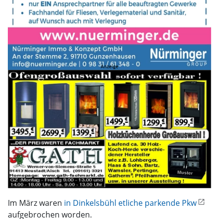
Im März waren
in Dinkelsbühl etliche parkende Pkw
aufgebrochen worden.