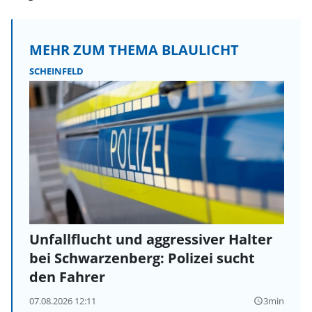
MEHR ZUM THEMA BLAULICHT
SCHEINFELD
Unfallflucht und aggressiver Halter
bei Schwarzenberg: Polizei sucht
den Fahrer
07.08.2026 12:11
3min
query_builder