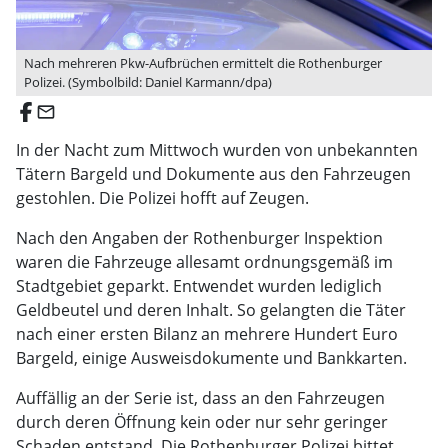
Nach mehreren Pkw-Aufbrüchen ermittelt die Rothenburger
Polizei. (Symbolbild: Daniel Karmann/dpa)
email
In der Nacht zum Mittwoch wurden von unbekannten
Tätern Bargeld und Dokumente aus den Fahrzeugen
gestohlen. Die Polizei hofft auf Zeugen.
Nach den Angaben der Rothenburger Inspektion
waren die Fahrzeuge allesamt ordnungsgemäß im
Stadtgebiet geparkt. Entwendet wurden lediglich
Geldbeutel und deren Inhalt. So gelangten die Täter
nach einer ersten Bilanz an mehrere Hundert Euro
Bargeld, einige Ausweisdokumente und Bankkarten.
Auffällig an der Serie ist, dass an den Fahrzeugen
durch deren Öffnung kein oder nur sehr geringer
Schaden entstand. Die Rothenburger Polizei bittet