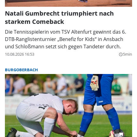
Natali Gumbrecht triumphiert nach
starkem Comeback
Die Tennisspielerin vom TSV Altenfurt gewinnt das 6.
DTB-Ranglistenturnier „Benefiz for Kids“ in Ansbach
und Schloßmann setzt sich gegen Tandeter durch.
10.08.2026 16:53
5min
query_builder
BURGOBERBACH