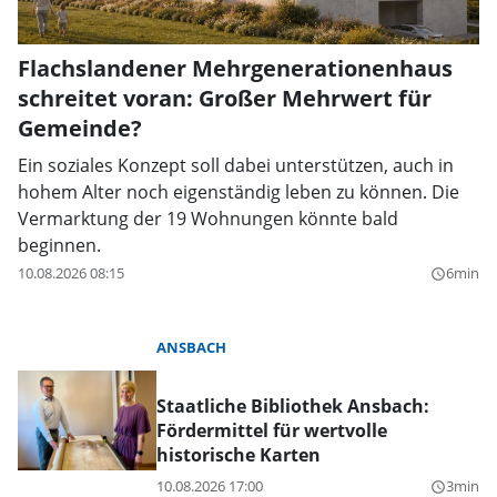
Flachslandener Mehrgenerationenhaus
schreitet voran: Großer Mehrwert für
Gemeinde?
Ein soziales Konzept soll dabei unterstützen, auch in
hohem Alter noch eigenständig leben zu können. Die
Vermarktung der 19 Wohnungen könnte bald
beginnen.
10.08.2026 08:15
6min
query_builder
ANSBACH
Staatliche Bibliothek Ansbach:
Fördermittel für wertvolle
historische Karten
10.08.2026 17:00
3min
query_builder