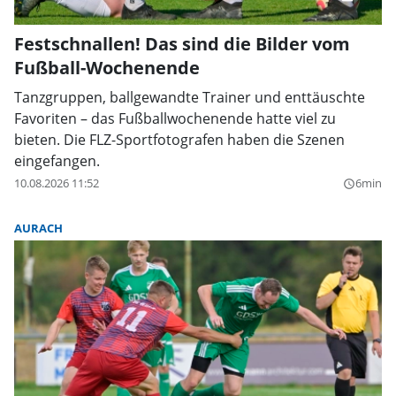
Festschnallen! Das sind die Bilder vom
Fußball-Wochenende
Tanzgruppen, ballgewandte Trainer und enttäuschte
Favoriten – das Fußballwochenende hatte viel zu
bieten. Die FLZ-Sportfotografen haben die Szenen
eingefangen.
10.08.2026 11:52
6min
query_builder
AURACH