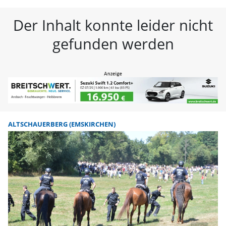
FLZ – Nachrichten aus Westmitte
Der Inhalt konnte leider nicht
gefunden werden
ALTSCHAUERBERG (EMSKIRCHEN)