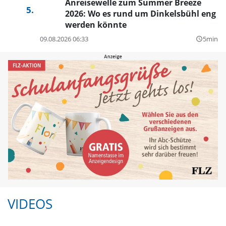
Anreisewelle zum Summer Breeze
2026: Wo es rund um Dinkelsbühl eng
werden könnte
09.08.2026 06:33
5min
query_builder
VIDEOS