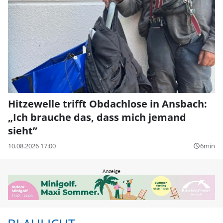
Hitzewelle trifft Obdachlose in Ansbach:
„Ich brauche das, dass mich jemand
sieht”
10.08.2026 17:00
6min
query_builder