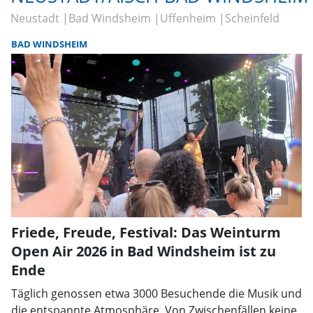
Neustadt
Bad Windsheim
Uffenheim
Scheinfeld
BAD WINDSHEIM
Friede, Freude, Festival: Das Weinturm
Open Air 2026 in Bad Windsheim ist zu
Ende
Täglich genossen etwa 3000 Besuchende die Musik und
die entspannte Atmosphäre. Von Zwischenfällen keine