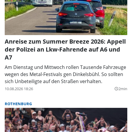
Anreise zum Summer Breeze 2026: Appell
der Polizei an Lkw-Fahrende auf A6 und
A7
Am Dienstag und Mittwoch rollen Tausende Fahrzeuge
wegen des Metal-Festivals gen Dinkelsbühl. So sollten
sich Unbeteiligte auf den Straßen verhalten.
10.08.2026 18:26
2min
query_builder
ROTHENBURG