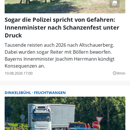
Sogar die Polizei spricht von Gefahren:
Innenminister nach Schanzenfest unter
Druck
Tausende reisten auch 2026 nach Altschauerberg.
Dabei wurden sogar Reiter mit Böllern beworfen.
Bayerns Innenminister Joachim Herrmann kündigt
Konsequenzen an.
10.08.2026 17:00
9min
query_builder
DINKELSBÜHL
FEUCHTWANGEN