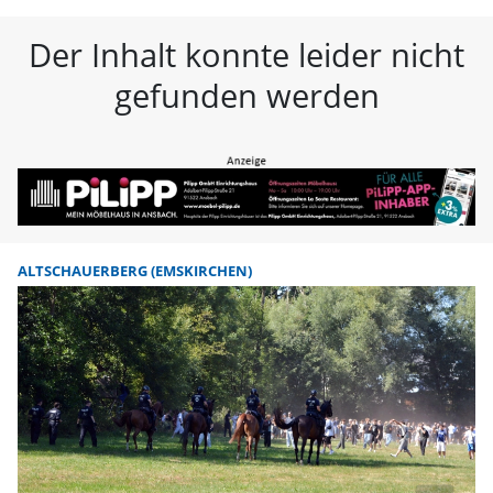
FLZ – Nachrichten aus Westmitte
Der Inhalt konnte leider nicht
gefunden werden
ALTSCHAUERBERG (EMSKIRCHEN)