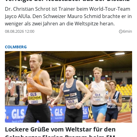
Dr. Christian Schrot ist Trainer beim World-Tour-Team
Jayco AlUla. Den Schweizer Mauro Schmid brachte er in
weniger als zwei Jahren an die Weltspitze heran.
08.08.2026 12:00
6min
query_builder
COLMBERG
Lockere Grüße vom Weltstar für den