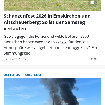
Schanzenfest 2026 in Emskirchen und
Altschauerberg: So ist der Samstag
verlaufen
Gewalt gegen die Polizei und wilde Böllerei: 3500
Menschen haben wieder den Weg gefunden, die
Atmosphäre war aufgeheizt und „sehr aggressiv”. Ein
Stimmungsbild.
09.08.2026 10:29
9min
query_builder
DETTENDORF (DIESPECK)