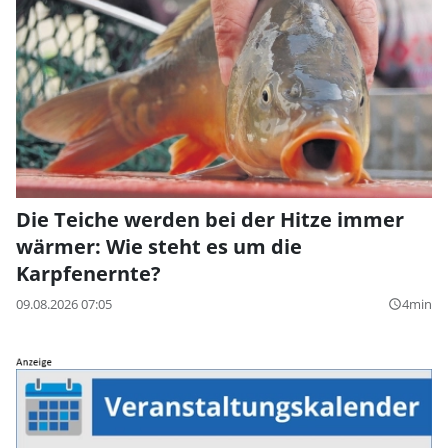
Die Teiche werden bei der Hitze immer
wärmer: Wie steht es um die
Karpfenernte?
09.08.2026 07:05
4min
query_builder