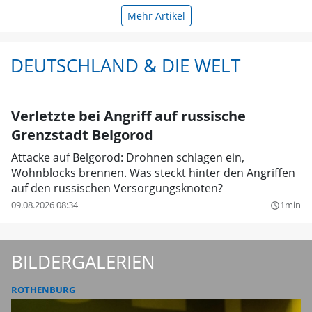
Mehr Artikel
DEUTSCHLAND & DIE WELT
Verletzte bei Angriff auf russische
Grenzstadt Belgorod
Attacke auf Belgorod: Drohnen schlagen ein,
Wohnblocks brennen. Was steckt hinter den Angriffen
auf den russischen Versorgungsknoten?
09.08.2026 08:34
1min
query_builder
BILDERGALERIEN
ROTHENBURG