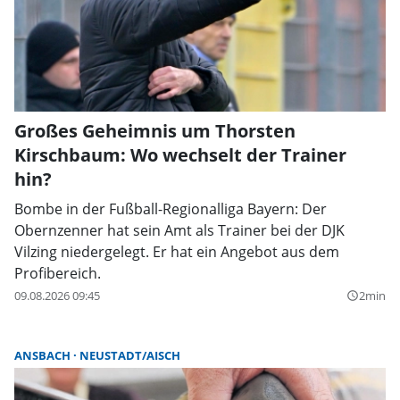
Großes Geheimnis um Thorsten
Kirschbaum: Wo wechselt der Trainer
hin?
Bombe in der Fußball-Regionalliga Bayern: Der
Obernzenner hat sein Amt als Trainer bei der DJK
Vilzing niedergelegt. Er hat ein Angebot aus dem
Profibereich.
09.08.2026 09:45
2min
query_builder
ANSBACH
NEUSTADT/AISCH