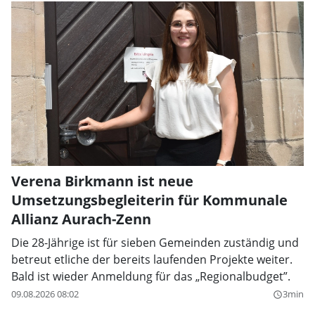
Verena Birkmann ist neue
Umsetzungsbegleiterin für Kommunale
Allianz Aurach-Zenn
Die 28-Jährige ist für sieben Gemeinden zuständig und
betreut etliche der bereits laufenden Projekte weiter.
Bald ist wieder Anmeldung für das „Regionalbudget”.
09.08.2026 08:02
3min
query_builder