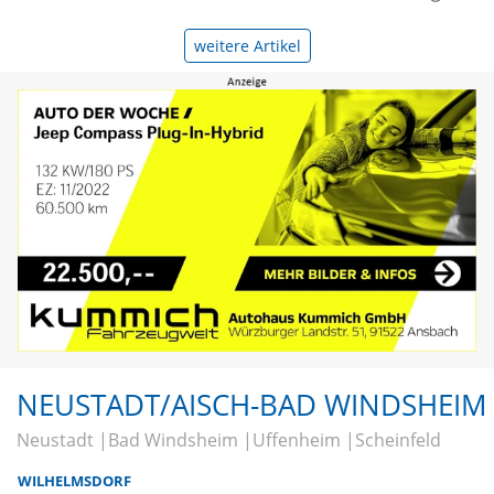
weitere Artikel
NEUSTADT/AISCH-BAD WINDSHEIM
Neustadt
Bad Windsheim
Uffenheim
Scheinfeld
WILHELMSDORF