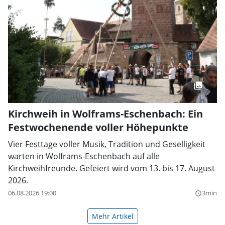
Kirchweih in Wolframs-Eschenbach: Ein
Festwochenende voller Höhepunkte
Vier Festtage voller Musik, Tradition und Geselligkeit
warten in Wolframs-Eschenbach auf alle
Kirchweihfreunde. Gefeiert wird vom 13. bis 17. August
2026.
06.08.2026 19:00
3min
query_builder
Mehr Artikel