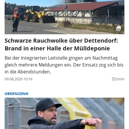
Schwarze Rauchwolke über Dettendorf:
Brand in einer Halle der Mülldeponie
Bei der Integrierten Leitstelle gingen am Nachmittag
gleich mehrere Meldungen ein. Der Einsatz zog sich bis
in die Abendstunden.
09.08.2026 10:16
2min
query_builder
OBERNZENN