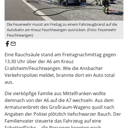
Die Feuerwehr musst am Freitag zu einem Fahrzeugbrand auf die
Autobahn am Kreuz Feuchtwangen ausrücken. (Foto: Feuerwehr
Feuchtwangen)
email
Eine Rauchsäule stand am Freitagnachmittag gegen
13.30 Uhr über der A6 am Kreuz
Crailsheim/Feuchtwangen. Wie die Ansbacher
Verkehrspolizei meldet, brannte dort ein Auto total
aus.
Die vierköpfige Familie aus Mittelfranken wollte
demnach von der A6 auf die A7 wechseln. Aus dem
Armaturenbrett des Großraum-Wagens quoll nach
Angaben der Polizei plötzlich tiefschwarzer Rauch. Der
Familienvater steuerte das Fahrzeug auf eine
Schotterfläche – alle Personen konnten noch