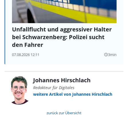
Unfallflucht und aggressiver Halter
bei Schwarzenberg: Polizei sucht
den Fahrer
07.08.2026 12:11
3min
query_builder
Johannes Hirschlach
Redakteur für Digitales
weitere Artikel von Johannes Hirschlach
zurück zur Übersicht