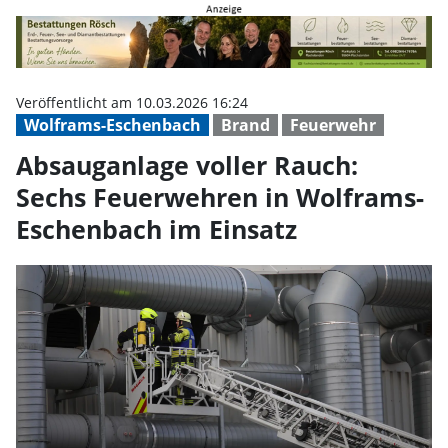
Absauganlage voller Rauch: Sech
Veröffentlicht am 10.03.2026 16:24
Wolframs-Eschenbach
Brand
Feuerwehr
Absauganlage voller Rauch:
Sechs Feuerwehren in Wolframs-
Eschenbach im Einsatz