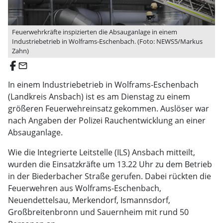
Feuerwehrkräfte inspizierten die Absauganlage in einem
Industriebetrieb in Wolframs-Eschenbach. (Foto: NEWS5/Markus
Zahn)
email
In einem Industriebetrieb in Wolframs-Eschenbach
(Landkreis Ansbach) ist es am Dienstag zu einem
größeren Feuerwehreinsatz gekommen. Auslöser war
nach Angaben der Polizei Rauchentwicklung an einer
Absauganlage.
Wie die Integrierte Leitstelle (ILS) Ansbach mitteilt,
wurden die Einsatzkräfte um 13.22 Uhr zu dem Betrieb
in der Biederbacher Straße gerufen. Dabei rückten die
Feuerwehren aus Wolframs-Eschenbach,
Neuendettelsau, Merkendorf, Ismannsdorf,
Großbreitenbronn und Sauernheim mit rund 50