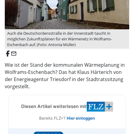
Auch die Deutschordensstraße in der Innenstadt taucht in
möglichen Zukunftsplänen für ein Wärmenetz in Wolframs-
Eschenbach auf. (Foto: Antonia Müller)
email
Wie ist der Stand der kommunalen Wärmeplanung in
Wolframs-Eschenbach? Das hat Klaus Härterich von
der Energieagentur Triesdorf in der Stadtratssitzung
vorgestellt.
Diesen Artikel weiterlesen mit
Bereits FLZ+?
Hier einloggen