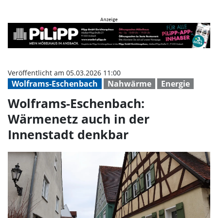
Wolframs-Eschenbach: Wärmenetz
Veröffentlicht am 05.03.2026 11:00
Wolframs-Eschenbach
Nahwärme
Energie
Wolframs-Eschenbach:
Wärmenetz auch in der
Innenstadt denkbar