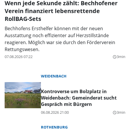
Wenn jede Sekunde zählt: Bechhofener
Verein finanziert lebensrettende
RollBAG-Sets
Bechhofens Ersthelfer können mit der neuen
Ausstattung noch effizienter auf Herzstillstände
reagieren. Möglich war sie durch den Förderverein
Rettungswesen.
07.08.2026 07:22
3min
query_builder
WEIDENBACH
Kontroverse um Bolzplatz in
Weidenbach: Gemeinderat sucht
Gespräch mit Bürgern
06.08.2026 21:00
3min
query_builder
ROTHENBURG