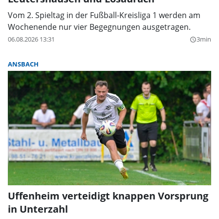
Vom 2. Spieltag in der Fußball-Kreisliga 1 werden am
Wochenende nur vier Begegnungen ausgetragen.
06.08.2026 13:31
3min
query_builder
ANSBACH
Uffenheim verteidigt knappen Vorsprung
in Unterzahl