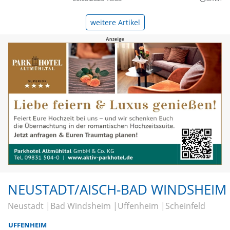
weitere Artikel
NEUSTADT/AISCH-BAD WINDSHEIM
Neustadt
Bad Windsheim
Uffenheim
Scheinfeld
UFFENHEIM