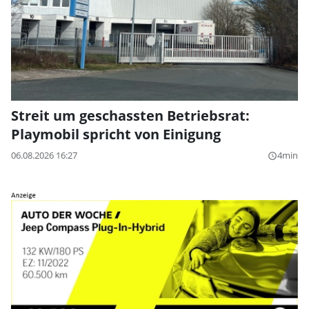
Streit um geschassten Betriebsrat:
Playmobil spricht von Einigung
06.08.2026 16:27
4min
query_builder