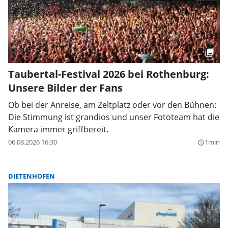
Taubertal-Festival 2026 bei Rothenburg:
Unsere Bilder der Fans
Ob bei der Anreise, am Zeltplatz oder vor den Bühnen:
Die Stimmung ist grandios und unser Fototeam hat die
Kamera immer griffbereit.
06.08.2026 16:30
1min
query_builder
DIETENHOFEN