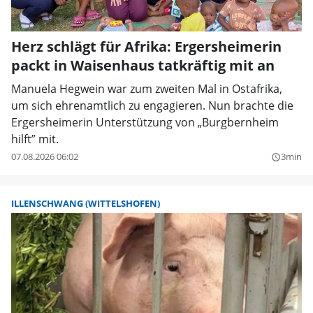
Herz schlägt für Afrika: Ergersheimerin
packt in Waisenhaus tatkräftig mit an
Manuela Hegwein war zum zweiten Mal in Ostafrika,
um sich ehrenamtlich zu engagieren. Nun brachte die
Ergersheimerin Unterstützung von „Burgbernheim
hilft” mit.
07.08.2026 06:02
3min
query_builder
ILLENSCHWANG (WITTELSHOFEN)