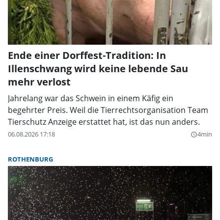
Ende einer Dorffest-Tradition: In
Illenschwang wird keine lebende Sau
mehr verlost
Jahrelang war das Schwein in einem Käfig ein
begehrter Preis. Weil die Tierrechtsorganisation Team
Tierschutz Anzeige erstattet hat, ist das nun anders.
06.08.2026 17:18
4min
query_builder
ROTHENBURG