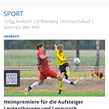
SPORT
SpVgg Ansbach
SV Weinberg
Amateurfußball
Sport aus aller Welt
ANSBACH
Heimpremiere für die Aufsteiger
Leutershausen und Losaurach