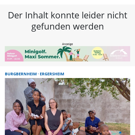
FLZ – Nachrichten aus Westmitte
Der Inhalt konnte leider nicht
gefunden werden
BURGBERNHEIM
ERGERSHEIM