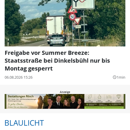
Freigabe vor Summer Breeze:
Staatsstraße bei Dinkelsbühl nur bis
Montag gesperrt
06.08.2026 15:26
1min
query_builder
BLAULICHT