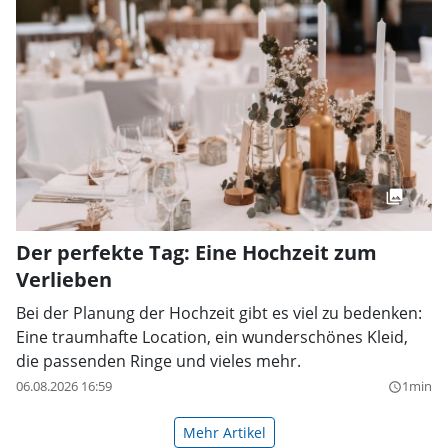
Der perfekte Tag: Eine Hochzeit zum
Verlieben
Bei der Planung der Hochzeit gibt es viel zu bedenken:
Eine traumhafte Location, ein wunderschönes Kleid,
die passenden Ringe und vieles mehr.
06.08.2026 16:59
1min
query_builder
Mehr Artikel