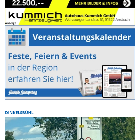
DINKELSBÜHL