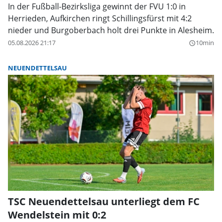
In der Fußball-Bezirksliga gewinnt der FVU 1:0 in
Herrieden, Aufkirchen ringt Schillingsfürst mit 4:2
nieder und Burgoberbach holt drei Punkte in Alesheim.
05.08.2026 21:17
10min
query_builder
NEUENDETTELSAU
TSC Neuendettelsau unterliegt dem FC
Wendelstein mit 0:2