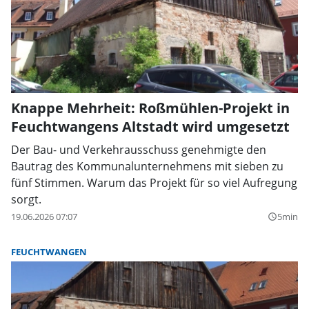
Knappe Mehrheit: Roßmühlen-Projekt in
Feuchtwangens Altstadt wird umgesetzt
Der Bau- und Verkehrausschuss genehmigte den
Bautrag des Kommunalunternehmens mit sieben zu
fünf Stimmen. Warum das Projekt für so viel Aufregung
sorgt.
19.06.2026 07:07
5min
query_builder
FEUCHTWANGEN