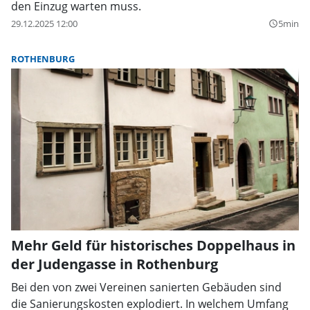
den Einzug warten muss.
29.12.2025 12:00
5min
query_builder
ROTHENBURG
Mehr Geld für historisches Doppelhaus in
der Judengasse in Rothenburg
Bei den von zwei Vereinen sanierten Gebäuden sind
die Sanierungskosten explodiert. In welchem Umfang