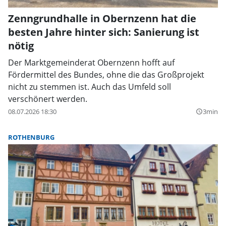
Zenngrundhalle in Obernzenn hat die
besten Jahre hinter sich: Sanierung ist
nötig
Der Marktgemeinderat Obernzenn hofft auf
Fördermittel des Bundes, ohne die das Großprojekt
nicht zu stemmen ist. Auch das Umfeld soll
verschönert werden.
08.07.2026 18:30
3min
query_builder
ROTHENBURG