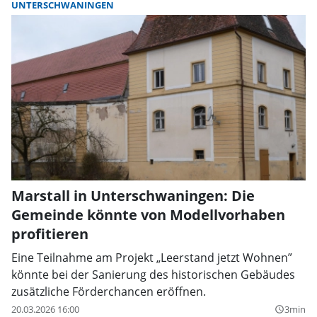
UNTERSCHWANINGEN
Marstall in Unterschwaningen: Die
Gemeinde könnte von Modellvorhaben
profitieren
Eine Teilnahme am Projekt „Leerstand jetzt Wohnen”
könnte bei der Sanierung des historischen Gebäudes
zusätzliche Förderchancen eröffnen.
20.03.2026 16:00
3min
query_builder