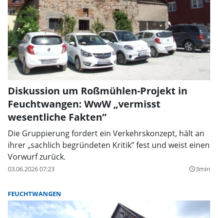
Diskussion um Roßmühlen-Projekt in
Feuchtwangen: WwW „vermisst
wesentliche Fakten”
Die Gruppierung fordert ein Verkehrskonzept, hält an
ihrer „sachlich begründeten Kritik” fest und weist einen
Vorwurf zurück.
03.06.2026 07:23
3min
query_builder
FEUCHTWANGEN