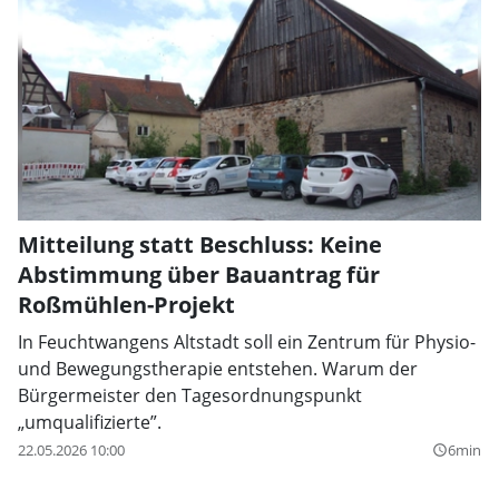
Mitteilung statt Beschluss: Keine
Abstimmung über Bauantrag für
Roßmühlen-Projekt
In Feuchtwangens Altstadt soll ein Zentrum für Physio-
und Bewegungstherapie entstehen. Warum der
Bürgermeister den Tagesordnungspunkt
„umqualifizierte”.
22.05.2026 10:00
6min
query_builder