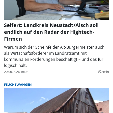
Seifert: Landkreis Neustadt/Aisch soll
endlich auf den Radar der Hightech-
Firmen
Warum sich der Scheinfelder Alt-Bürgermeister auch
als Wirtschaftsförderer im Landratsamt mit
kommunalen Förderungen beschäftigt – und das für
logisch hält.
20.06.2026 16:08
8min
query_builder
FEUCHTWANGEN