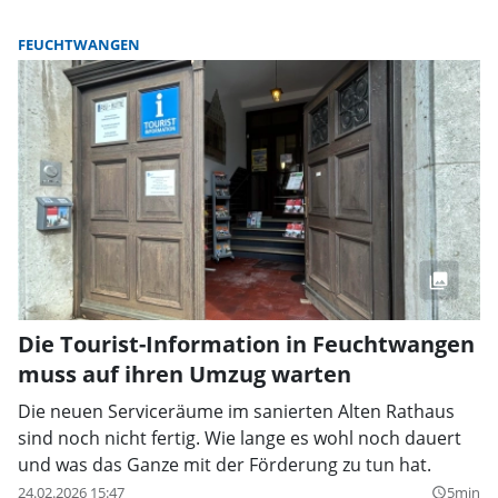
FEUCHTWANGEN
Die Tourist-Information in Feuchtwangen
muss auf ihren Umzug warten
Die neuen Serviceräume im sanierten Alten Rathaus
sind noch nicht fertig. Wie lange es wohl noch dauert
und was das Ganze mit der Förderung zu tun hat.
24.02.2026 15:47
5min
query_builder