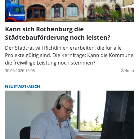
Kann sich Rothenburg die
Städtebauförderung noch leisten?
Der Stadtrat will Richtlinien erarbeiten, die für alle
Projekte gültig sind. Die Kernfrage: Kann die Kommune
die freiwillige Leistung noch stemmen?
30.06.2026 15:03
4min
query_builder
NEUSTADT/AISCH