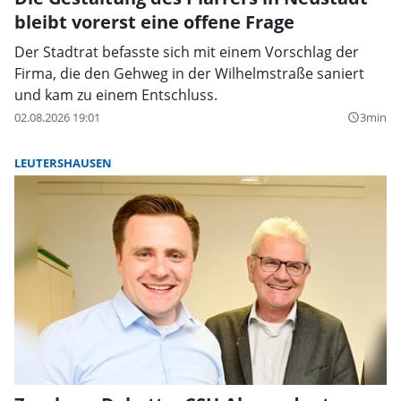
bleibt vorerst eine offene Frage
Der Stadtrat befasste sich mit einem Vorschlag der
Firma, die den Gehweg in der Wilhelmstraße saniert
und kam zu einem Entschluss.
02.08.2026 19:01
3min
query_builder
LEUTERSHAUSEN