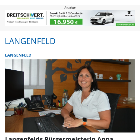
Langenfeld | FLZ.de
LANGENFELD
LANGENFELD
Langenfelds Bürgermeisterin Anna