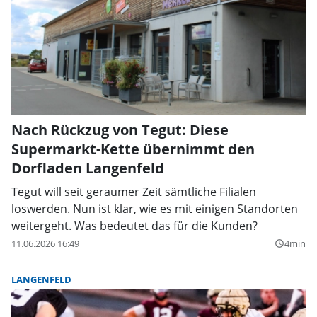
Nach Rückzug von Tegut: Diese
Supermarkt-Kette übernimmt den
Dorfladen Langenfeld
Tegut will seit geraumer Zeit sämtliche Filialen
loswerden. Nun ist klar, wie es mit einigen Standorten
weitergeht. Was bedeutet das für die Kunden?
11.06.2026 16:49
4min
query_builder
LANGENFELD