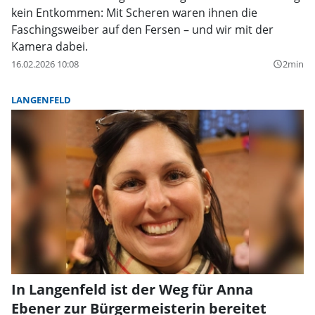
kein Entkommen: Mit Scheren waren ihnen die
Faschingsweiber auf den Fersen – und wir mit der
Kamera dabei.
16.02.2026 10:08
2min
query_builder
LANGENFELD
In Langenfeld ist der Weg für Anna
Ebener zur Bürgermeisterin bereitet