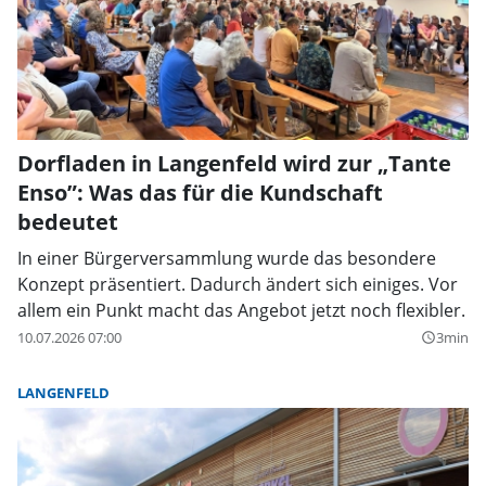
Dorfladen in Langenfeld wird zur „Tante
Enso”: Was das für die Kundschaft
bedeutet
In einer Bürgerversammlung wurde das besondere
Konzept präsentiert. Dadurch ändert sich einiges. Vor
allem ein Punkt macht das Angebot jetzt noch flexibler.
10.07.2026 07:00
3min
query_builder
LANGENFELD