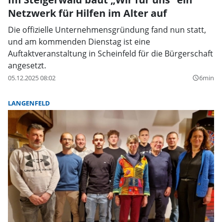
Netzwerk für Hilfen im Alter auf
Die offizielle Unternehmensgründung fand nun statt,
und am kommenden Dienstag ist eine
Auftaktveranstaltung in Scheinfeld für die Bürgerschaft
angesetzt.
05.12.2025 08:02
6min
query_builder
LANGENFELD