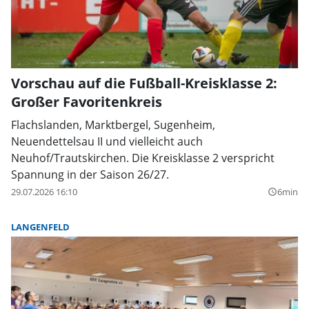
Vorschau auf die Fußball-Kreisklasse 2:
Großer Favoritenkreis
Flachslanden, Marktbergel, Sugenheim,
Neuendettelsau II und vielleicht auch
Neuhof/Trautskirchen. Die Kreisklasse 2 verspricht
Spannung in der Saison 26/27.
29.07.2026 16:10
6min
query_builder
LANGENFELD