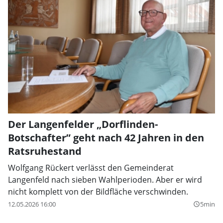
Der Langenfelder „Dorflinden-
Botschafter” geht nach 42 Jahren in den
Ratsruhestand
Wolfgang Rückert verlässt den Gemeinderat
Langenfeld nach sieben Wahlperioden. Aber er wird
nicht komplett von der Bildfläche verschwinden.
12.05.2026 16:00
5min
query_builder