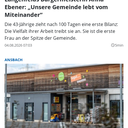
Ebener: „Unsere Gemeinde lebt vom
Miteinander”
Die 43-Jährige zieht nach 100 Tagen eine erste Bilanz:
Die Vielfalt ihrer Arbeit treibt sie an. Sie ist die erste
Frau an der Spitze der Gemeinde.
04.08.2026 07:03
5min
query_builder
ANSBACH