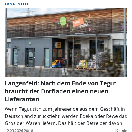
LANGENFELD
Langenfeld: Nach dem Ende von Tegut
braucht der Dorfladen einen neuen
Lieferanten
Wenn Tegut sich zum Jahresende aus dem Geschäft in
Deutschland zurückzieht, werden Edeka oder Rewe das
Gros der Waren liefern. Das hält der Betreiber davon.
12.03.2026 20:18
4min
query_builder