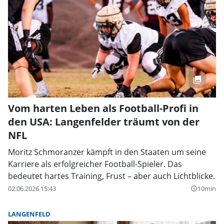
Vom harten Leben als Football-Profi in
den USA: Langenfelder träumt von der
NFL
Moritz Schmoranzer kämpft in den Staaten um seine
Karriere als erfolgreicher Football-Spieler. Das
bedeutet hartes Training, Frust – aber auch Lichtblicke.
02.06.2026 15:43
10min
query_builder
LANGENFELD