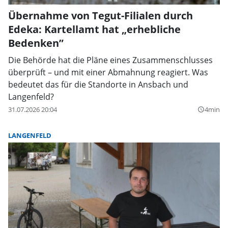
Übernahme von Tegut-Filialen durch
Edeka: Kartellamt hat „erhebliche
Bedenken”
Die Behörde hat die Pläne eines Zusammenschlusses
überprüft – und mit einer Abmahnung reagiert. Was
bedeutet das für die Standorte in Ansbach und
Langenfeld?
31.07.2026 20:04
4min
query_builder
LANGENFELD