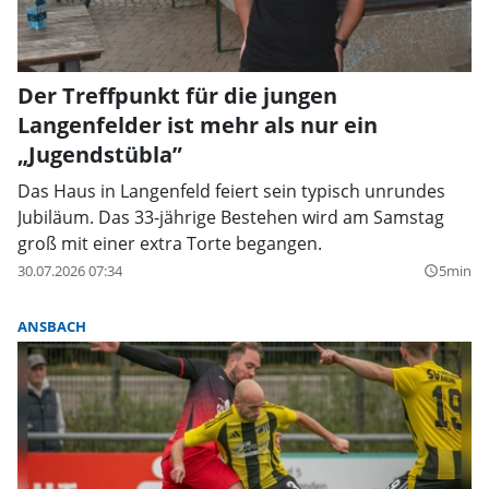
Der Treffpunkt für die jungen
Langenfelder ist mehr als nur ein
„Jugendstübla”
Das Haus in Langenfeld feiert sein typisch unrundes
Jubiläum. Das 33-jährige Bestehen wird am Samstag
groß mit einer extra Torte begangen.
30.07.2026 07:34
5min
query_builder
ANSBACH