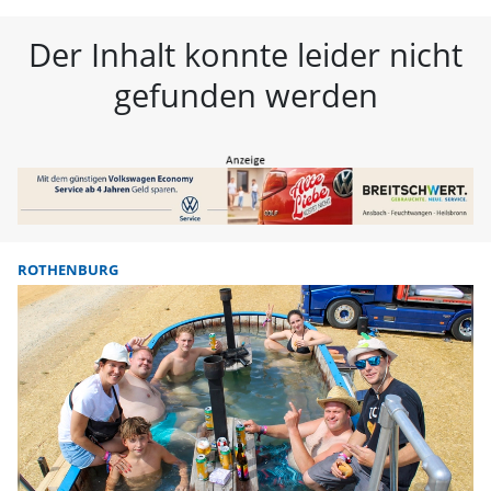
FLZ – Nachrichten aus Westmitte
Der Inhalt konnte leider nicht
gefunden werden
ROTHENBURG