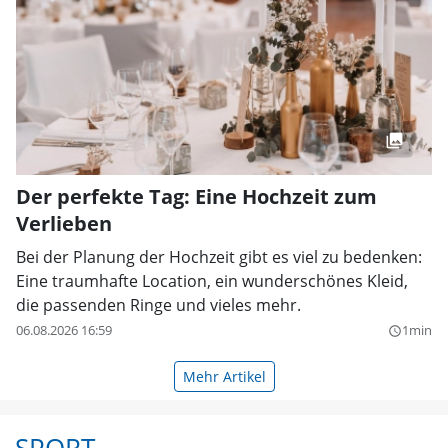
Der perfekte Tag: Eine Hochzeit zum
Verlieben
Bei der Planung der Hochzeit gibt es viel zu bedenken:
Eine traumhafte Location, ein wunderschönes Kleid,
die passenden Ringe und vieles mehr.
06.08.2026 16:59
1min
query_builder
Mehr Artikel