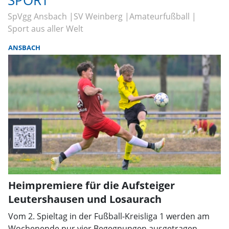
SPORT
SpVgg Ansbach
SV Weinberg
Amateurfußball
Sport aus aller Welt
ANSBACH
Heimpremiere für die Aufsteiger
Leutershausen und Losaurach
Vom 2. Spieltag in der Fußball-Kreisliga 1 werden am
Wochenende nur vier Begegnungen ausgetragen.