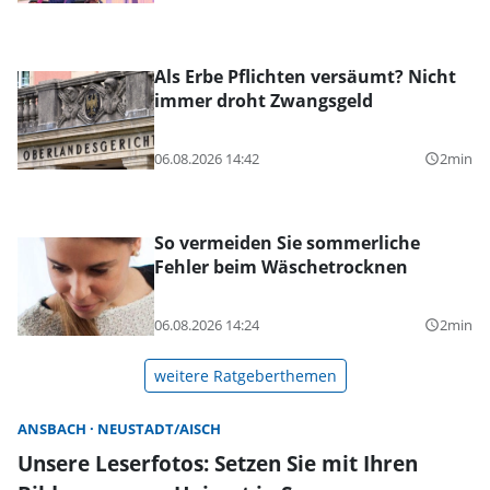
Als Erbe Pflichten versäumt? Nicht
immer droht Zwangsgeld
06.08.2026 14:42
2min
query_builder
So vermeiden Sie sommerliche
Fehler beim Wäschetrocknen
06.08.2026 14:24
2min
query_builder
weitere Ratgeberthemen
ANSBACH
NEUSTADT/AISCH
Unsere Leserfotos: Setzen Sie mit Ihren