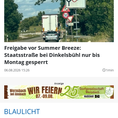
Freigabe vor Summer Breeze:
Staatsstraße bei Dinkelsbühl nur bis
Montag gesperrt
06.08.2026 15:26
1min
query_builder
BLAULICHT