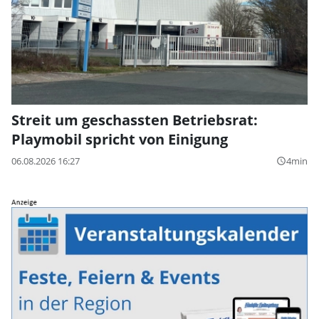
Streit um geschassten Betriebsrat:
Playmobil spricht von Einigung
06.08.2026 16:27
4min
query_builder