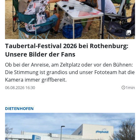
Taubertal-Festival 2026 bei Rothenburg:
Unsere Bilder der Fans
Ob bei der Anreise, am Zeltplatz oder vor den Bühnen:
Die Stimmung ist grandios und unser Fototeam hat die
Kamera immer griffbereit.
06.08.2026 16:30
1min
query_builder
DIETENHOFEN