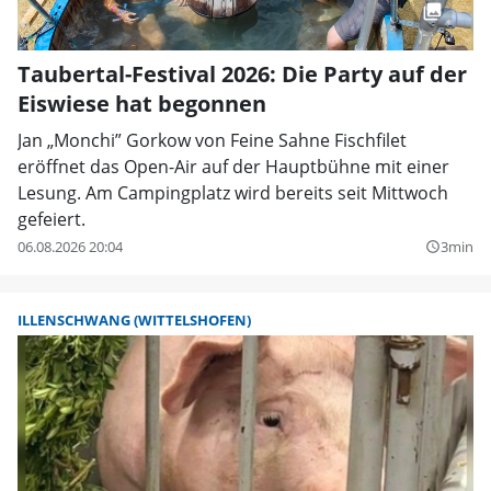
Taubertal-Festival 2026: Die Party auf der
Eiswiese hat begonnen
Jan „Monchi” Gorkow von Feine Sahne Fischfilet
eröffnet das Open-Air auf der Hauptbühne mit einer
Lesung. Am Campingplatz wird bereits seit Mittwoch
gefeiert.
06.08.2026 20:04
3min
query_builder
ILLENSCHWANG (WITTELSHOFEN)