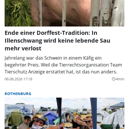
Ende einer Dorffest-Tradition: In
Illenschwang wird keine lebende Sau
mehr verlost
Jahrelang war das Schwein in einem Käfig ein
begehrter Preis. Weil die Tierrechtsorganisation Team
Tierschutz Anzeige erstattet hat, ist das nun anders.
06.08.2026 17:18
4min
query_builder
ROTHENBURG