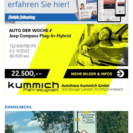
DINKELSBÜHL