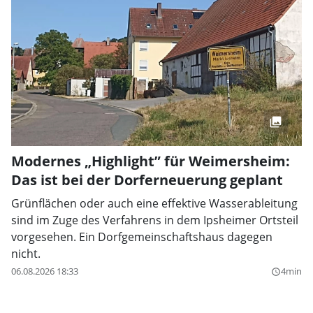
Modernes „Highlight” für Weimersheim:
Das ist bei der Dorferneuerung geplant
Grünflächen oder auch eine effektive Wasserableitung
sind im Zuge des Verfahrens in dem Ipsheimer Ortsteil
vorgesehen. Ein Dorfgemeinschaftshaus dagegen
nicht.
06.08.2026 18:33
4min
query_builder