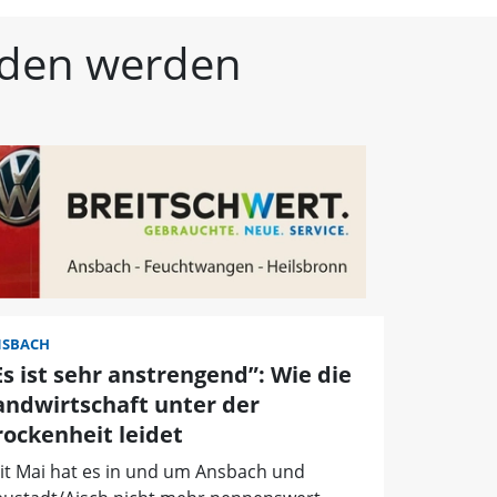
kische Landeszeitung | 
unden werden
SBACH
Es ist sehr anstrengend”: Wie die
andwirtschaft unter der
rockenheit leidet
it Mai hat es in und um Ansbach und