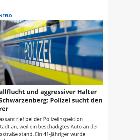
NFELD
allflucht und aggressiver Halter
 Schwarzenberg: Polizei sucht den
rer
assant rief bei der Polizeiinspektion
adt an, weil ein beschädigtes Auto an der
sstraße stand. Ein 41-Jähriger wurde