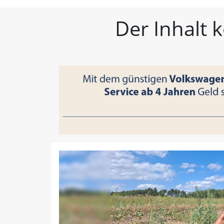
FLZ – Nachrichten aus W
Der Inhalt 