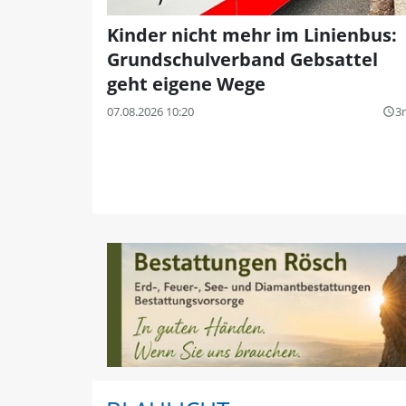
Kinder nicht mehr im Linienbus:
Grundschulverband Gebsattel
geht eigene Wege
07.08.2026 10:20
3
query_builder