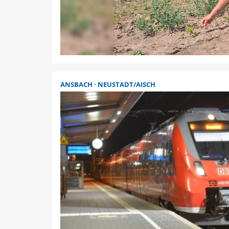
ANSBACH
NEUSTADT/AISCH