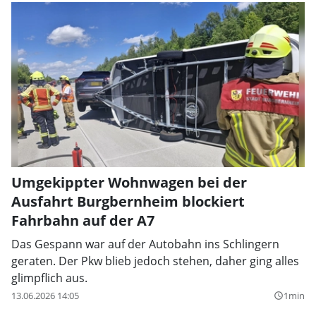
Umgekippter Wohnwagen bei der
Ausfahrt Burgbernheim blockiert
Fahrbahn auf der A7
Das Gespann war auf der Autobahn ins Schlingern
geraten. Der Pkw blieb jedoch stehen, daher ging alles
glimpflich aus.
13.06.2026 14:05
1min
query_builder