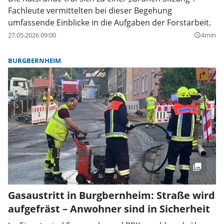
Fachleute vermittelten bei dieser Begehung
umfassende Einblicke in die Aufgaben der Forstarbeit.
27.05.2026 09:00
4min
query_builder
BURGBERNHEIM
Gasaustritt in Burgbernheim: Straße wird
aufgefräst – Anwohner sind in Sicherheit