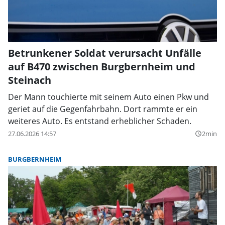
Betrunkener Soldat verursacht Unfälle
auf B470 zwischen Burgbernheim und
Steinach
Der Mann touchierte mit seinem Auto einen Pkw und
geriet auf die Gegenfahrbahn. Dort rammte er ein
weiteres Auto. Es entstand erheblicher Schaden.
27.06.2026 14:57
2min
query_builder
BURGBERNHEIM