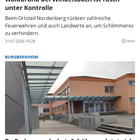
unter Kontrolle
Beim Ortsteil Nordenberg rückten zahlreiche
Feuerwehren und auch Landwirte an, um Schlimmeres
zu verhindern.
31.07.2026 10:28
1min
query_builder
BURGBERNHEIM