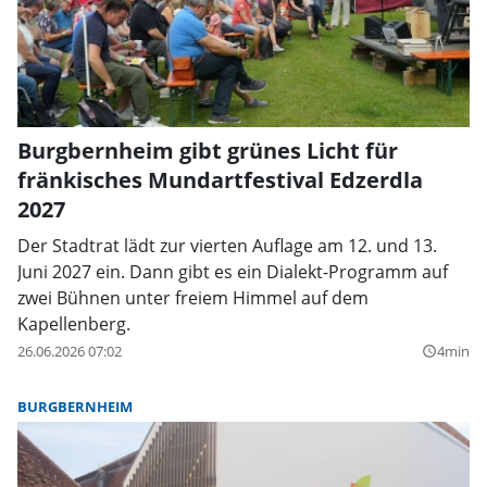
Burgbernheim gibt grünes Licht für
fränkisches Mundartfestival Edzerdla
2027
Der Stadtrat lädt zur vierten Auflage am 12. und 13.
Juni 2027 ein. Dann gibt es ein Dialekt-Programm auf
zwei Bühnen unter freiem Himmel auf dem
Kapellenberg.
26.06.2026 07:02
4min
query_builder
BURGBERNHEIM