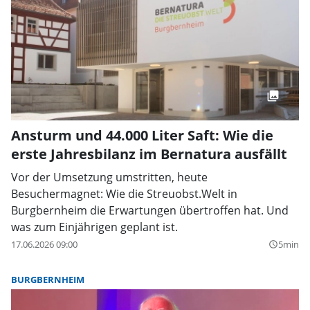
Ansturm und 44.000 Liter Saft: Wie die
erste Jahresbilanz im Bernatura ausfällt
Vor der Umsetzung umstritten, heute
Besuchermagnet: Wie die Streuobst.Welt in
Burgbernheim die Erwartungen übertroffen hat. Und
was zum Einjährigen geplant ist.
17.06.2026 09:00
5min
query_builder
BURGBERNHEIM