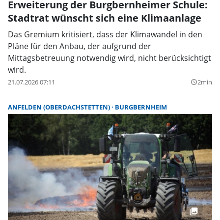
Erweiterung der Burgbernheimer Schule:
Stadtrat wünscht sich eine Klimaanlage
Das Gremium kritisiert, dass der Klimawandel in den
Pläne für den Anbau, der aufgrund der
Mittagsbetreuung notwendig wird, nicht berücksichtigt
wird.
21.07.2026 07:11
2min
query_builder
ANFELDEN (OBERDACHSTETTEN)
BURGBERNHEIM