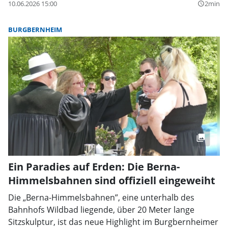
10.06.2026 15:00
2min
query_builder
BURGBERNHEIM
Ein Paradies auf Erden: Die Berna-
Himmelsbahnen sind offiziell eingeweiht
Die „Berna-Himmelsbahnen”, eine unterhalb des
Bahnhofs Wildbad liegende, über 20 Meter lange
Sitzskulptur, ist das neue Highlight im Burgbernheimer