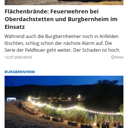
Flächenbrände: Feuerwehren bei
Oberdachstetten und Burgbernheim im
Einsatz
Während auch die Burgbernheimer noch in Anfelden
löschten, schlug schon der nächste Alarm auf. Die
Serie der Feldfeuer geht weiter. Der Schaden ist hoch.
12.07.2026 09:55
5min
query_builder
BURGBERNHEIM