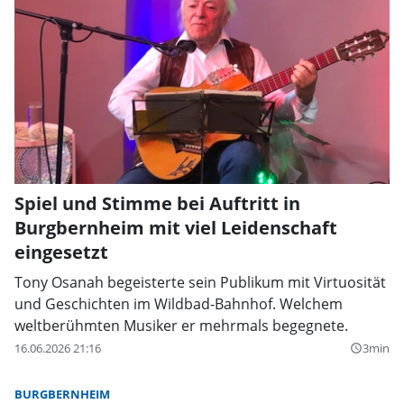
Spiel und Stimme bei Auftritt in
Burgbernheim mit viel Leidenschaft
eingesetzt
Tony Osanah begeisterte sein Publikum mit Virtuosität
und Geschichten im Wildbad-Bahnhof. Welchem
weltberühmten Musiker er mehrmals begegnete.
16.06.2026 21:16
3min
query_builder
BURGBERNHEIM