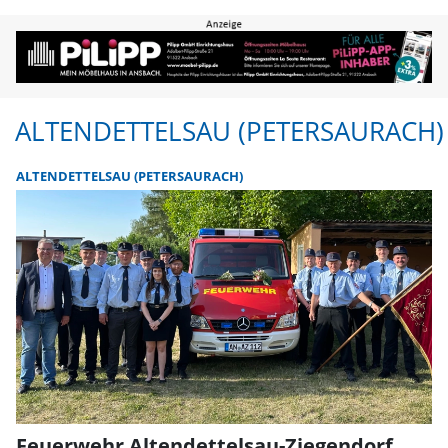
Altendettelsau (Petersaurach) | 
ALTENDETTELSAU (PETERSAURACH)
ALTENDETTELSAU (PETERSAURACH)
Feuerwehr Altendettelsau-Ziegendorf