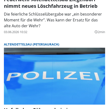
nimmt neues Löschfahrzeug in Betrieb
Die feierliche Schlüsselübergabe war „ein besonderer
Moment für die Wehr”. Was kann der Ersatz für das
alte Auto der Wehr?
03.06.2026 10:32
2min
query_builder
ALTENDETTELSAU (PETERSAURACH)