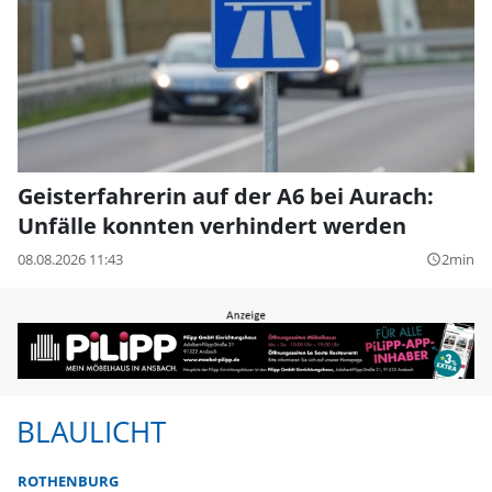
Geisterfahrerin auf der A6 bei Aurach:
Unfälle konnten verhindert werden
08.08.2026 11:43
2min
query_builder
BLAULICHT
ROTHENBURG