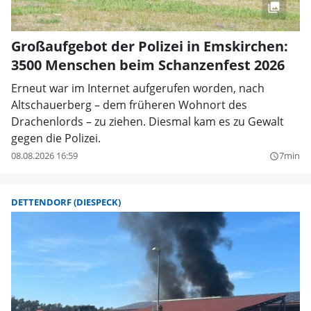
Großaufgebot der Polizei in Emskirchen:
3500 Menschen beim Schanzenfest 2026
Erneut war im Internet aufgerufen worden, nach
Altschauerberg – dem früheren Wohnort des
Drachenlords – zu ziehen. Diesmal kam es zu Gewalt
gegen die Polizei.
08.08.2026 16:59
7min
query_builder
DETTENDORF (DIESPECK)