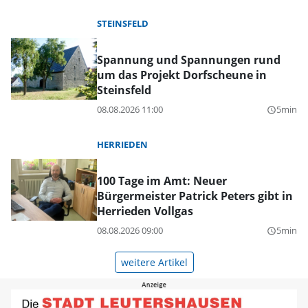
STEINSFELD
Spannung und Spannungen rund
um das Projekt Dorfscheune in
Steinsfeld
08.08.2026 11:00
5min
query_builder
HERRIEDEN
100 Tage im Amt: Neuer
Bürgermeister Patrick Peters gibt in
Herrieden Vollgas
08.08.2026 09:00
5min
query_builder
weitere Artikel