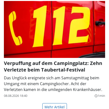
Verpuffung auf dem Campingplatz: Zehn
Verletzte beim Taubertal-Festival
Das Unglück ereignete sich am Samstagmittag beim
Umgang mit einem Campingkocher. Acht der
Verletzten kamen in die umliegenden Krankenhäuser.
08.08.2026 18:40
1min
query_builder
Mehr Artikel