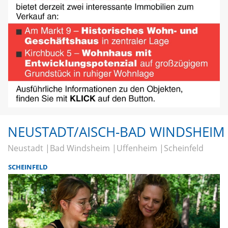
NEUSTADT/AISCH-BAD WINDSHEIM
Neustadt
Bad Windsheim
Uffenheim
Scheinfeld
SCHEINFELD