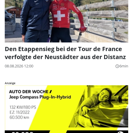
Den Etappensieg bei der Tour de France
verfolgte der Neustädter aus der Distanz
08.08.2026 12:00
6min
query_builder