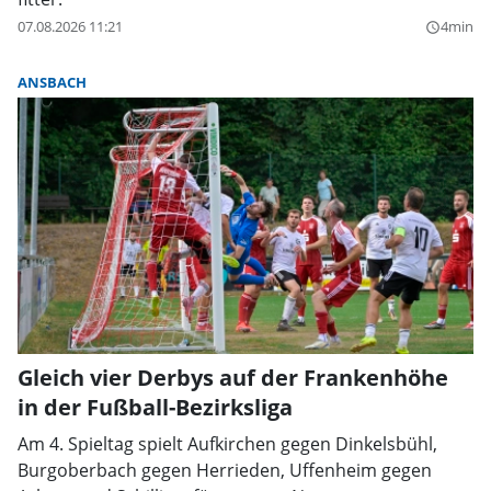
07.08.2026 11:21
4min
query_builder
ANSBACH
Gleich vier Derbys auf der Frankenhöhe
in der Fußball-Bezirksliga
Am 4. Spieltag spielt Aufkirchen gegen Dinkelsbühl,
Burgoberbach gegen Herrieden, Uffenheim gegen