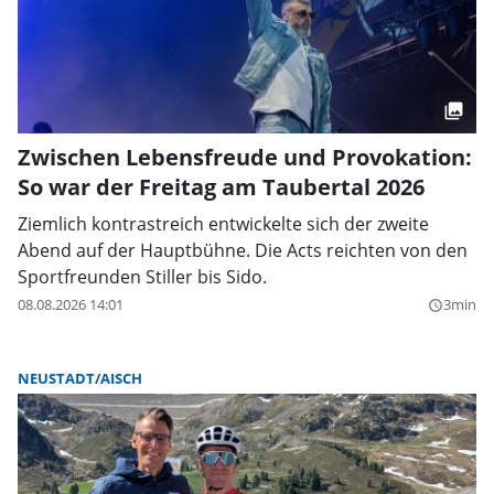
Zwischen Lebensfreude und Provokation:
So war der Freitag am Taubertal 2026
Ziemlich kontrastreich entwickelte sich der zweite
Abend auf der Hauptbühne. Die Acts reichten von den
Sportfreunden Stiller bis Sido.
08.08.2026 14:01
3min
query_builder
NEUSTADT/AISCH