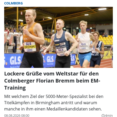
COLMBERG
Lockere Grüße vom Weltstar für den
Colmberger Florian Bremm beim EM-
Training
Mit welchem Ziel der 5000-Meter-Spezialist bei den
Titelkämpfen in Birmingham antritt und warum
manche in ihm einen Medaillenkandidaten sehen.
08.08.2026 08:00
4min
query_builder