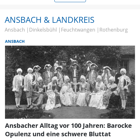
ANSBACH & LANDKREIS
Ansbach
Dinkelsbühl
Feuchtwangen
Rothenburg
ANSBACH
Ansbacher Alltag vor 100 Jahren: Barocke
Opulenz und eine schwere Bluttat