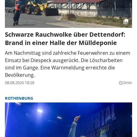
Schwarze Rauchwolke über Dettendorf:
Brand in einer Halle der Mülldeponie
Am Nachmittag sind zahlreiche Feuerwehren zu einem
Einsatz bei Diespeck ausgerückt. Die Löscharbeiten
sind im Gange. Eine Warnmeldung erreichte die
Bevölkerung.
08.08.2026 18:28
2min
query_builder
ROTHENBURG