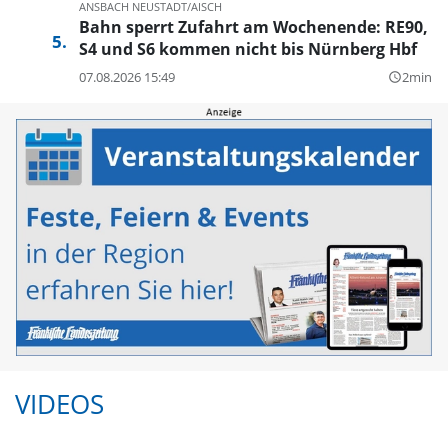
ANSBACH
NEUSTADT/AISCH
Bahn sperrt Zufahrt am Wochenende: RE90,
S4 und S6 kommen nicht bis Nürnberg Hbf
07.08.2026 15:49
2min
query_builder
VIDEOS