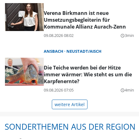
Verena Birkmann ist neue
Umsetzungsbegleiterin für
Kommunale Allianz Aurach-Zenn
09.08.2026 08:02
3min
query_builder
ANSBACH
NEUSTADT/AISCH
Die Teiche werden bei der Hitze
immer wärmer: Wie steht es um die
Karpfenernte?
09.08.2026 07:05
4min
query_builder
weitere Artikel
SONDERTHEMEN AUS DER REGION