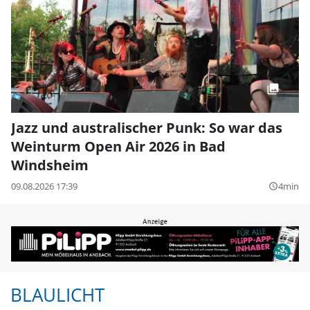
Jazz und australischer Punk: So war das
Weinturm Open Air 2026 in Bad
Windsheim
09.08.2026 17:39
4min
query_builder
BLAULICHT