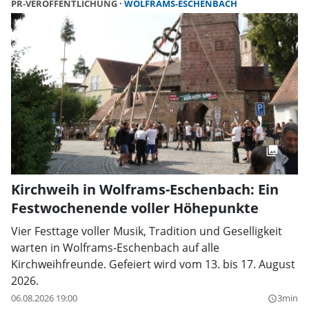
PR-VERÖFFENTLICHUNG
WOLFRAMS-ESCHENBACH
Kirchweih in Wolframs-Eschenbach: Ein
Festwochenende voller Höhepunkte
Vier Festtage voller Musik, Tradition und Geselligkeit
warten in Wolframs-Eschenbach auf alle
Kirchweihfreunde. Gefeiert wird vom 13. bis 17. August
2026.
06.08.2026 19:00
3min
query_builder