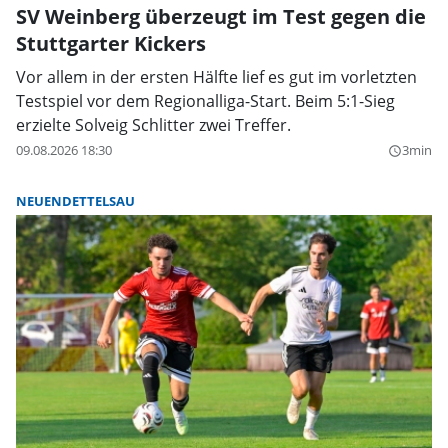
SV Weinberg überzeugt im Test gegen die
Stuttgarter Kickers
Vor allem in der ersten Hälfte lief es gut im vorletzten
Testspiel vor dem Regionalliga-Start. Beim 5:1-Sieg
erzielte Solveig Schlitter zwei Treffer.
09.08.2026 18:30
3min
query_builder
NEUENDETTELSAU