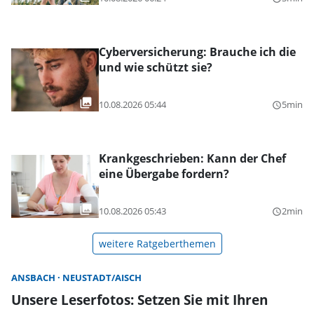
Cyberversicherung: Brauche ich die
und wie schützt sie?
10.08.2026 05:44
5min
query_builder
Krankgeschrieben: Kann der Chef
eine Übergabe fordern?
10.08.2026 05:43
2min
query_builder
weitere Ratgeberthemen
ANSBACH
NEUSTADT/AISCH
Unsere Leserfotos: Setzen Sie mit Ihren