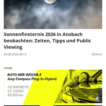
Sonnenfinsternis 2026 in Ansbach
beobachten: Zeiten, Tipps und Public
Viewing
09.08.2026 09:13
4min
query_builder