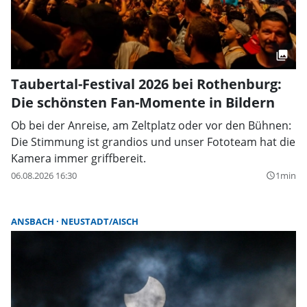
Taubertal-Festival 2026 bei Rothenburg:
Die schönsten Fan-Momente in Bildern
Ob bei der Anreise, am Zeltplatz oder vor den Bühnen:
Die Stimmung ist grandios und unser Fototeam hat die
Kamera immer griffbereit.
06.08.2026 16:30
1min
query_builder
ANSBACH
NEUSTADT/AISCH