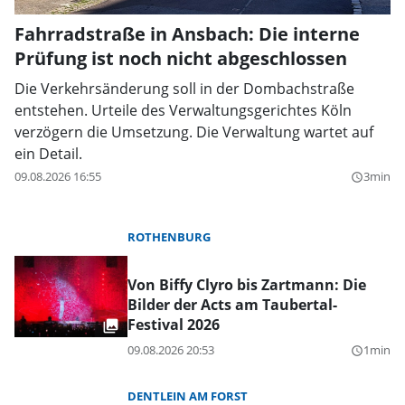
Fahrradstraße in Ansbach: Die interne
Prüfung ist noch nicht abgeschlossen
Die Verkehrsänderung soll in der Dombachstraße
entstehen. Urteile des Verwaltungsgerichtes Köln
verzögern die Umsetzung. Die Verwaltung wartet auf
ein Detail.
09.08.2026 16:55
3min
query_builder
ROTHENBURG
Von Biffy Clyro bis Zartmann: Die
Bilder der Acts am Taubertal-
Festival 2026
09.08.2026 20:53
1min
query_builder
DENTLEIN AM FORST