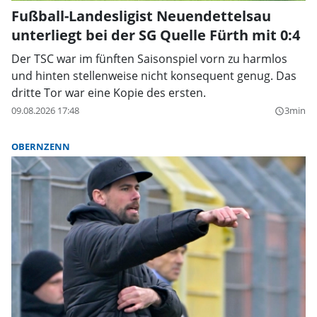
Fußball-Landesligist Neuendettelsau
unterliegt bei der SG Quelle Fürth mit 0:4
Der TSC war im fünften Saisonspiel vorn zu harmlos
und hinten stellenweise nicht konsequent genug. Das
dritte Tor war eine Kopie des ersten.
09.08.2026 17:48
3min
query_builder
OBERNZENN