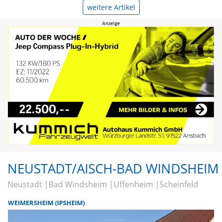
weitere Artikel
NEUSTADT/AISCH-BAD WINDSHEIM
Neustadt
Bad Windsheim
Uffenheim
Scheinfeld
WEIMERSHEIM (IPSHEIM)