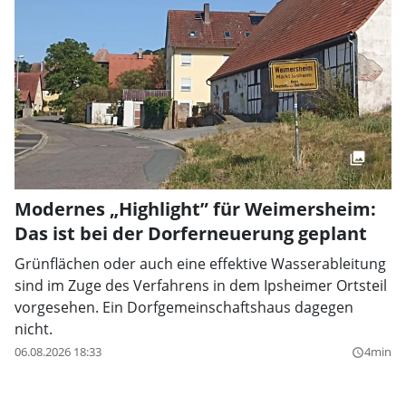
Modernes „Highlight” für Weimersheim:
Das ist bei der Dorferneuerung geplant
Grünflächen oder auch eine effektive Wasserableitung
sind im Zuge des Verfahrens in dem Ipsheimer Ortsteil
vorgesehen. Ein Dorfgemeinschaftshaus dagegen
nicht.
06.08.2026 18:33
4min
query_builder