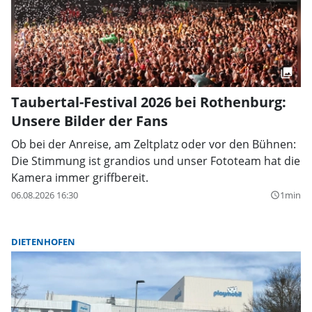
Taubertal-Festival 2026 bei Rothenburg:
Unsere Bilder der Fans
Ob bei der Anreise, am Zeltplatz oder vor den Bühnen:
Die Stimmung ist grandios und unser Fototeam hat die
Kamera immer griffbereit.
06.08.2026 16:30
1min
query_builder
DIETENHOFEN