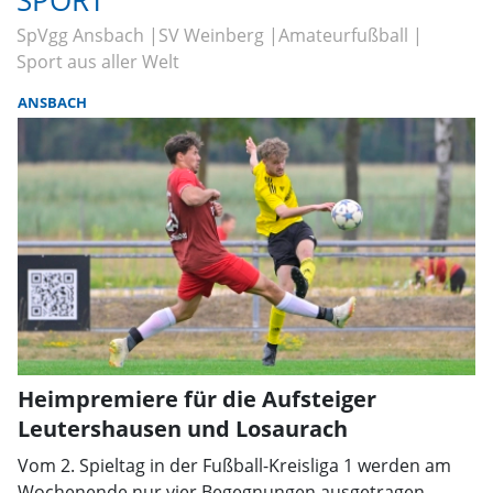
SPORT
SpVgg Ansbach
SV Weinberg
Amateurfußball
Sport aus aller Welt
ANSBACH
Heimpremiere für die Aufsteiger
Leutershausen und Losaurach
Vom 2. Spieltag in der Fußball-Kreisliga 1 werden am
Wochenende nur vier Begegnungen ausgetragen.