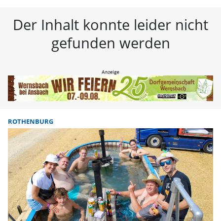
FLZ – Nachrichten aus Westmitte
Der Inhalt konnte leider nicht
gefunden werden
ROTHENBURG