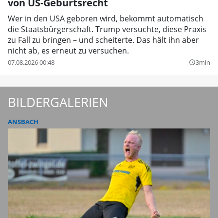
von US-Geburtsrecht
Wer in den USA geboren wird, bekommt automatisch
die Staatsbürgerschaft. Trump versuchte, diese Praxis
zu Fall zu bringen – und scheiterte. Das hält ihn aber
nicht ab, es erneut zu versuchen.
07.08.2026 00:48
3min
query_builder
BILDERGALERIEN
ANSBACH