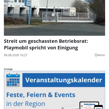
Streit um geschassten Betriebsrat:
Playmobil spricht von Einigung
06.08.2026 16:27
4min
query_builder