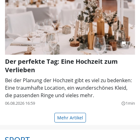
Der perfekte Tag: Eine Hochzeit zum
Verlieben
Bei der Planung der Hochzeit gibt es viel zu bedenken:
Eine traumhafte Location, ein wunderschönes Kleid,
die passenden Ringe und vieles mehr.
06.08.2026 16:59
1min
query_builder
Mehr Artikel