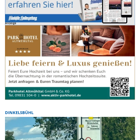
DINKELSBÜHL