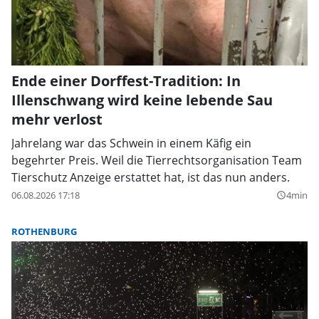
Ende einer Dorffest-Tradition: In
Illenschwang wird keine lebende Sau
mehr verlost
Jahrelang war das Schwein in einem Käfig ein
begehrter Preis. Weil die Tierrechtsorganisation Team
Tierschutz Anzeige erstattet hat, ist das nun anders.
06.08.2026 17:18
4min
query_builder
ROTHENBURG