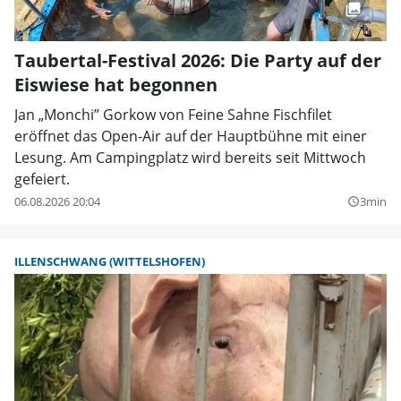
Taubertal-Festival 2026: Die Party auf der
Eiswiese hat begonnen
Jan „Monchi” Gorkow von Feine Sahne Fischfilet
eröffnet das Open-Air auf der Hauptbühne mit einer
Lesung. Am Campingplatz wird bereits seit Mittwoch
gefeiert.
06.08.2026 20:04
3min
query_builder
ILLENSCHWANG (WITTELSHOFEN)