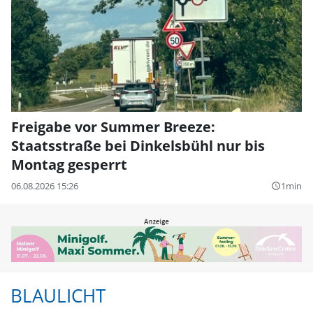
Freigabe vor Summer Breeze:
Staatsstraße bei Dinkelsbühl nur bis
Montag gesperrt
06.08.2026 15:26
1min
query_builder
BLAULICHT