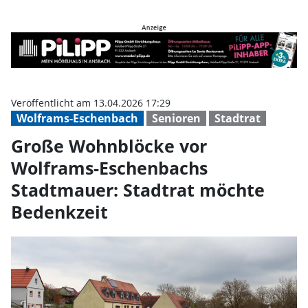
Große Wohnblöcke vor Wolframs-
Veröffentlicht am 13.04.2026 17:29
Wolframs-Eschenbach
Senioren
Stadtrat
Große Wohnblöcke vor
Wolframs-Eschenbachs
Stadtmauer: Stadtrat möchte
Bedenkzeit