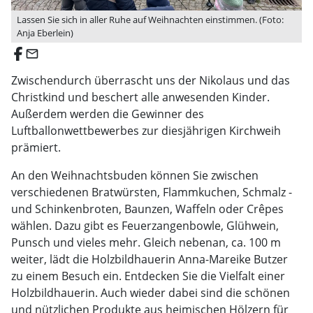
Lassen Sie sich in aller Ruhe auf Weihnachten einstimmen. (Foto:
Anja Eberlein)
email
Zwischendurch überrascht uns der Nikolaus und das
Christkind und beschert alle anwesenden Kinder.
Außerdem werden die Gewinner des
Luftballonwettbewerbes zur diesjährigen Kirchweih
prämiert.
An den Weihnachtsbuden können Sie zwischen
verschiedenen Bratwürsten, Flammkuchen, Schmalz -
und Schinkenbroten, Baunzen, Waffeln oder Crêpes
wählen. Dazu gibt es Feuerzangenbowle, Glühwein,
Punsch und vieles mehr. Gleich nebenan, ca. 100 m
weiter, lädt die Holzbildhauerin Anna-Mareike Butzer
zu einem Besuch ein. Entdecken Sie die Vielfalt einer
Holzbildhauerin. Auch wieder dabei sind die schönen
und nützlichen Produkte aus heimischen Hölzern für