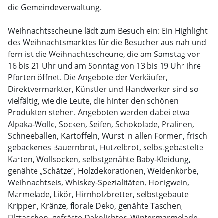
die Gemeindeverwaltung.
Weihnachtsscheune lädt zum Besuch ein: Ein Highlight
des Weihnachtsmarktes für die Besucher aus nah und
fern ist die Weihnachtsscheune, die am Samstag von
16 bis 21 Uhr und am Sonntag von 13 bis 19 Uhr ihre
Pforten öffnet. Die Angebote der Verkäufer,
Direktvermarkter, Künstler und Handwerker sind so
vielfältig, wie die Leute, die hinter den schönen
Produkten stehen. Angeboten werden dabei etwa
Alpaka-Wolle, Socken, Seifen, Schokolade, Pralinen,
Schneeballen, Kartoffeln, Wurst in allen Formen, frisch
gebackenes Bauernbrot, Hutzelbrot, selbstgebastelte
Karten, Wollsocken, selbstgenähte Baby-Kleidung,
genähte „Schätze“, Holzdekorationen, Weidenkörbe,
Weihnachtseis, Whiskey-Spezialitäten, Honigwein,
Marmelade, Likör, Hirnholzbretter, selbstgebaute
Krippen, Kränze, florale Deko, genähte Taschen,
Filztaschen, gefräste Dekolichter, Wintermarmelade,