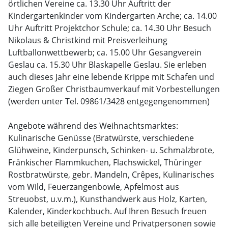
örtlichen Vereine ca. 13.30 Uhr Auftritt der
Kindergartenkinder vom Kindergarten Arche; ca. 14.00
Uhr Auftritt Projektchor Schule; ca. 14.30 Uhr Besuch
Nikolaus & Christkind mit Preisverleihung
Luftballonwettbewerb; ca. 15.00 Uhr Gesangverein
Geslau ca. 15.30 Uhr Blaskapelle Geslau. Sie erleben
auch dieses Jahr eine lebende Krippe mit Schafen und
Ziegen Großer Christbaumverkauf mit Vorbestellungen
(werden unter Tel. 09861/3428 entgegengenommen)
Angebote während des Weihnachtsmarktes:
Kulinarische Genüsse (Bratwürste, verschiedene
Glühweine, Kinderpunsch, Schinken- u. Schmalzbrote,
Fränkischer Flammkuchen, Flachswickel, Thüringer
Rostbratwürste, gebr. Mandeln, Crêpes, Kulinarisches
vom Wild, Feuerzangenbowle, Apfelmost aus
Streuobst, u.v.m.), Kunsthandwerk aus Holz, Karten,
Kalender, Kinderkochbuch. Auf Ihren Besuch freuen
sich alle beteiligten Vereine und Privatpersonen sowie