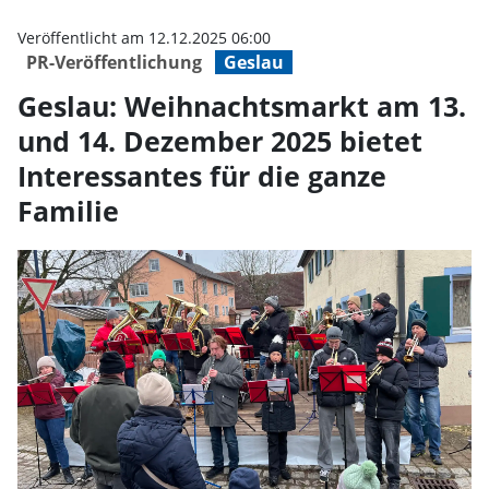
Geslau: Weihnachtsmarkt am 13. 
Veröffentlicht am 12.12.2025 06:00
PR-Veröffentlichung
Geslau
Geslau: Weihnachtsmarkt am 13.
und 14. Dezember 2025 bietet
Interessantes für die ganze
Familie