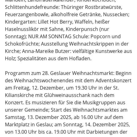
Schlittenhundefreunde: Thüringer Rostbratwürste,
Feuerzangenbowle, alkoholfreie Getränke, Nussecken;
Kindergarten: Lillet Hot Berry, Waffeln, heißer
Haselnusslikör mit Sahne, Kinderpunsch (nur
Sonntag); NUR AM SONNTAG Schule: Popcorn und
Schokofrüchte; Ausstellung Weihnachtskrippen in der
Kirche; Anna-Mareike Butzer: vielfältige Kunstwerke aus
Holz; Spezialitäten aus dem Hofladen.
Programm zum 28. Geslauer Weihnachtsmarkt: Beginn
des Weihnachtswochenendes mit dem Adventskonzert
am Freitag, 12. Dezember, um 19.30 Uhr in der St.
Kilianskirche mit Glühweinausschank nach dem
Konzert. Es musizieren für Sie die Musikgruppen aus
unserer Gemeinde; Start des Weihnachtsmarktes am
Samstag, 13. Dezember 2025, ab 16.00 Uhr auf dem
Marktplatz in Geslau; am Sonntag, 14. Dezember 2025,
von 13.00 Uhr bis ca. 19.00 Uhr mit Darbietungen der