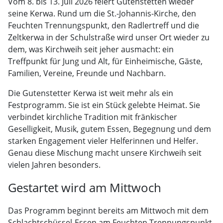
Vom 8. bis 13. Juli 2026 feiert Gutenstetten wieder
seine Kerwa. Rund um die St.-Johannis-Kirche, den
Feuchten Trennungspunkt, den Radlertreff und die
Zeltkerwa in der Schulstraße wird unser Ort wieder zu
dem, was Kirchweih seit jeher ausmacht: ein
Treffpunkt für Jung und Alt, für Einheimische, Gäste,
Familien, Vereine, Freunde und Nachbarn.
Die Gutenstetter Kerwa ist weit mehr als ein
Festprogramm. Sie ist ein Stück gelebte Heimat. Sie
verbindet kirchliche Tradition mit fränkischer
Geselligkeit, Musik, gutem Essen, Begegnung und dem
starken Engagement vieler Helferinnen und Helfer.
Genau diese Mischung macht unsere Kirchweih seit
vielen Jahren besonders.
Gestartet wird am Mittwoch
Das Programm beginnt bereits am Mittwoch mit dem
Schlachtschüssel-Essen am Feuchten Trennungspunkt.