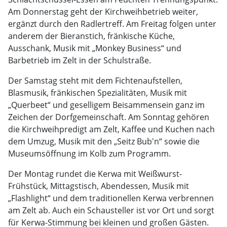
Am Donnerstag geht der Kirchweihbetrieb weiter,
ergänzt durch den Radlertreff. Am Freitag folgen unter
anderem der Bieranstich, fränkische Küche,
Ausschank, Musik mit „Monkey Business“ und
Barbetrieb im Zelt in der Schulstraße.
Der Samstag steht mit dem Fichtenaufstellen,
Blasmusik, fränkischen Spezialitäten, Musik mit
„Querbeet“ und geselligem Beisammensein ganz im
Zeichen der Dorfgemeinschaft. Am Sonntag gehören
die Kirchweihpredigt am Zelt, Kaffee und Kuchen nach
dem Umzug, Musik mit den „Seitz Bub'n“ sowie die
Museumsöffnung im Kolb zum Programm.
Der Montag rundet die Kerwa mit Weißwurst-
Frühstück, Mittagstisch, Abendessen, Musik mit
„Flashlight“ und dem traditionellen Kerwa verbrennen
am Zelt ab. Auch ein Schausteller ist vor Ort und sorgt
für Kerwa-Stimmung bei kleinen und großen Gästen.