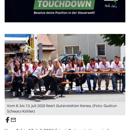
Vom 8. bis 13. Juli 2026 feiert Gutenstetten Kerwa. (Foto: Gudrun
Schwarz-Köhler)
email