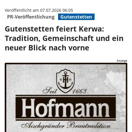
Gutenstetten feiert Kerwa: Tradi
Veröffentlicht am 07.07.2026 06:05
PR-Veröffentlichung
Gutenstetten
Gutenstetten feiert Kerwa:
Tradition, Gemeinschaft und ein
neuer Blick nach vorne