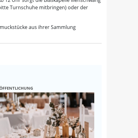
itte Turnschuhe mitbringen) oder der
chmuckstücke aus ihrer Sammlung
RÖFFENTLICHUNG