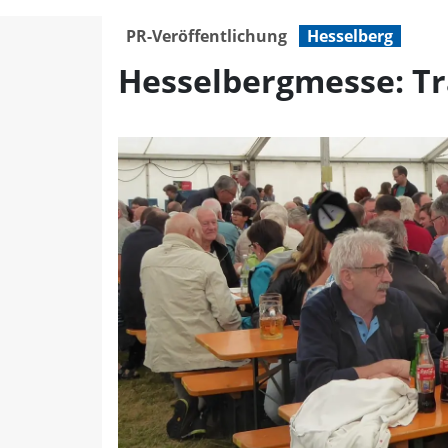
Hesselbergmesse: Tradit
PR-Veröffentlichung
Hesselberg
Hesselbergmesse: Tr