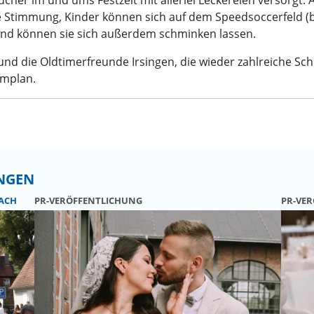
 Stimmung, Kinder können sich auf dem Speedsoccerfeld (b
nd können sie sich außerdem schminken lassen.
nd die Oldtimerfreunde Irsingen, die wieder zahlreiche S
mmplan.
UNGEN
ACH
PR-VERÖFFENTLICHUNG
PR-VE