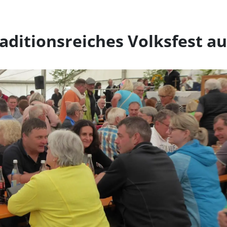
ionsreiches Volksfest au
aditionsreiches Volksfest au