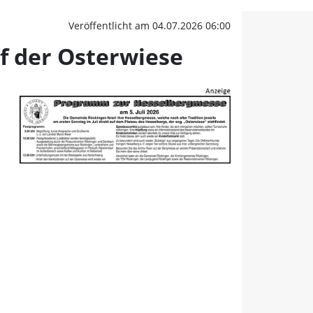
f der Osterwiese | FLZ.
Veröffentlicht am 04.07.2026 06:00
f der Osterwiese