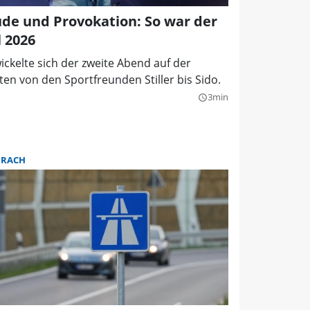
de und Provokation: So war der
 2026
ickelte sich der zweite Abend auf der
en von den Sportfreunden Stiller bis Sido.
3min
query_builder
URACH