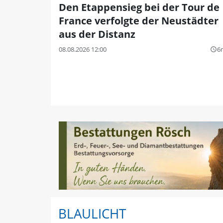
Den Etappensieg bei der Tour de
France verfolgte der Neustädter
aus der Distanz
08.08.2026 12:00
6
query_builder
BLAULICHT