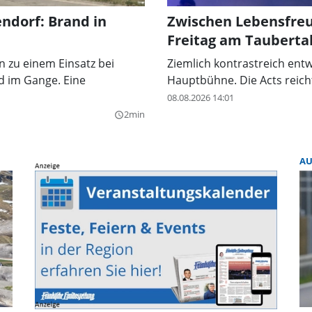
ndorf: Brand in
Zwischen Lebensfreu
Freitag am Taubertal
 zu einem Einsatz bei
Ziemlich kontrastreich entw
d im Gange. Eine
Hauptbühne. Die Acts reicht
08.08.2026 14:01
2min
query_builder
A