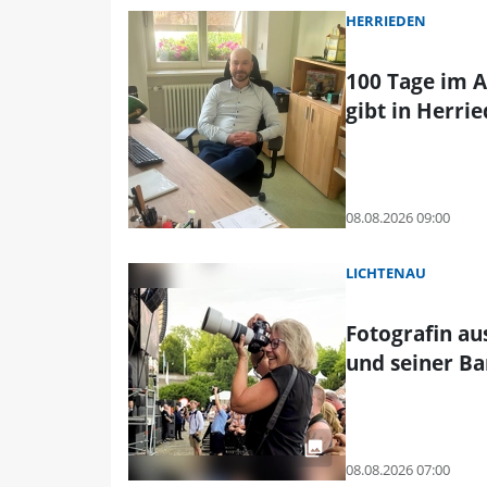
HERRIEDEN
100 Tage im A
gibt in Herri
08.08.2026 09:00
LICHTENAU
Fotografin au
und seiner B
08.08.2026 07:00