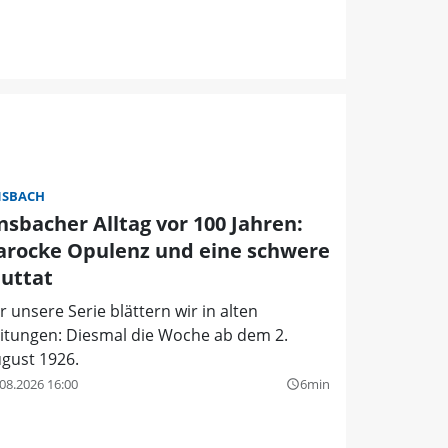
SBACH
nsbacher Alltag vor 100 Jahren:
arocke Opulenz und eine schwere
luttat
r unsere Serie blättern wir in alten
itungen: Diesmal die Woche ab dem 2.
gust 1926.
08.2026 16:00
6min
query_builder