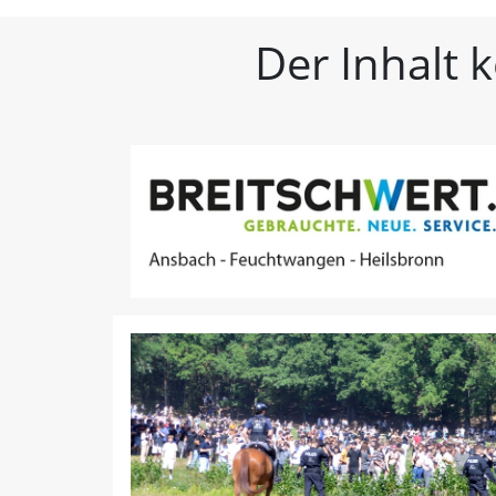
FLZ – Nachrichten aus W
Der Inhalt 