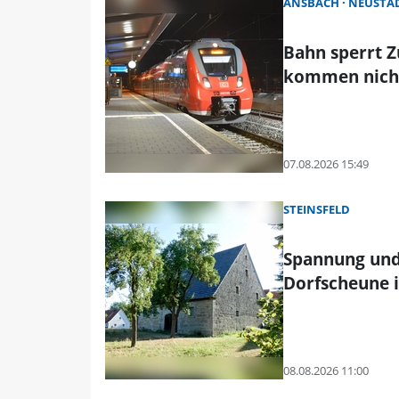
ANSBACH
NEUSTAD
Bahn sperrt 
kommen nicht
07.08.2026 15:49
STEINSFELD
Spannung und
Dorfscheune i
08.08.2026 11:00