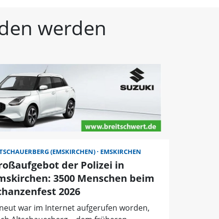
kische Landeszeitung | 
unden werden
TSCHAUERBERG (EMSKIRCHEN)
EMSKIRCHEN
roßaufgebot der Polizei in
mskirchen: 3500 Menschen beim
chanzenfest 2026
neut war im Internet aufgerufen worden,