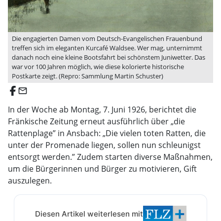
Die engagierten Damen vom Deutsch-Evangelischen Frauenbund
treffen sich im eleganten Kurcafé Waldsee. Wer mag, unternimmt
danach noch eine kleine Bootsfahrt bei schönstem Juniwetter. Das
war vor 100 Jahren möglich, wie diese kolorierte historische
Postkarte zeigt. (Repro: Sammlung Martin Schuster)
email
In der Woche ab Montag, 7. Juni 1926, berichtet die
Fränkische Zeitung erneut ausführlich über „die
Rattenplage” in Ansbach: „Die vielen toten Ratten, die
unter der Promenade liegen, sollen nun schleunigst
entsorgt werden.” Zudem starten diverse Maßnahmen,
um die Bürgerinnen und Bürger zu motivieren, Gift
auszulegen.
Diesen Artikel weiterlesen mit