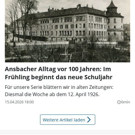
Ansbacher Alltag vor 100 Jahren: Im
Frühling beginnt das neue Schuljahr
Für unsere Serie blättern wir in alten Zeitungen:
Diesmal die Woche ab dem 12. April 1926.
15.04.2026 18:00
6min
query_builder
arrow_forward_ios
Weitere Artikel laden