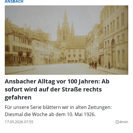
ANSBACH
Ansbacher Alltag vor 100 Jahren: Ab
sofort wird auf der Straße rechts
gefahren
Für unsere Serie blättern wir in alten Zeitungen:
Diesmal die Woche ab dem 10. Mai 1926.
17.05.2026 07:55
4min
query_builder