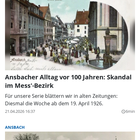
Ansbacher Alltag vor 100 Jahren: Skandal
im Mess'-Bezirk
Für unsere Serie blättern wir in alten Zeitungen:
Diesmal die Woche ab dem 19. April 1926.
21.04.2026 16:37
6min
query_builder
ANSBACH