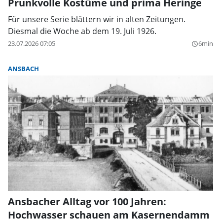
Prunkvolle Kostüme und prima Heringe
Für unsere Serie blättern wir in alten Zeitungen.
Diesmal die Woche ab dem 19. Juli 1926.
23.07.2026 07:05
6min
query_builder
ANSBACH
Ansbacher Alltag vor 100 Jahren:
Hochwasser schauen am Kasernendamm