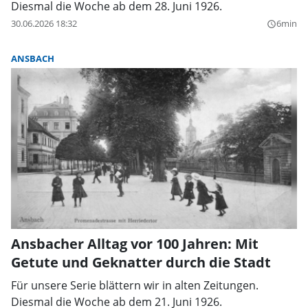
Diesmal die Woche ab dem 28. Juni 1926.
30.06.2026 18:32
6min
query_builder
ANSBACH
Ansbacher Alltag vor 100 Jahren: Mit
Getute und Geknatter durch die Stadt
Für unsere Serie blättern wir in alten Zeitungen.
Diesmal die Woche ab dem 21. Juni 1926.