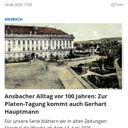
24.06.2026 17:00
7min
query_builder
ANSBACH
Ansbacher Alltag vor 100 Jahren: Zur
Platen-Tagung kommt auch Gerhart
Hauptmann
Für unsere Serie blättern wir in alten Zeitungen: