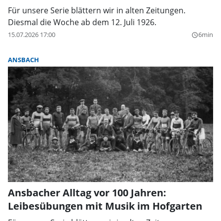
Für unsere Serie blättern wir in alten Zeitungen.
Diesmal die Woche ab dem 12. Juli 1926.
15.07.2026 17:00
6min
query_builder
ANSBACH
Ansbacher Alltag vor 100 Jahren:
Leibesübungen mit Musik im Hofgarten