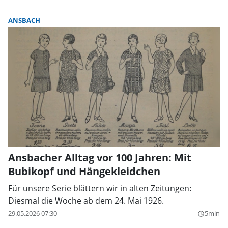
ANSBACH
Ansbacher Alltag vor 100 Jahren: Mit
Bubikopf und Hängekleidchen
Für unsere Serie blättern wir in alten Zeitungen:
Diesmal die Woche ab dem 24. Mai 1926.
29.05.2026 07:30
5min
query_builder