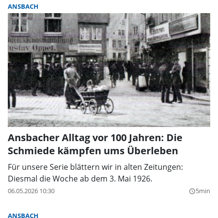
ANSBACH
Ansbacher Alltag vor 100 Jahren: Die
Schmiede kämpfen ums Überleben
Für unsere Serie blättern wir in alten Zeitungen:
Diesmal die Woche ab dem 3. Mai 1926.
06.05.2026 10:30
5min
query_builder
ANSBACH