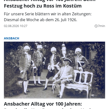
Festzug hoch zu Ross im Kostüm
Für unsere Serie blättern wir in alten Zeitungen:
Diesmal die Woche ab dem 26. Juli 1926.
02.08.2026 10:27
7min
query_builder
ANSBACH
Ansbacher Alltag vor 100 Jahren: