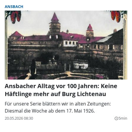
ANSBACH
Ansbacher Alltag vor 100 Jahren: Keine
Häftlinge mehr auf Burg Lichtenau
Für unsere Serie blättern wir in alten Zeitungen:
Diesmal die Woche ab dem 17. Mai 1926.
20.05.2026 08:30
5min
query_builder