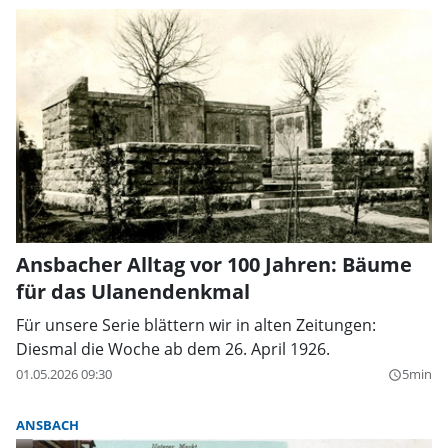
Ansbacher Alltag vor 100 Jahren: Bäume
für das Ulanendenkmal
Für unsere Serie blättern wir in alten Zeitungen:
Diesmal die Woche ab dem 26. April 1926.
01.05.2026 09:30
5min
query_builder
ANSBACH