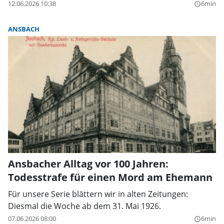
12.06.2026 10:38
6min
query_builder
ANSBACH
Ansbacher Alltag vor 100 Jahren:
Todesstrafe für einen Mord am Ehemann
Für unsere Serie blättern wir in alten Zeitungen:
Diesmal die Woche ab dem 31. Mai 1926.
07.06.2026 08:00
6min
query_builder