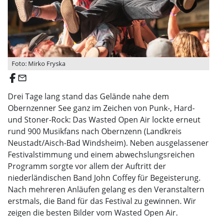
Foto: Mirko Fryska
email
Drei Tage lang stand das Gelände nahe dem
Obernzenner See ganz im Zeichen von Punk-, Hard-
und Stoner-Rock: Das Wasted Open Air lockte erneut
rund 900 Musikfans nach Obernzenn (Landkreis
Neustadt/Aisch-Bad Windsheim). Neben ausgelassener
Festivalstimmung und einem abwechslungsreichen
Programm sorgte vor allem der Auftritt der
niederländischen Band John Coffey für Begeisterung.
Nach mehreren Anläufen gelang es den Veranstaltern
erstmals, die Band für das Festival zu gewinnen. Wir
zeigen die besten Bilder vom Wasted Open Air.