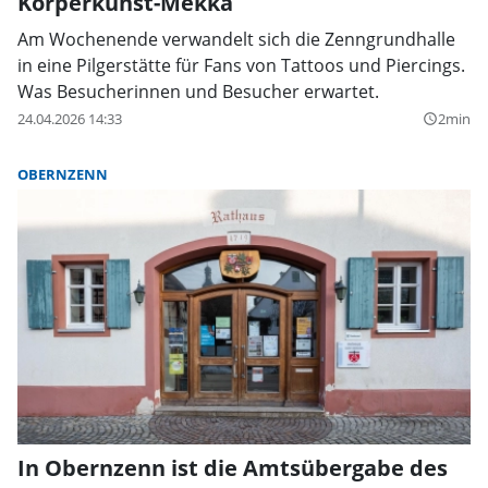
Körperkunst-Mekka
Am Wochenende verwandelt sich die Zenngrundhalle
in eine Pilgerstätte für Fans von Tattoos und Piercings.
Was Besucherinnen und Besucher erwartet.
24.04.2026 14:33
2min
query_builder
OBERNZENN
In Obernzenn ist die Amtsübergabe des