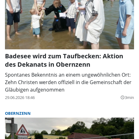
Badesee wird zum Taufbecken: Aktion
des Dekanats in Obernzenn
Spontanes Bekenntnis an einem ungewöhnlichen Ort:
Zehn Christen werden offiziell in die Gemeinschaft der
Gläubigen aufgenommen
29.06.2026 18:46
3min
query_builder
OBERNZENN