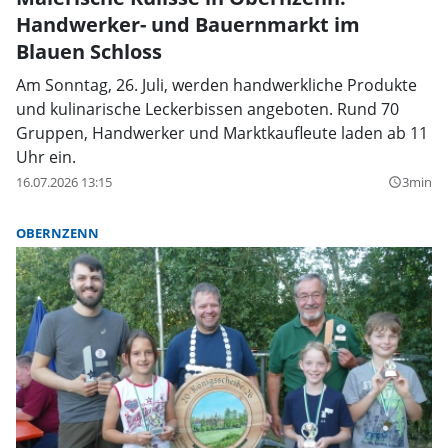
Handwerker- und Bauernmarkt im
Blauen Schloss
Am Sonntag, 26. Juli, werden handwerkliche Produkte
und kulinarische Leckerbissen angeboten. Rund 70
Gruppen, Handwerker und Marktkaufleute laden ab 11
Uhr ein.
16.07.2026 13:15
3min
query_builder
OBERNZENN