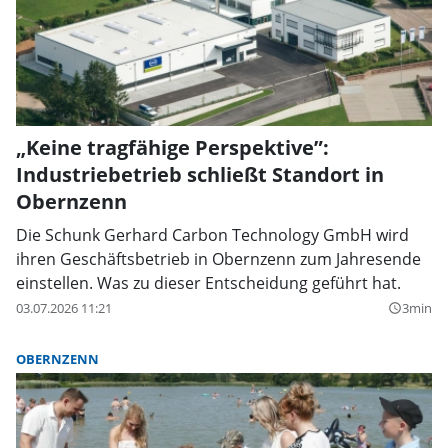
„Keine tragfähige Perspektive”:
Industriebetrieb schließt Standort in
Obernzenn
Die Schunk Gerhard Carbon Technology GmbH wird
ihren Geschäftsbetrieb in Obernzenn zum Jahresende
einstellen. Was zu dieser Entscheidung geführt hat.
03.07.2026 11:21
3min
query_builder
OBERNZENN