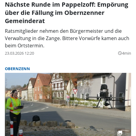
Nächste Runde im Pappelzoff: Empörung
über die Fällung im Obernzenner
Gemeinderat
Ratsmitglieder nehmen den Bürgermeister und die
Verwaltung in die Zange. Bittere Vorwürfe kamen auch
beim Ortstermin.
23.03.2026 12:20
4min
query_builder
OBERNZENN