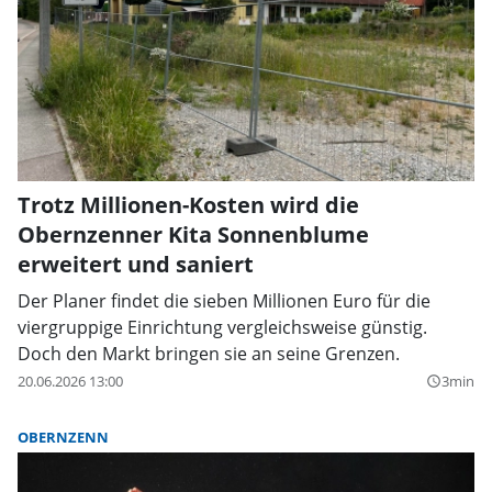
Trotz Millionen-Kosten wird die
Obernzenner Kita Sonnenblume
erweitert und saniert
Der Planer findet die sieben Millionen Euro für die
viergruppige Einrichtung vergleichsweise günstig.
Doch den Markt bringen sie an seine Grenzen.
20.06.2026 13:00
3min
query_builder
OBERNZENN