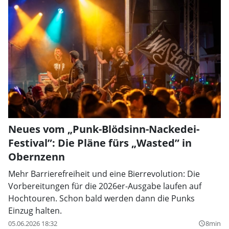
Neues vom „Punk-Blödsinn-Nackedei-
Festival”: Die Pläne fürs „Wasted” in
Obernzenn
Mehr Barrierefreiheit und eine Bierrevolution: Die
Vorbereitungen für die 2026er-Ausgabe laufen auf
Hochtouren. Schon bald werden dann die Punks
Einzug halten.
05.06.2026 18:32
8min
query_builder