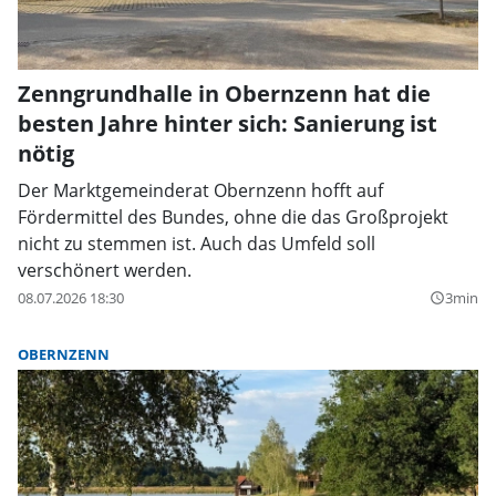
Zenngrundhalle in Obernzenn hat die
besten Jahre hinter sich: Sanierung ist
nötig
Der Marktgemeinderat Obernzenn hofft auf
Fördermittel des Bundes, ohne die das Großprojekt
nicht zu stemmen ist. Auch das Umfeld soll
verschönert werden.
08.07.2026 18:30
3min
query_builder
OBERNZENN