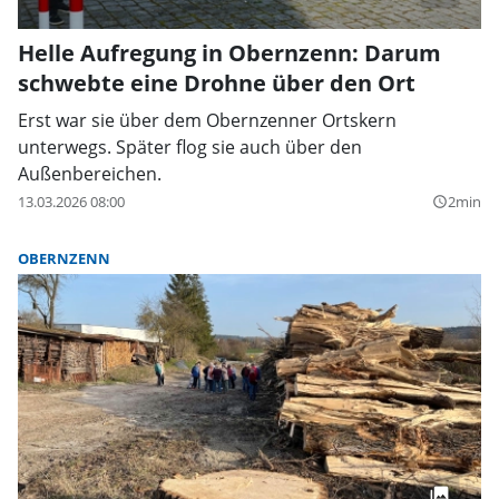
Helle Aufregung in Obernzenn: Darum
schwebte eine Drohne über den Ort
Erst war sie über dem Obernzenner Ortskern
unterwegs. Später flog sie auch über den
Außenbereichen.
13.03.2026 08:00
2min
query_builder
OBERNZENN