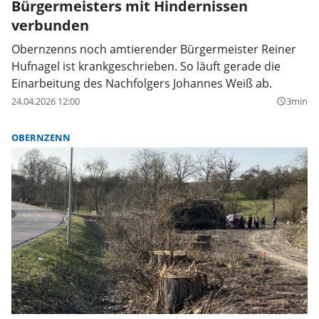
Bürgermeisters mit Hindernissen
verbunden
Obernzenns noch amtierender Bürgermeister Reiner
Hufnagel ist krankgeschrieben. So läuft gerade die
Einarbeitung des Nachfolgers Johannes Weiß ab.
24.04.2026 12:00
3min
query_builder
OBERNZENN