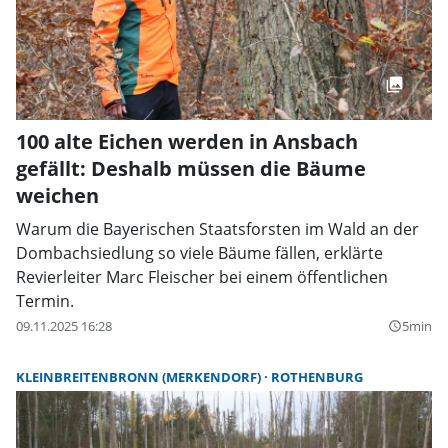
100 alte Eichen werden in Ansbach
gefällt: Deshalb müssen die Bäume
weichen
Warum die Bayerischen Staatsforsten im Wald an der
Dombachsiedlung so viele Bäume fällen, erklärte
Revierleiter Marc Fleischer bei einem öffentlichen
Termin.
09.11.2025 16:28
5min
query_builder
KLEINBREITENBRONN (MERKENDORF)
ROTHENBURG