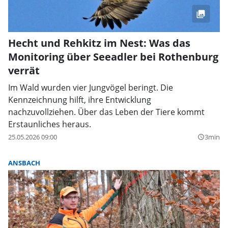
Hecht und Rehkitz im Nest: Was das
Monitoring über Seeadler bei Rothenburg
verrät
Im Wald wurden vier Jungvögel beringt. Die
Kennzeichnung hilft, ihre Entwicklung
nachzuvollziehen. Über das Leben der Tiere kommt
Erstaunliches heraus.
25.05.2026 09:00
3min
query_builder
ANSBACH