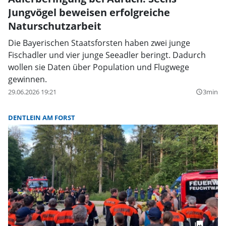
Jungvögel beweisen erfolgreiche
Naturschutzarbeit
Die Bayerischen Staatsforsten haben zwei junge
Fischadler und vier junge Seeadler beringt. Dadurch
wollen sie Daten über Population und Flugwege
gewinnen.
29.06.2026 19:21
3min
query_builder
DENTLEIN AM FORST