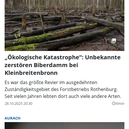
„Ökologische Katastrophe”: Unbekannte
zerstören Biberdamm bei
Kleinbreitenbronn
Es war das größte Revier im ausgedehnten
Zuständigkeitsgebiet des Forstbetriebs Rothenburg.
Seit vielen Jahren lebten dort auch viele andere Arten.
28.10.2025 20:30
6min
query_builder
AURACH