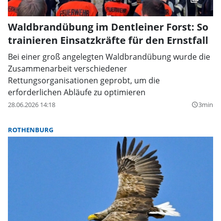
Waldbrandübung im Dentleiner Forst: So
trainieren Einsatzkräfte für den Ernstfall
Bei einer groß angelegten Waldbrandübung wurde die
Zusammenarbeit verschiedener
Rettungsorganisationen geprobt, um die
erforderlichen Abläufe zu optimieren
28.06.2026 14:18
3min
query_builder
ROTHENBURG