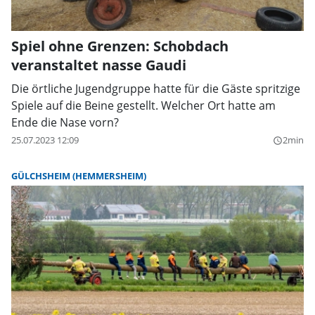
Spiel ohne Grenzen: Schobdach
veranstaltet nasse Gaudi
Die örtliche Jugendgruppe hatte für die Gäste spritzige
Spiele auf die Beine gestellt. Welcher Ort hatte am
Ende die Nase vorn?
25.07.2023 12:09
2min
query_builder
GÜLCHSHEIM (HEMMERSHEIM)