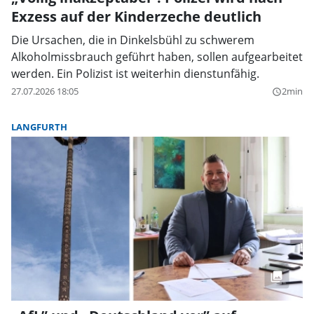
Exzess auf der Kinderzeche deutlich
Die Ursachen, die in Dinkelsbühl zu schwerem
Alkoholmissbrauch geführt haben, sollen aufgearbeitet
werden. Ein Polizist ist weiterhin dienstunfähig.
27.07.2026 18:05
2min
query_builder
LANGFURTH