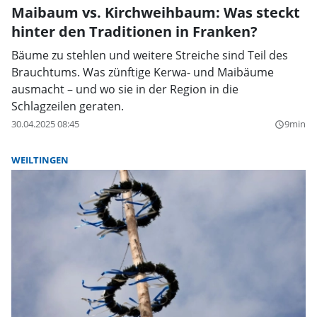
Maibaum vs. Kirchweihbaum: Was steckt
hinter den Traditionen in Franken?
Bäume zu stehlen und weitere Streiche sind Teil des
Brauchtums. Was zünftige Kerwa- und Maibäume
ausmacht – und wo sie in der Region in die
Schlagzeilen geraten.
30.04.2025 08:45
9min
query_builder
WEILTINGEN