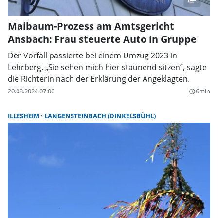
Maibaum-Prozess am Amtsgericht
Ansbach: Frau steuerte Auto in Gruppe
Der Vorfall passierte bei einem Umzug 2023 in
Lehrberg. „Sie sehen mich hier staunend sitzen”, sagte
die Richterin nach der Erklärung der Angeklagten.
20.08.2024 07:00
6min
query_builder
ILLESHEIM
LANGENSTEINBACH (DINKELSBÜHL)