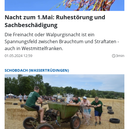
Nacht zum 1.Mai: Ruhestörung und
Sachbeschädigung
Die Freinacht oder Walpurgisnacht ist ein
Spannungsfeld zwischen Brauchtum und Straftaten -
auch in Westmittelfranken.
01.05.2024 12:59
3min
query_builder
SCHOBDACH (WASSERTRÜDINGEN)