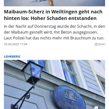
Maibaum-Scherz in Weiltingen geht nach
hinten los: Hoher Schaden entstanden
In der Nacht auf Donnerstag wurde der Schacht, in den
der Maibaum gestellt wird, mit Beton ausgegossen.
Laut Polizei hat das nichts mehr mit Brauchtum zu tun.
25.04.2025 11:04
2min
query_builder
LEHRBERG