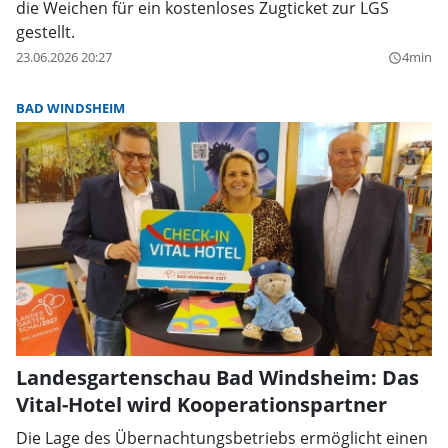
die Weichen für ein kostenloses Zugticket zur LGS
gestellt.
23.06.2026 20:27
4min
query_builder
BAD WINDSHEIM
Landesgartenschau Bad Windsheim: Das
Vital-Hotel wird Kooperationspartner
Die Lage des Übernachtungsbetriebs ermöglicht einen