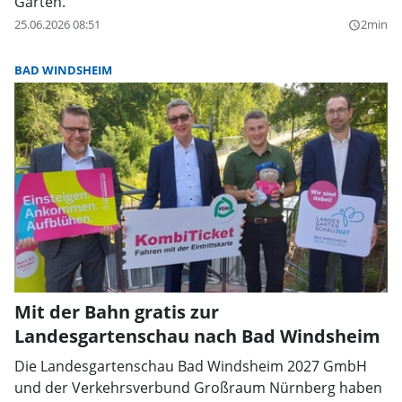
Gärten.
25.06.2026 08:51
2min
query_builder
BAD WINDSHEIM
Mit der Bahn gratis zur
Landesgartenschau nach Bad Windsheim
Die Landesgartenschau Bad Windsheim 2027 GmbH
und der Verkehrsverbund Großraum Nürnberg haben