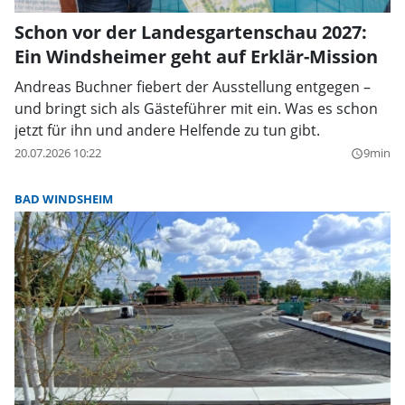
Schon vor der Landesgartenschau 2027:
Ein Windsheimer geht auf Erklär-Mission
Andreas Buchner fiebert der Ausstellung entgegen –
und bringt sich als Gästeführer mit ein. Was es schon
jetzt für ihn und andere Helfende zu tun gibt.
20.07.2026 10:22
9min
query_builder
BAD WINDSHEIM