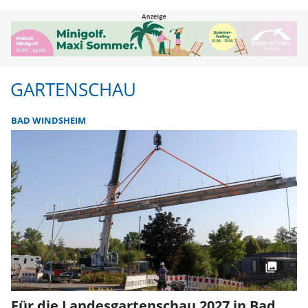
Gartenschau | FLZ.de
GARTENSCHAU
BAD WINDSHEIM
Für die Landesgartenschau 2027 in Bad