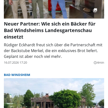
Neuer Partner: Wie sich ein Bäcker für
Bad Windsheims Landesgartenschau
einsetzt
Rüdiger Eckhardt freut sich über die Partnerschaft mit
der Backstube Merkel, die ein exklusives Brot liefert.
Geplant ist aber noch viel mehr.
16.07.2026 17:20
4min
query_builder
BAD WINDSHEIM