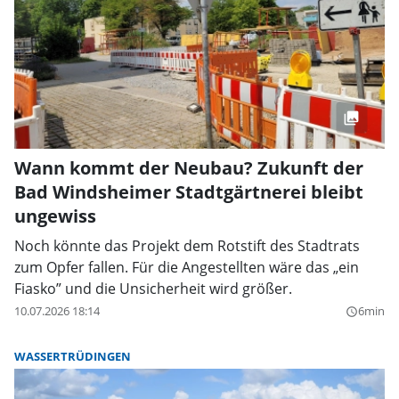
Wann kommt der Neubau? Zukunft der
Bad Windsheimer Stadtgärtnerei bleibt
ungewiss
Noch könnte das Projekt dem Rotstift des Stadtrats
zum Opfer fallen. Für die Angestellten wäre das „ein
Fiasko” und die Unsicherheit wird größer.
10.07.2026 18:14
6min
query_builder
WASSERTRÜDINGEN