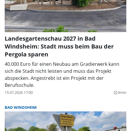
Landesgartenschau 2027 in Bad
Windsheim: Stadt muss beim Bau der
Pergola sparen
40.000 Euro für einen Neubau am Gradierwerk kann
sich die Stadt nicht leisten und muss das Projekt
abspecken. Angestrebt ist ein Projekt mit der
Berufsschule.
15.07.2026 17:00
3min
query_builder
BAD WINDSHEIM