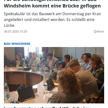
Windsheim kommt eine Brücke geflogen
Spektakulär ist das Bauwerk am Donnerstag per Kran
angeliefert und installiert worden. Es schließt eine
Lücke.
30.07.2026 15:33
4min
query_builder
BAD WINDSHEIM