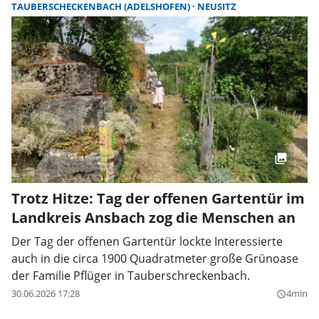
TAUBERSCHECKENBACH (ADELSHOFEN)
NEUSITZ
Trotz Hitze: Tag der offenen Gartentür im
Landkreis Ansbach zog die Menschen an
Der Tag der offenen Gartentür lockte Interessierte
auch in die circa 1900 Quadratmeter große Grünoase
der Familie Pflüger in Tauberschreckenbach.
30.06.2026 17:28
4min
query_builder