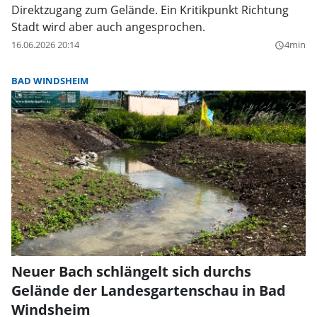
Direktzugang zum Gelände. Ein Kritikpunkt Richtung
Stadt wird aber auch angesprochen.
16.06.2026 20:14
4min
query_builder
BAD WINDSHEIM
Neuer Bach schlängelt sich durchs
Gelände der Landesgartenschau in Bad
Windsheim