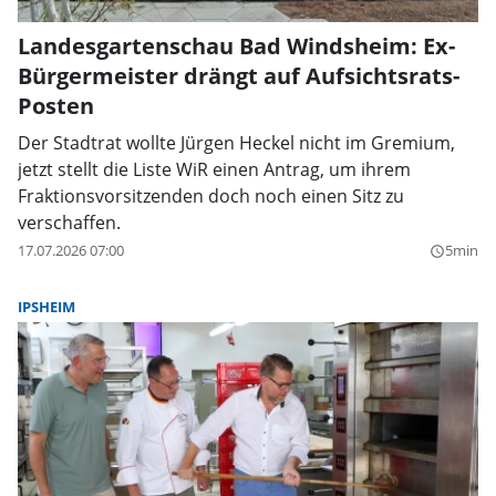
Landesgartenschau Bad Windsheim: Ex-
Bürgermeister drängt auf Aufsichtsrats-
Posten
Der Stadtrat wollte Jürgen Heckel nicht im Gremium,
jetzt stellt die Liste WiR einen Antrag, um ihrem
Fraktionsvorsitzenden doch noch einen Sitz zu
verschaffen.
17.07.2026 07:00
5min
query_builder
IPSHEIM