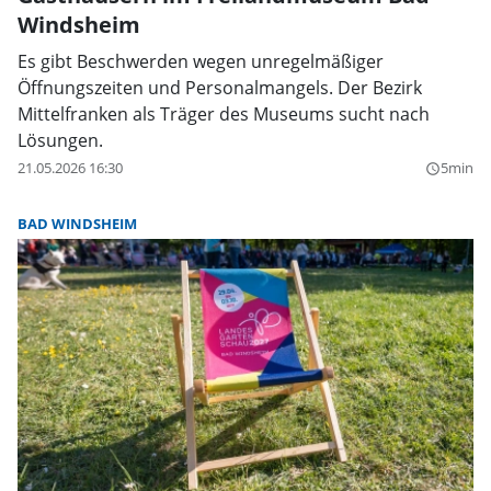
Windsheim
Es gibt Beschwerden wegen unregelmäßiger
Öffnungszeiten und Personalmangels. Der Bezirk
Mittelfranken als Träger des Museums sucht nach
Lösungen.
21.05.2026 16:30
5min
query_builder
BAD WINDSHEIM