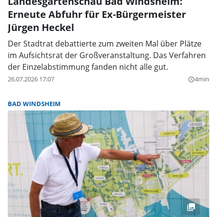
Landesgartenschau Bad Windsheim:
Erneute Abfuhr für Ex-Bürgermeister
Jürgen Heckel
Der Stadtrat debattierte zum zweiten Mal über Plätze
im Aufsichtsrat der Großveranstaltung. Das Verfahren
der Einzelabstimmung fanden nicht alle gut.
26.07.2026 17:07
4min
query_builder
BAD WINDSHEIM