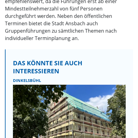
empfehlenswert, da die Führungen erst ab einer
Mindestteilnehmerzahl von fünf Personen
durchgeführt werden. Neben den öffentlichen
Terminen bietet die Stadt Ansbach auch
Gruppenführungen zu sämtlichen Themen nach
individueller Terminplanung an.
DAS KÖNNTE SIE AUCH
INTERESSIEREN
DINKELSBÜHL