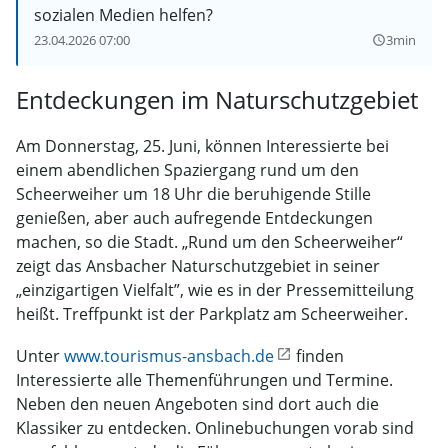
sozialen Medien helfen?
23.04.2026 07:00
3min
query_builder
Entdeckungen im Naturschutzgebiet
Am Donnerstag, 25. Juni, können Interessierte bei
einem abendlichen Spaziergang rund um den
Scheerweiher um 18 Uhr die beruhigende Stille
genießen, aber auch aufregende Entdeckungen
machen, so die Stadt. „Rund um den Scheerweiher“
zeigt das Ansbacher Naturschutzgebiet in seiner
„einzigartigen Vielfalt”, wie es in der Pressemitteilung
heißt. Treffpunkt ist der Parkplatz am Scheerweiher.
Unter
www.tourismus-ansbach.de
finden
Interessierte alle Themenführungen und Termine.
Neben den neuen Angeboten sind dort auch die
Klassiker zu entdecken. Onlinebuchungen vorab sind