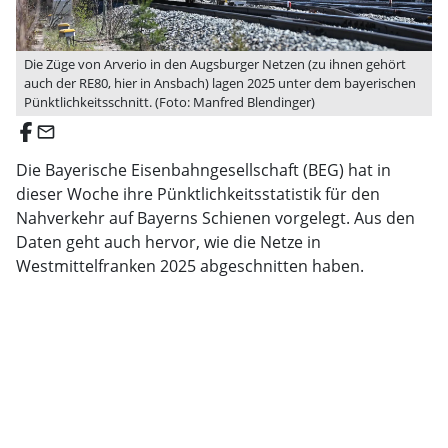
Die Züge von Arverio in den Augsburger Netzen (zu ihnen gehört
auch der RE80, hier in Ansbach) lagen 2025 unter dem bayerischen
Pünktlichkeitsschnitt. (Foto: Manfred Blendinger)
email
Die Bayerische Eisenbahngesellschaft (BEG) hat in
dieser Woche ihre Pünktlichkeitsstatistik für den
Nahverkehr auf Bayerns Schienen vorgelegt. Aus den
Daten geht auch hervor, wie die Netze in
Westmittelfranken 2025 abgeschnitten haben.