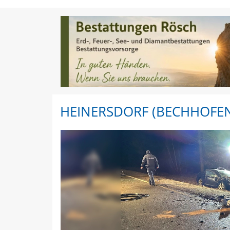
Heinersdorf (Bechhofen)
HEINERSDORF (BECHHOFE