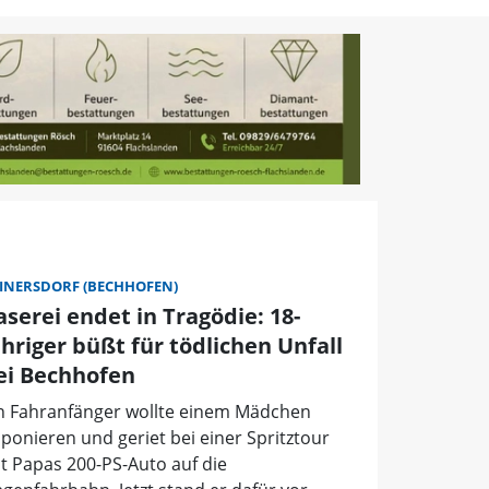
INERSDORF (BECHHOFEN)
aserei endet in Tragödie: 18-
ähriger büßt für tödlichen Unfall
ei Bechhofen
n Fahranfänger wollte einem Mädchen
ponieren und geriet bei einer Spritztour
t Papas 200-PS-Auto auf die